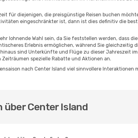
eszeit für diejenigen, die preisgünstige Reisen buchen möc
itäten eingeschränkter ist, dann ist dies definitiv die bes
sehr lohnende Wahl sein, da Sie feststellen werden, dass di
entischeres Erlebnis ermöglichen, während Sie gleichzeitig 
hinaus sind Unterkünfte und Flüge zu dieser Jahreszeit im
n Zeiträumen spezielle Rabatte und Aktionen an.
nsaison nach Center Island viel sinnvollere Interaktionen 
n über Center Island