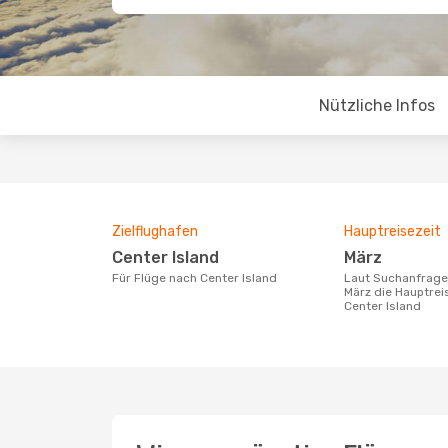
Nützliche Infos
Zielflughafen
Hauptreisezeit
Center Island
März
Für Flüge nach Center Island
Laut Suchanfragen unserer Kunden ist
März die Hauptrei
Center Island