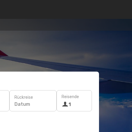
Reisende
Rückreise
Datum
1