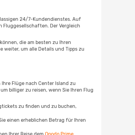
klassigen 24/7-Kundendienstes. Auf
en Fluggesellschaften. Der Vergleich
können, die am besten zu Ihren
 weiter, um alle Details und Tipps zu
 Ihre Flüge nach Center Island zu
um billiger zu reisen, wenn Sie Ihren Flug
ugtickets zu finden und zu buchen,
ie einen erheblichen Betrag für Ihren
chen Ihrer Reise dem
Opodo Prime