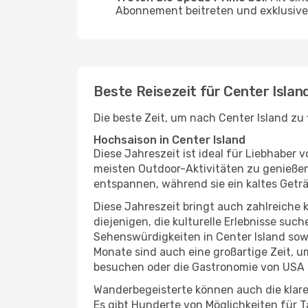
Abonnement beitreten und exklusive 
Beste Reisezeit für Center Islan
Die beste Zeit, um nach Center Island zu
Hochsaison in Center Island
Diese Jahreszeit ist ideal für Liebhabe
meisten Outdoor-Aktivitäten zu genießen
entspannen, während sie ein kaltes Getr
Diese Jahreszeit bringt auch zahlreiche ku
diejenigen, die kulturelle Erlebnisse suc
Sehenswürdigkeiten in Center Island sowi
Monate sind auch eine großartige Zeit, 
besuchen oder die Gastronomie von USA 
Wanderbegeisterte können auch die klare
Es gibt Hunderte von Möglichkeiten für T