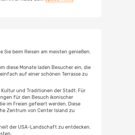
die Sie beim Reisen am meisten genießen.
um diese Monate laden Besucher ein, die
einfach auf einer schönen Terrasse zu
e Kultur und Traditionen der Stadt. Für
gungen für den Besuch ikonischer
ie im Freien gefeiert werden. Diese
che Zentrum von Center Island zu
nheit der USA-Landschaft zu entdecken.
esten.