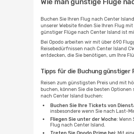
Wie man günstige Flüge nac
Buchen Sie Ihren Flug nach Center Islan
unserer Website finden Sie Ihren Flug mit
günstiger Flüge nach Center Island ist m
Bei Opodo arbeiten wir mit über 690 Flu
Reisebedürfnissen nach Center Island CWS
entdecken, die Sie benötigen, um Ihre Fl
Tipps für die Buchung günstiger 
Reisen zum günstigsten Preis und mit hö
buchen, können Sie die besten Optionen si
nach Center Island buchen:
Buchen Sie Ihre Tickets von Diens
insbesondere wenn Sie nach Last-M
Fliegen Sie unter der Woche
: Wenn 
Flug nach Center Island.
Treten Sie Opodo Prime bei
: Mit ei