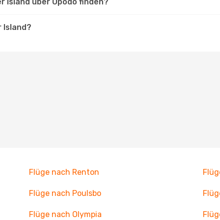
r Island über Opodo finden?
 Island?
Flüge nach Renton
Flüg
Flüge nach Poulsbo
Flüg
Flüge nach Olympia
Flüg