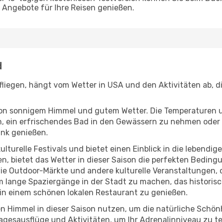
Angebote für Ihre Reisen genießen.
d
 fliegen, hängt vom Wetter in USA und den Aktivitäten ab, 
r von sonnigem Himmel und gutem Wetter. Die Temperaturen 
, ein erfrischendes Bad in den Gewässern zu nehmen oder 
änk genießen.
lturelle Festivals und bietet einen Einblick in die lebendig
hen, bietet das Wetter in dieser Saison die perfekten Bedin
e Outdoor-Märkte und andere kulturelle Veranstaltungen, d
um lange Spaziergänge in der Stadt zu machen, das historis
in einem schönen lokalen Restaurant zu genießen.
n Himmel in dieser Saison nutzen, um die natürliche Schö
agesausflüge und Aktivitäten, um Ihr Adrenalinniveau zu t