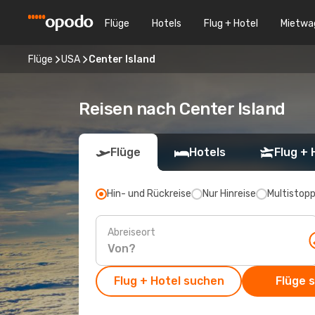
Flüge
Hotels
Flug + Hotel
Mietwa
Flüge
USA
Center Island
Reisen nach Center Island
Flüge
Hotels
Flug + 
Hin- und Rückreise
Nur Hinreise
Multistop
Abreiseort
Flug + Hotel suchen
Flüge 