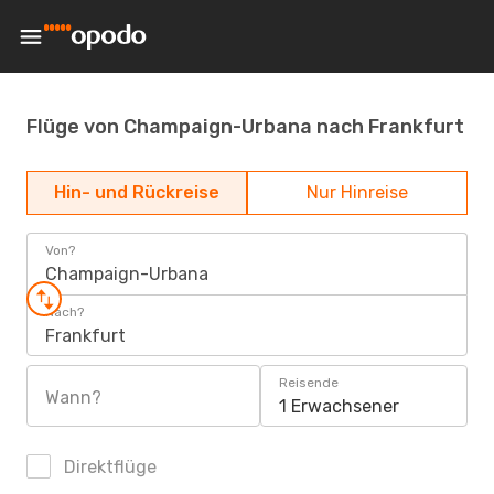
Flüge von Champaign-Urbana nach Frankfurt
Hin- und Rückreise
Nur Hinreise
Von?
Champaign-Urbana
Nach?
Frankfurt
Reisende
Wann?
1 Erwachsener
Direktflüge