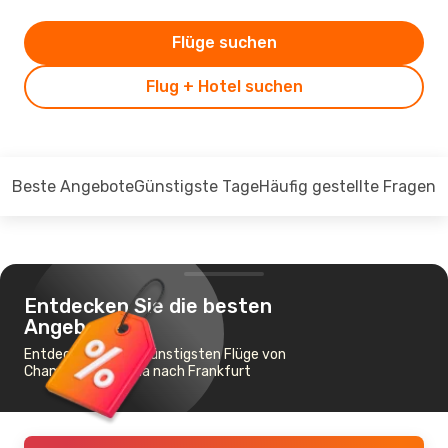
Flüge suchen
Flug + Hotel suchen
Beste Angebote
Günstigste Tage
Häufig gestellte Fragen
Entdecken Sie die besten
Angebote
Entdecken Sie die günstigsten Flüge von
Champaign-Urbana nach Frankfurt