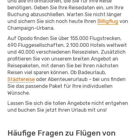
und alle Informationen, die Sie für Ihre Reise
benötigen. Geben Sie Ihre Reisedaten ein, um Ihre
Buchung abzuschließen. Warten Sie nicht länger
und sichern Sie sich noch heute Ihren
Billigflug
von
Champaign-Urbana.
Auf Opodo finden Sie über 155.000 Flugstrecken,
690 Fluggesellschaften, 2.100.000 Hotels weltweit
und 40.000 verschiedenen Reisezielen. Zusätzlich
profitieren Sie von unserem breiten Angebot an
Reisepaketen, mit denen Sie bei Ihren nächsten
Reisen viel sparen können. Ob Badeurlaub,
Städtereise
oder Abenteuerurlaub – bei uns finden
Sie das passende Paket für Ihre individuellen
Wünsche.
Lassen Sie sich die tollen Angebote nicht entgehen
und buchen Sie jetzt Ihren Urlaub mit uns!
Häufige Fragen zu Flügen von