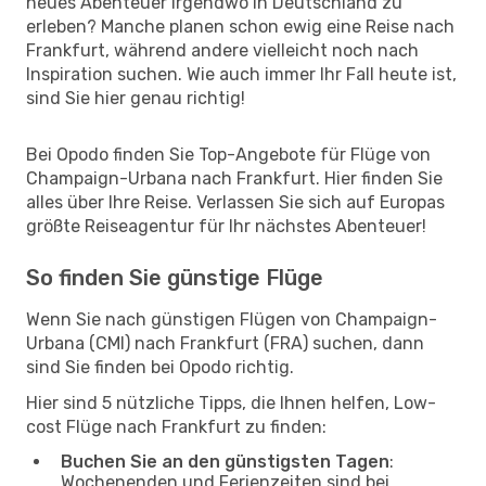
neues Abenteuer irgendwo in Deutschland zu
erleben? Manche planen schon ewig eine Reise nach
Frankfurt, während andere vielleicht noch nach
Inspiration suchen. Wie auch immer Ihr Fall heute ist,
sind Sie hier genau richtig!
Bei Opodo finden Sie Top-Angebote für Flüge von
Champaign-Urbana nach Frankfurt. Hier finden Sie
alles über Ihre Reise. Verlassen Sie sich auf Europas
größte Reiseagentur für Ihr nächstes Abenteuer!
So finden Sie günstige Flüge
Wenn Sie nach günstigen Flügen von Champaign-
Urbana (CMI) nach Frankfurt (FRA) suchen, dann
sind Sie finden bei Opodo richtig.
Hier sind 5 nützliche Tipps, die Ihnen helfen, Low-
cost Flüge nach Frankfurt zu finden:
Buchen Sie an den günstigsten Tagen
:
Wochenenden und Ferienzeiten sind bei