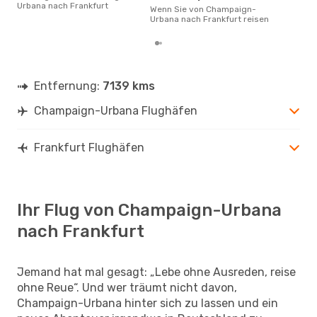
Urb
Urbana nach Frankfurt
Wenn Sie von Champaign-
buc
Urbana nach Frankfurt reisen
Entfernung:
7139 kms
Champaign-Urbana Flughäfen
Frankfurt Flughäfen
Ihr Flug von Champaign-Urbana
nach Frankfurt
Jemand hat mal gesagt: „Lebe ohne Ausreden, reise
ohne Reue“. Und wer träumt nicht davon,
Champaign-Urbana hinter sich zu lassen und ein