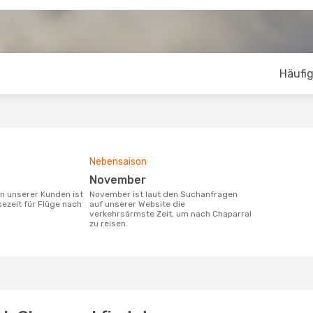
Häufig
Nebensaison
November
November ist laut den Suchanfragen
sezeit für Flüge nach
auf unserer Website die
verkehrsärmste Zeit, um nach Chaparral
zu reisen.