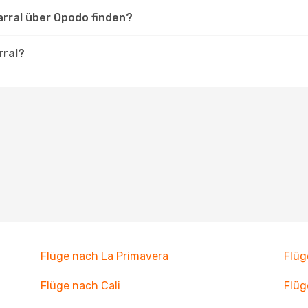
arral über Opodo finden?
rral?
Flüge nach La Primavera
Flüg
Flüge nach Cali
Flüg