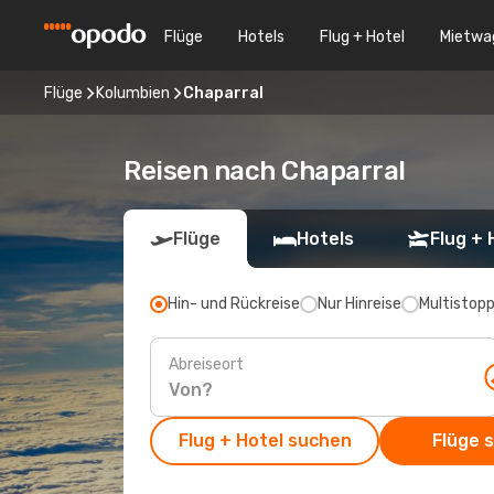
Flüge
Hotels
Flug + Hotel
Mietwa
Flüge
Kolumbien
Chaparral
Reisen nach Chaparral
Flüge
Hotels
Flug + 
Hin- und Rückreise
Nur Hinreise
Multistop
Abreiseort
Flug + Hotel suchen
Flüge 