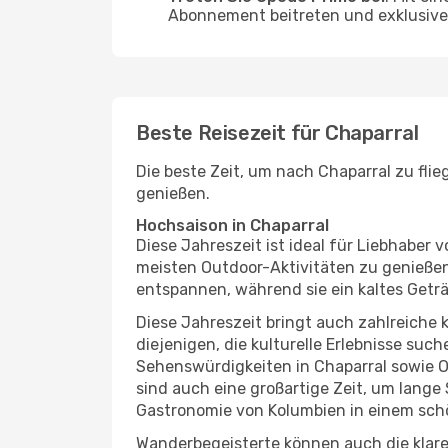
Abonnement beitreten und exklusive 
Beste Reisezeit für Chaparral
Die beste Zeit, um nach Chaparral zu fli
genießen.
Hochsaison in Chaparral
Diese Jahreszeit ist ideal für Liebhabe
meisten Outdoor-Aktivitäten zu genießen
entspannen, während sie ein kaltes Getr
Diese Jahreszeit bringt auch zahlreiche ku
diejenigen, die kulturelle Erlebnisse suc
Sehenswürdigkeiten in Chaparral sowie O
sind auch eine großartige Zeit, um lang
Gastronomie von Kolumbien in einem sch
Wanderbegeisterte können auch die klare