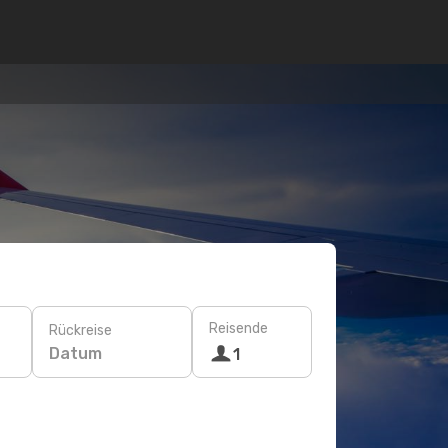
Reisende
Rückreise
Datum
1