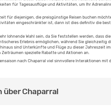
eiten für Tagesausflüge und Aktivitäten, um Ihr Adrenalin
eszeit für diejenigen, die preisgünstige Reisen buchen möc
itäten eingeschränkter ist, dann ist dies definitiv die bes
sehr lohnende Wahl sein, da Sie feststellen werden, dass di
entischeres Erlebnis ermöglichen, während Sie gleichzeitig 
hinaus sind Unterkünfte und Flüge zu dieser Jahreszeit im
n Zeiträumen spezielle Rabatte und Aktionen an.
nsaison nach Chaparral viel sinnvollere Interaktionen mit 
.
n über Chaparral