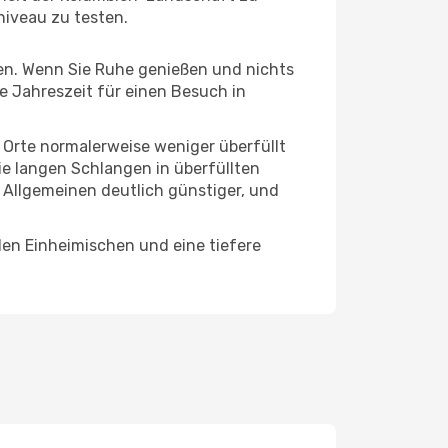
niveau zu testen.
hten. Wenn Sie Ruhe genießen und nichts
te Jahreszeit für einen Besuch in
e Orte normalerweise weniger überfüllt
die langen Schlangen in überfüllten
 Allgemeinen deutlich günstiger, und
den Einheimischen und eine tiefere