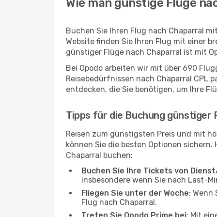
Wie man günstige Flüge nac
Buchen Sie Ihren Flug nach Chaparral mi
Website finden Sie Ihren Flug mit einer b
günstiger Flüge nach Chaparral ist mit 
Bei Opodo arbeiten wir mit über 690 Flu
Reisebedürfnissen nach Chaparral CPL pas
entdecken, die Sie benötigen, um Ihre Fl
Tipps für die Buchung günstiger 
Reisen zum günstigsten Preis und mit hö
können Sie die besten Optionen sichern. Hi
Chaparral buchen:
Buchen Sie Ihre Tickets von Diens
insbesondere wenn Sie nach Last-M
Fliegen Sie unter der Woche
: Wenn 
Flug nach Chaparral.
Treten Sie Opodo Prime bei
: Mit ei