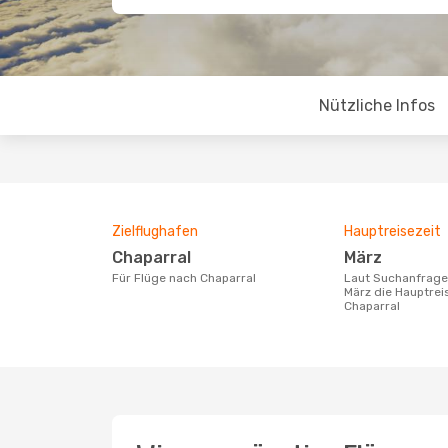
Nützliche Infos
Zielflughafen
Hauptreisezeit
Chaparral
März
Für Flüge nach Chaparral
Laut Suchanfragen unserer Kunden ist
März die Hauptrei
Chaparral