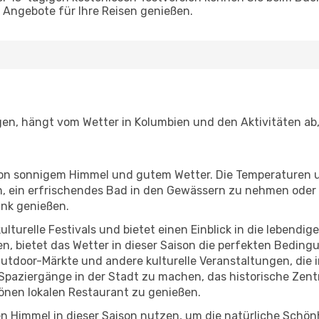
Angebote für Ihre Reisen genießen.
egen, hängt vom Wetter in Kolumbien und den Aktivitäten ab
r von sonnigem Himmel und gutem Wetter. Die Temperaturen 
, ein erfrischendes Bad in den Gewässern zu nehmen oder 
änk genießen.
lturelle Festivals und bietet einen Einblick in die lebendig
hen, bietet das Wetter in dieser Saison die perfekten Bedin
utdoor-Märkte und andere kulturelle Veranstaltungen, die 
e Spaziergänge in der Stadt zu machen, das historische Zen
önen lokalen Restaurant zu genießen.
n Himmel in dieser Saison nutzen, um die natürliche Schö