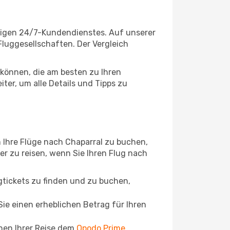
ssigen 24/7-Kundendienstes. Auf unserer
 Fluggesellschaften. Der Vergleich
können, die am besten zu Ihren
ter, um alle Details und Tipps zu
 Ihre Flüge nach Chaparral zu buchen,
ger zu reisen, wenn Sie Ihren Flug nach
ugtickets zu finden und zu buchen,
ie einen erheblichen Betrag für Ihren
chen Ihrer Reise dem
Opodo Prime