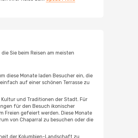
, die Sie beim Reisen am meisten
um diese Monate laden Besucher ein, die
einfach auf einer schönen Terrasse zu
e Kultur und Traditionen der Stadt. Für
gungen für den Besuch ikonischer
im Freien gefeiert werden. Diese Monate
trum von Chaparral zu besuchen oder die
nheit der Kolumbien-Landschaft zu