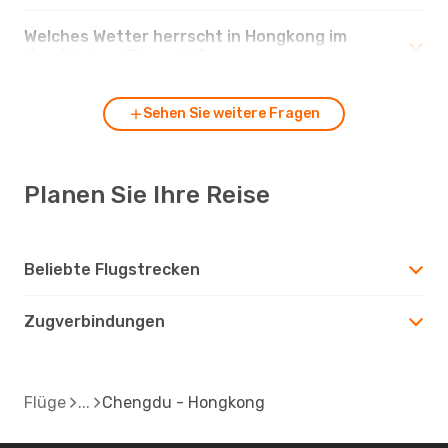
Welches Wetter herrscht in Hongkong im
Vergleich zu Chengdu?
Sehen Sie weitere Fragen
Planen Sie Ihre Reise
Beliebte Flugstrecken
Zugverbindungen
Flüge
Chengdu - Hongkong