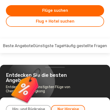
Flüge suchen
Flug + Hotel suchen
Beste Angebote
Günstigste Tage
Häufig gestellte Fragen
Entdecken Sie die besten
Angebote
Entdecken Sie die günstigsten Flüge von
Chengdu nach Hongkong
Hin- und Rückreise
Nur Hinreise