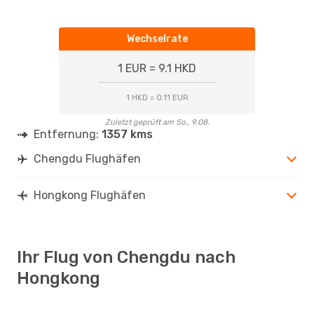
Wechselrate
1 EUR = 9.1 HKD
1 HKD = 0.11 EUR
Zuletzt geprüft am So., 9.08.
Entfernung:
1357 kms
Chengdu Flughäfen
Hongkong Flughäfen
Ihr Flug von Chengdu nach
Hongkong