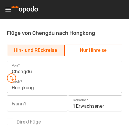
Flüge von Chengdu nach Hongkong
Hin- und Rückreise
Nur Hinreise
Von?
Chengdu
Nach?
Hongkong
Reisende
Wann?
1 Erwachsener
Direktflüge