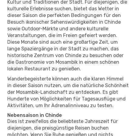
Kultur und Traditionen der Stadt. Für diejenigen, die
kulturelle Erlebnisse suchen, bietet das Wetter in
dieser Saison die perfekten Bedingungen für den
Besuch ikonischer Sehenswürdigkeiten in Chinde
sowie Outdoor-Märkte und andere kulturelle
Veranstaltungen, die im Freien gefeiert werden.
Diese Monate sind auch eine großartige Zeit, um
lange Spaziergänge in der Stadt zu machen, das
historische Zentrum von Chinde zu besuchen oder
die Gastronomie von Mosambik in einem schönen
lokalen Restaurant zu genießen.
Wanderbegeisterte können auch die klaren Himmel
in dieser Saison nutzen, um die natürliche Schönheit
der Mosambik-Landschaft zu entdecken. Es gibt
Hunderte von Möglichkeiten für Tagesausflüge und
Aktivitäten, um Ihr Adrenalinniveau zu testen.
Nebensaison in Chinde
Dies ist zweifellos die beliebteste Jahreszeit für
diejenigen, die preisgünstige Reisen buchen
möchten. Wenn Sie Ruhe genießen und nichts