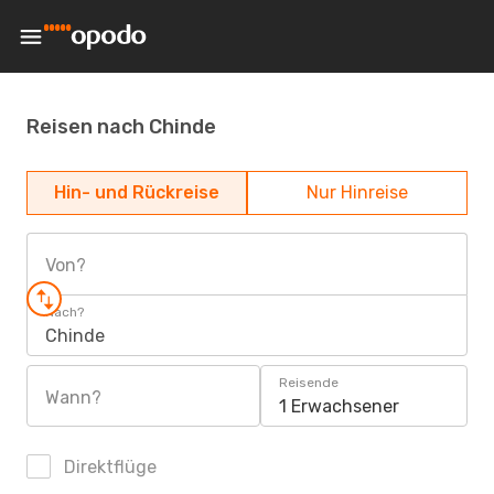
Reisen nach Chinde
Hin- und Rückreise
Nur Hinreise
Von?
Nach?
Chinde
Reisende
Wann?
1 Erwachsener
Direktflüge