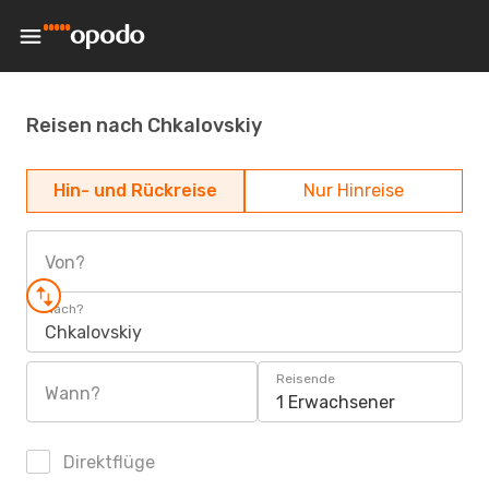
Reisen nach Chkalovskiy
Hin- und Rückreise
Nur Hinreise
Von?
Nach?
Chkalovskiy
Reisende
Wann?
1 Erwachsener
Direktflüge