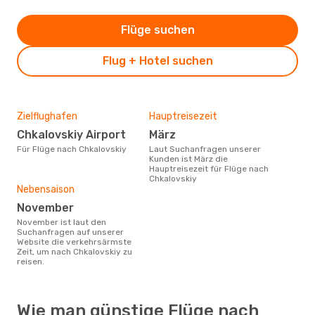
Flüge suchen
Flug + Hotel suchen
Zielflughafen
Hauptreisezeit
Chkalovskiy Airport
März
Für Flüge nach Chkalovskiy
Laut Suchanfragen unserer
Kunden ist März die
Hauptreisezeit für Flüge nach
Chkalovskiy
Nebensaison
November
November ist laut den
Suchanfragen auf unserer
Website die verkehrsärmste
Zeit, um nach Chkalovskiy zu
reisen.
Wie man günstige Flüge nach