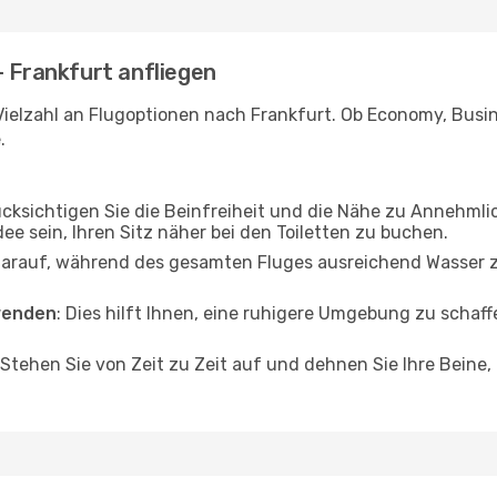
- Frankfurt anfliegen
ielzahl an Flugoptionen nach Frankfurt. Ob Economy, Busines
.
ücksichtigen Sie die Beinfreiheit und die Nähe zu Annehmli
dee sein, Ihren Sitz näher bei den Toiletten zu buchen.
darauf, während des gesamten Fluges ausreichend Wasser zu
wenden
: Dies hilft Ihnen, eine ruhigere Umgebung zu scha
 Stehen Sie von Zeit zu Zeit auf und dehnen Sie Ihre Beine