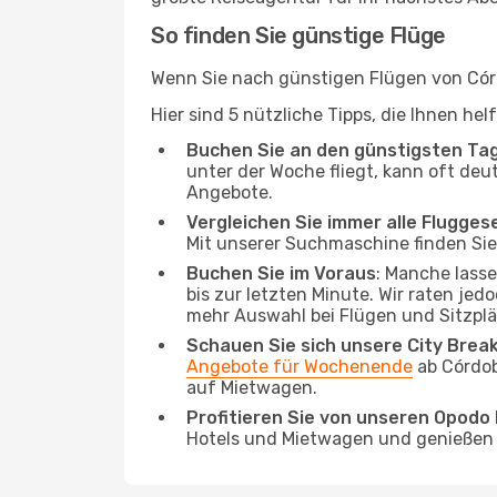
So finden Sie günstige Flüge
Wenn Sie nach günstigen Flügen von Córd
Hier sind 5 nützliche Tipps, die Ihnen he
Buchen Sie an den günstigsten Ta
unter der Woche fliegt, kann oft deu
Angebote.
Vergleichen Sie immer alle Flugges
Mit unserer Suchmaschine finden Sie 
Buchen Sie im Voraus
: Manche lass
bis zur letzten Minute. Wir raten jed
mehr Auswahl bei Flügen und Sitzplä
Schauen Sie sich unsere City Bre
Angebote für Wochenende
ab Córdob
auf Mietwagen.
Profitieren Sie von unseren Opod
Hotels und Mietwagen und genießen d