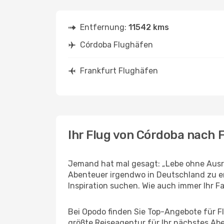
Entfernung:
11542 kms
Córdoba Flughäfen
Frankfurt Flughäfen
Ihr Flug von Córdoba nach 
Jemand hat mal gesagt: „Lebe ohne Ausre
Abenteuer irgendwo in Deutschland zu er
Inspiration suchen. Wie auch immer Ihr Fal
Bei Opodo finden Sie Top-Angebote für Flü
größte Reiseagentur für Ihr nächstes Ab