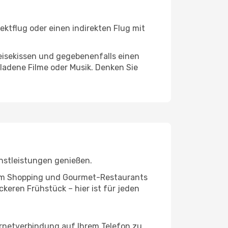
ektflug oder einen indirekten Flug mit
eisekissen und gegebenenfalls einen
ladene Filme oder Musik. Denken Sie
nstleistungen genießen.
ivem Shopping und Gourmet-Restaurants
keren Frühstück – hier ist für jeden
ernetverbindung auf Ihrem Telefon zu