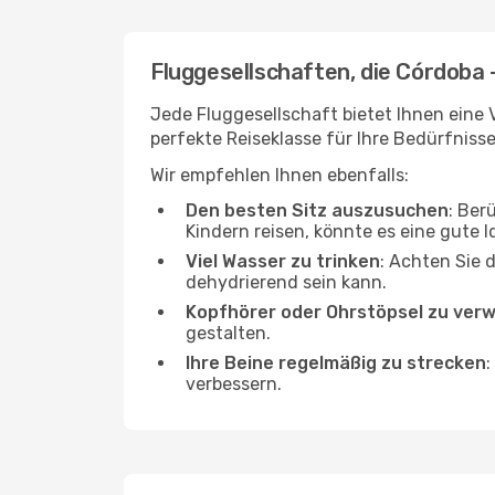
Fluggesellschaften, die Córdoba 
Jede Fluggesellschaft bietet Ihnen eine V
perfekte Reiseklasse für Ihre Bedürfnisse
Wir empfehlen Ihnen ebenfalls:
Den besten Sitz auszusuchen
: Ber
Kindern reisen, könnte es eine gute I
Viel Wasser zu trinken
: Achten Sie 
dehydrierend sein kann.
Kopfhörer oder Ohrstöpsel zu ver
gestalten.
Ihre Beine regelmäßig zu strecken
:
verbessern.