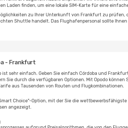
n Laden finden, um eine lokale SIM-Karte für eine einfache
glichkeiten zu Ihrer Unterkunft von Frankfurt zu prüfen, ob
uchten Shuttle handelt. Das Flughafenpersonal sollte Ihnen
ba - Frankfurt
 ist sehr einfach. Geben Sie einfach Córdoba und Frankfurt 
rn Sie durch die verfügbaren Optionen. Mit Opodo können S
Tarife aus Tausenden von Routen und Flugkombinationen.
"Smart Choice"-Option, mit der Sie die wettbewerbsfähigste
sen angezeigt.
g
prozesses aufgrund Preisalgorithmen, die von den Flugge