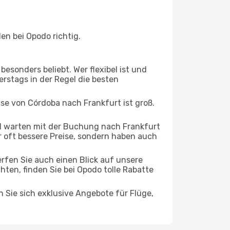
en bei Opodo richtig.
esonders beliebt. Wer flexibel ist und
erstags in der Regel die besten
ise von Córdoba nach Frankfurt ist groß.
d warten mit der Buchung nach Frankfurt
ur oft bessere Preise, sondern haben auch
rfen Sie auch einen Blick auf unsere
en, finden Sie bei Opodo tolle Rabatte
n Sie sich exklusive Angebote für Flüge,