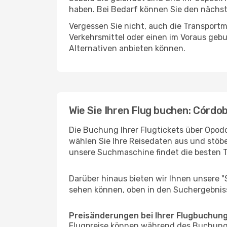
haben. Bei Bedarf können Sie den nächste
Vergessen Sie nicht, auch die Transportmö
Verkehrsmittel oder einen im Voraus geb
Alternativen anbieten können.
Wie Sie Ihren Flug buchen: Córdo
Die Buchung Ihrer Flugtickets über Opodo
wählen Sie Ihre Reisedaten aus und stöbe
unsere Suchmaschine findet die besten 
Darüber hinaus bieten wir Ihnen unsere 
sehen können, oben in den Suchergebnis
Preisänderungen bei Ihrer Flugbuchun
Flugpreise können während des Buchungs