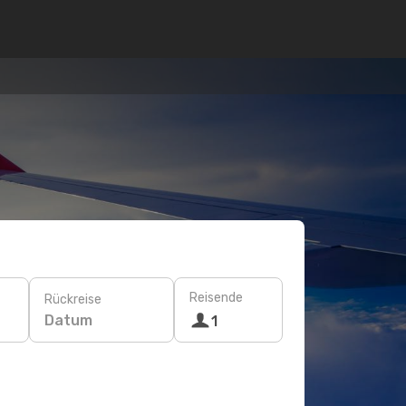
Reisende
Rückreise
Datum
1