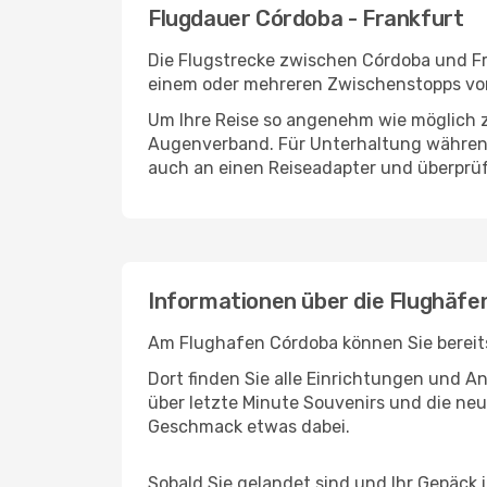
Flugdauer Córdoba - Frankfurt
Die Flugstrecke zwischen Córdoba und Fra
einem oder mehreren Zwischenstopps vor 
Um Ihre Reise so angenehm wie möglich z
Augenverband. Für Unterhaltung während 
auch an einen Reiseadapter und überprüf
Informationen über die Flughäfe
Am Flughafen Córdoba können Sie bereits
Dort finden Sie alle Einrichtungen und 
über letzte Minute Souvenirs und die neu
Geschmack etwas dabei.
Sobald Sie gelandet sind und Ihr Gepäck 