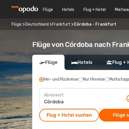
Flüge
Hotels
Flug + Hotel
Mietwa
Flüge
Deutschland
Frankfurt
Córdoba - Frankfurt
Flüge von Córdoba nach Fran
Flüge
Hotels
Flug + 
Hin- und Rückreise
Nur Hinreise
Multistop
Abreiseort
Flug + Hotel suchen
Flüge 