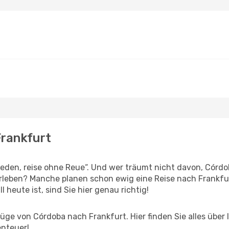
Frankfurt
den, reise ohne Reue“. Und wer träumt nicht davon, Córdob
leben? Manche planen schon ewig eine Reise nach Frankfur
l heute ist, sind Sie hier genau richtig!
ge von Córdoba nach Frankfurt. Hier finden Sie alles über I
enteuer!