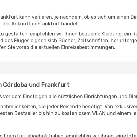
nkfurt kann variieren, je nachdem, ob es sich um einen Dir
der Ankunft in Frankfurt handelt.
u gestalten, empfehlen wir Ihnen bequeme Kleidung, ein R
des Fluges eignen sich Bücher, Zeitschriften, herunterge
en Sie vorab die aktuellen Einreisebestimmungen.
n Córdoba und Frankfurt
 vor dem Einsteigen alle nützlichen Einrichtungen und Die
Annehmlichkeiten, die jeder Reisende benötigt. Von exklus
esten Bestseller bis hin zu kostenlosem WLAN und einem lec
in Frankfurt abgeholt haben, empfehlen wir Ihnen, eine Int