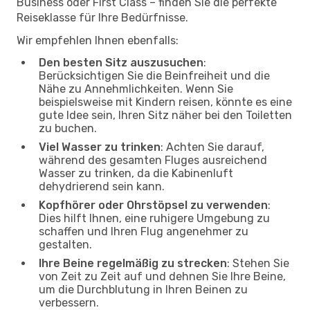
Business oder First Class – finden Sie die perfekte
Reiseklasse für Ihre Bedürfnisse.
Wir empfehlen Ihnen ebenfalls:
Den besten Sitz auszusuchen
:
Berücksichtigen Sie die Beinfreiheit und die
Nähe zu Annehmlichkeiten. Wenn Sie
beispielsweise mit Kindern reisen, könnte es eine
gute Idee sein, Ihren Sitz näher bei den Toiletten
zu buchen.
Viel Wasser zu trinken
: Achten Sie darauf,
während des gesamten Fluges ausreichend
Wasser zu trinken, da die Kabinenluft
dehydrierend sein kann.
Kopfhörer oder Ohrstöpsel zu verwenden
:
Dies hilft Ihnen, eine ruhigere Umgebung zu
schaffen und Ihren Flug angenehmer zu
gestalten.
Ihre Beine regelmäßig zu strecken
: Stehen Sie
von Zeit zu Zeit auf und dehnen Sie Ihre Beine,
um die Durchblutung in Ihren Beinen zu
verbessern.