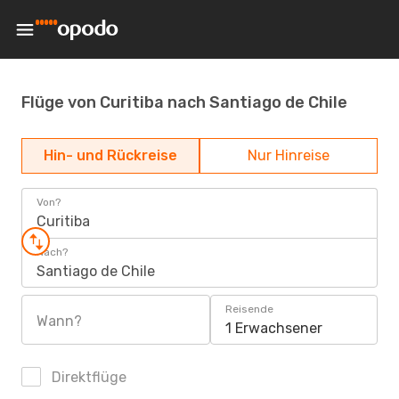
Flüge von Curitiba nach Santiago de Chile
Hin- und Rückreise
Nur Hinreise
Von?
Curitiba
Nach?
Santiago de Chile
Reisende
Wann?
1 Erwachsener
Direktflüge