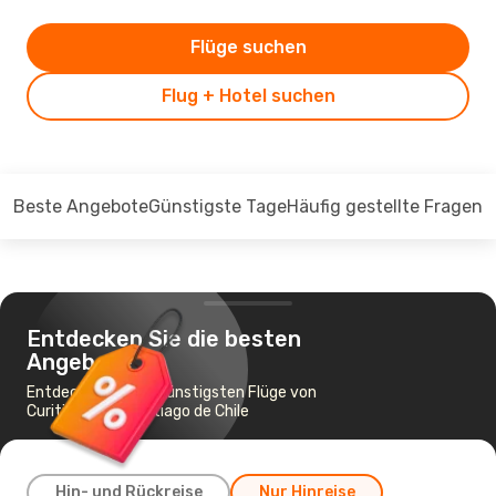
Flüge suchen
Flug + Hotel suchen
Beste Angebote
Günstigste Tage
Häufig gestellte Fragen
Entdecken Sie die besten
Angebote
Entdecken Sie die günstigsten Flüge von
Curitiba nach Santiago de Chile
Hin- und Rückreise
Nur Hinreise