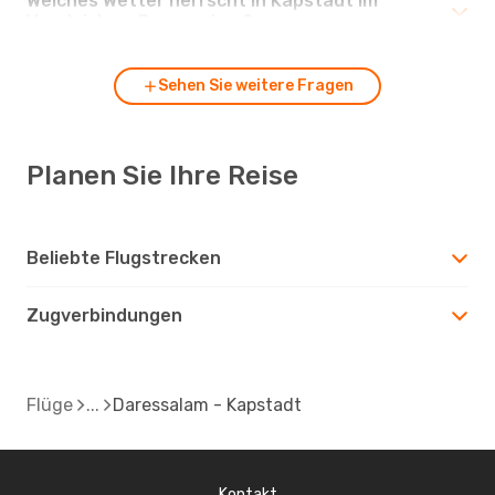
Welches Wetter herrscht in Kapstadt im
Vergleich zu Daressalam?
Sehen Sie weitere Fragen
Planen Sie Ihre Reise
Beliebte Flugstrecken
Zugverbindungen
Flüge
Daressalam - Kapstadt
Kontakt