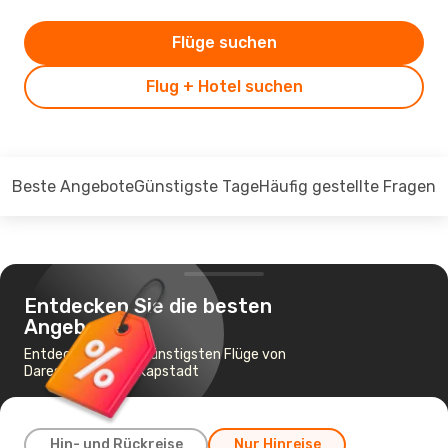
Flüge suchen
Flug + Hotel suchen
Beste Angebote
Günstigste Tage
Häufig gestellte Fragen
Entdecken Sie die besten
Angebote
Entdecken Sie die günstigsten Flüge von
Daressalam nach Kapstadt
Hin- und Rückreise
Nur Hinreise