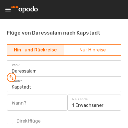
Flüge von Daressalam nach Kapstadt
Hin- und Rückreise
Nur Hinreise
Von?
Daressalam
Nach?
Kapstadt
Reisende
Wann?
1 Erwachsener
Direktflüge