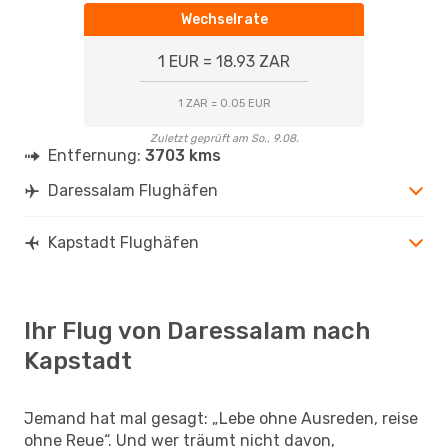
Wechselrate
1 EUR = 18.93 ZAR
1 ZAR = 0.05 EUR
Zuletzt geprüft am So., 9.08.
Entfernung:
3703 kms
Daressalam Flughäfen
Kapstadt Flughäfen
Ihr Flug von Daressalam nach
Kapstadt
Jemand hat mal gesagt: „Lebe ohne Ausreden, reise
ohne Reue“. Und wer träumt nicht davon,