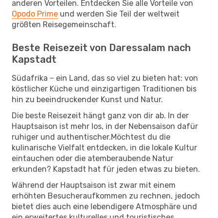
anderen Vorteilen. Entdecken Sie alle Vorteile von
Opodo Prime
und werden Sie Teil der weltweit
größten Reisegemeinschaft.
Beste Reisezeit von Daressalam nach
Kapstadt
Südafrika – ein Land, das so viel zu bieten hat: von
köstlicher Küche und einzigartigen Traditionen bis
hin zu beeindruckender Kunst und Natur.
Die beste Reisezeit hängt ganz von dir ab. In der
Hauptsaison ist mehr los, in der Nebensaison dafür
ruhiger und authentischer.Möchtest du die
kulinarische Vielfalt entdecken, in die lokale Kultur
eintauchen oder die atemberaubende Natur
erkunden? Kapstadt hat für jeden etwas zu bieten.
Während der Hauptsaison ist zwar mit einem
erhöhten Besucheraufkommen zu rechnen, jedoch
bietet dies auch eine lebendigere Atmosphäre und
ein erweitertes kulturelles und touristisches