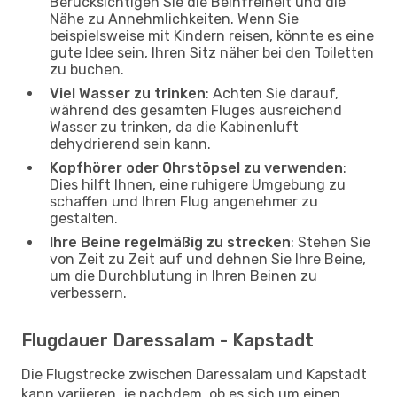
Berücksichtigen Sie die Beinfreiheit und die
Nähe zu Annehmlichkeiten. Wenn Sie
beispielsweise mit Kindern reisen, könnte es eine
gute Idee sein, Ihren Sitz näher bei den Toiletten
zu buchen.
Viel Wasser zu trinken
: Achten Sie darauf,
während des gesamten Fluges ausreichend
Wasser zu trinken, da die Kabinenluft
dehydrierend sein kann.
Kopfhörer oder Ohrstöpsel zu verwenden
:
Dies hilft Ihnen, eine ruhigere Umgebung zu
schaffen und Ihren Flug angenehmer zu
gestalten.
Ihre Beine regelmäßig zu strecken
: Stehen Sie
von Zeit zu Zeit auf und dehnen Sie Ihre Beine,
um die Durchblutung in Ihren Beinen zu
verbessern.
Flugdauer Daressalam - Kapstadt
Die Flugstrecke zwischen Daressalam und Kapstadt
kann variieren, je nachdem, ob es sich um einen