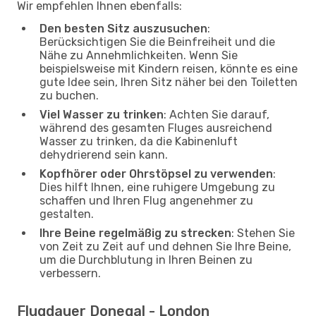
Wir empfehlen Ihnen ebenfalls:
Den besten Sitz auszusuchen
:
Berücksichtigen Sie die Beinfreiheit und die
Nähe zu Annehmlichkeiten. Wenn Sie
beispielsweise mit Kindern reisen, könnte es eine
gute Idee sein, Ihren Sitz näher bei den Toiletten
zu buchen.
Viel Wasser zu trinken
: Achten Sie darauf,
während des gesamten Fluges ausreichend
Wasser zu trinken, da die Kabinenluft
dehydrierend sein kann.
Kopfhörer oder Ohrstöpsel zu verwenden
:
Dies hilft Ihnen, eine ruhigere Umgebung zu
schaffen und Ihren Flug angenehmer zu
gestalten.
Ihre Beine regelmäßig zu strecken
: Stehen Sie
von Zeit zu Zeit auf und dehnen Sie Ihre Beine,
um die Durchblutung in Ihren Beinen zu
verbessern.
Flugdauer Donegal - London