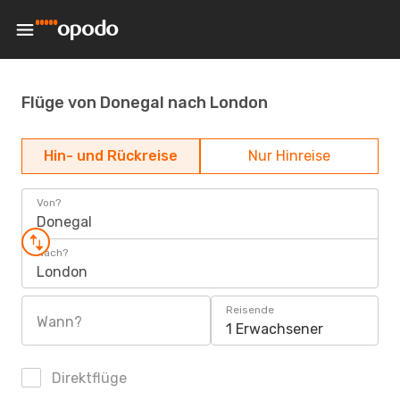
Flüge von Donegal nach London
Hin- und Rückreise
Nur Hinreise
Von?
Donegal
Nach?
London
Reisende
Wann?
1 Erwachsener
Direktflüge