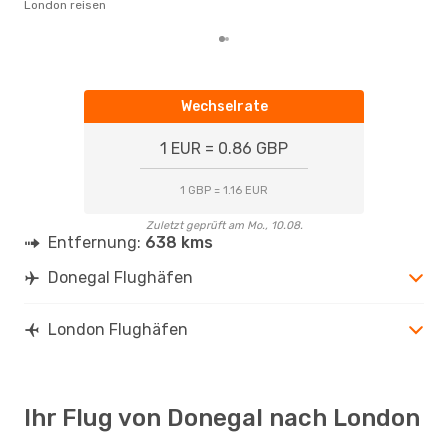
London reisen
Wechselrate
1 EUR = 0.86 GBP
1 GBP = 1.16 EUR
Zuletzt geprüft am Mo., 10.08.
Entfernung:
638 kms
Donegal Flughäfen
London Flughäfen
Ihr Flug von Donegal nach London