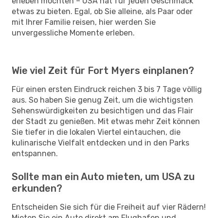
erleben möchten – USA hat für jeden Geschmack
etwas zu bieten. Egal, ob Sie alleine, als Paar oder
mit Ihrer Familie reisen, hier werden Sie
unvergessliche Momente erleben.
Wie viel Zeit für Fort Myers einplanen?
Für einen ersten Eindruck reichen 3 bis 7 Tage völlig
aus. So haben Sie genug Zeit, um die wichtigsten
Sehenswürdigkeiten zu besichtigen und das Flair
der Stadt zu genießen. Mit etwas mehr Zeit können
Sie tiefer in die lokalen Viertel eintauchen, die
kulinarische Vielfalt entdecken und in den Parks
entspannen.
Sollte man ein Auto mieten, um USA zu
erkunden?
Entscheiden Sie sich für die Freiheit auf vier Rädern!
Mieten Sie ein Auto direkt am Flughafen und