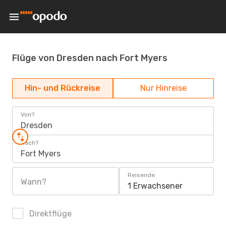
Flüge von Dresden nach Fort Myers
Hin- und Rückreise
Nur Hinreise
Von?
Dresden
Nach?
Fort Myers
Reisende
Wann?
1 Erwachsener
Direktflüge