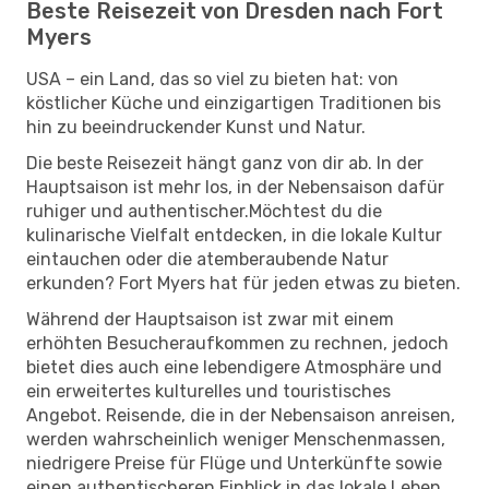
Beste Reisezeit von Dresden nach Fort
Myers
USA – ein Land, das so viel zu bieten hat: von
köstlicher Küche und einzigartigen Traditionen bis
hin zu beeindruckender Kunst und Natur.
Die beste Reisezeit hängt ganz von dir ab. In der
Hauptsaison ist mehr los, in der Nebensaison dafür
ruhiger und authentischer.Möchtest du die
kulinarische Vielfalt entdecken, in die lokale Kultur
eintauchen oder die atemberaubende Natur
erkunden? Fort Myers hat für jeden etwas zu bieten.
Während der Hauptsaison ist zwar mit einem
erhöhten Besucheraufkommen zu rechnen, jedoch
bietet dies auch eine lebendigere Atmosphäre und
ein erweitertes kulturelles und touristisches
Angebot. Reisende, die in der Nebensaison anreisen,
werden wahrscheinlich weniger Menschenmassen,
niedrigere Preise für Flüge und Unterkünfte sowie
einen authentischeren Einblick in das lokale Leben