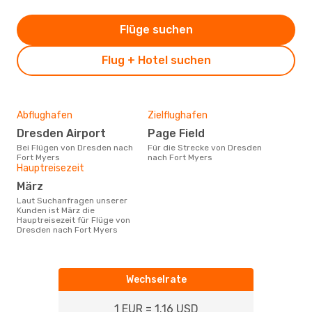
Flüge suchen
Flug + Hotel suchen
Abflughafen
Zielflughafen
Dresden Airport
Page Field
Bei Flügen von Dresden nach
Für die Strecke von Dresden
Fort Myers
nach Fort Myers
Hauptreisezeit
März
Laut Suchanfragen unserer
Kunden ist März die
Hauptreisezeit für Flüge von
Dresden nach Fort Myers
Wechselrate
1 EUR = 1.16 USD