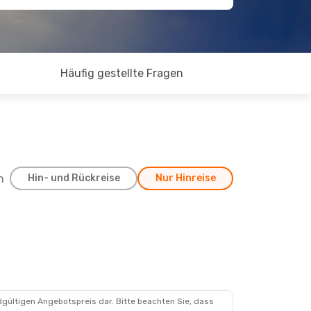
Häufig gestellte Fragen
h
Hin- und Rückreise
Nur Hinreise
dgültigen Angebotspreis dar. Bitte beachten Sie, dass