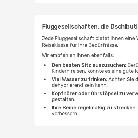
Fluggesellschaften, die Dschibuti
Jede Fluggesellschaft bietet Ihnen eine V
Reiseklasse für Ihre Bedürfnisse.
Wir empfehlen Ihnen ebenfalls:
Den besten Sitz auszusuchen
: Ber
Kindern reisen, könnte es eine gute I
Viel Wasser zu trinken
: Achten Sie 
dehydrierend sein kann.
Kopfhörer oder Ohrstöpsel zu ver
gestalten.
Ihre Beine regelmäßig zu strecken
:
verbessern.