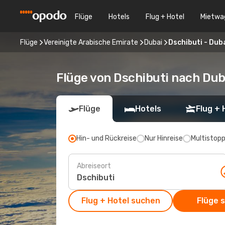
Flüge
Hotels
Flug + Hotel
Mietwa
Flüge
Vereinigte Arabische Emirate
Dubai
Dschibuti - Dub
Flüge von Dschibuti nach Dub
Flüge
Hotels
Flug + 
Hin- und Rückreise
Nur Hinreise
Multistop
Abreiseort
Flug + Hotel suchen
Flüge 