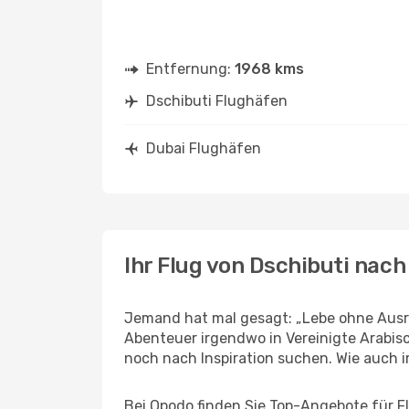
Entfernung:
1968 kms
Dschibuti Flughäfen
Dubai Flughäfen
Ihr Flug von Dschibuti nach
Jemand hat mal gesagt: „Lebe ohne Ausre
Abenteuer irgendwo in Vereinigte Arabis
noch nach Inspiration suchen. Wie auch imm
Bei Opodo finden Sie Top-Angebote für Flü