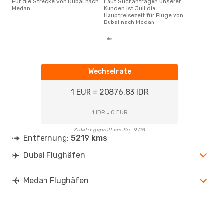
Für die Strecke von Dubai nach
Laut Suchanfragen unserer
Medan
Kunden ist Juli die
Hauptreisezeit für Flüge von
Dubai nach Medan
Wechselrate
1 EUR = 20876.83 IDR
1 IDR = 0 EUR
Zuletzt geprüft am So., 9.08.
Entfernung:
5219 kms
Dubai Flughäfen
Medan Flughäfen