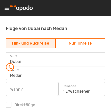
Flüge von Dubai nach Medan
Hin- und Rückreise
Nur Hinreise
Von?
Dubai
Nach?
Medan
Reisende
Wann?
1 Erwachsener
Direktflüge