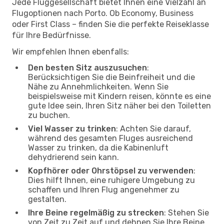
Jede Fluggesellschaft bietet Ihnen eine Vielzahl an
Flugoptionen nach Porto. Ob Economy, Business
oder First Class – finden Sie die perfekte Reiseklasse
für Ihre Bedürfnisse.
Wir empfehlen Ihnen ebenfalls:
Den besten Sitz auszusuchen
:
Berücksichtigen Sie die Beinfreiheit und die
Nähe zu Annehmlichkeiten. Wenn Sie
beispielsweise mit Kindern reisen, könnte es eine
gute Idee sein, Ihren Sitz näher bei den Toiletten
zu buchen.
Viel Wasser zu trinken
: Achten Sie darauf,
während des gesamten Fluges ausreichend
Wasser zu trinken, da die Kabinenluft
dehydrierend sein kann.
Kopfhörer oder Ohrstöpsel zu verwenden
:
Dies hilft Ihnen, eine ruhigere Umgebung zu
schaffen und Ihren Flug angenehmer zu
gestalten.
Ihre Beine regelmäßig zu strecken
: Stehen Sie
von Zeit zu Zeit auf und dehnen Sie Ihre Beine,