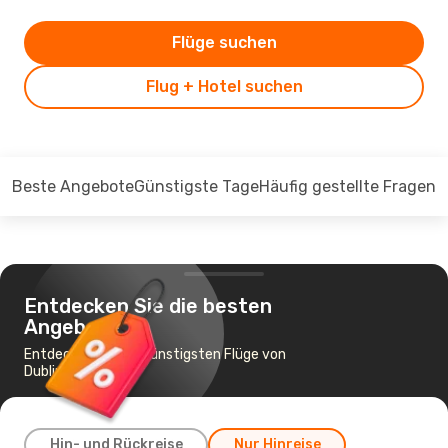
Flüge suchen
Flug + Hotel suchen
Beste Angebote
Günstigste Tage
Häufig gestellte Fragen
Entdecken Sie die besten
Angebote
Entdecken Sie die günstigsten Flüge von
Dublin nach Porto
Hin- und Rückreise
Nur Hinreise