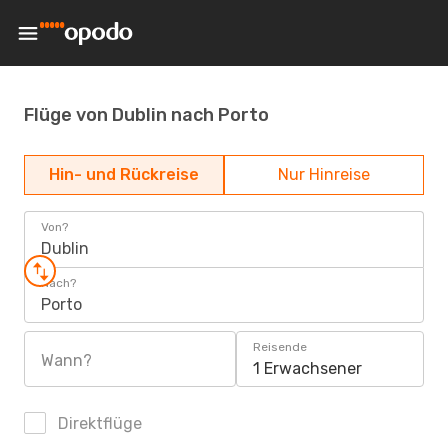
Flüge von Dublin nach Porto
Hin- und Rückreise
Nur Hinreise
Von?
Dublin
Nach?
Porto
Reisende
Wann?
1 Erwachsener
Direktflüge