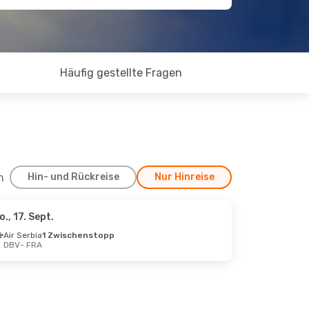
Häufig gestellte Fragen
h
Hin- und Rückreise
Nur Hinreise
o., 17. Sept.
, 29. Sept.
Air Serbia
1 Zwischenstopp
DBV
- FRA
rekt