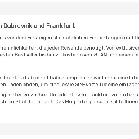
n Dubrovnik und Frankfurt
ts vor dem Einsteigen alle nützlichen Einrichtungen und D
Annehmlichkeiten, die jeder Reisende benötigt. Von exklus
esten Bestseller bis hin zu kostenlosem WLAN und einem lec
in Frankfurt abgeholt haben, empfehlen wir Ihnen, eine Int
n Laden finden, um eine lokale SIM-Karte für eine einfache
glichkeiten zu Ihrer Unterkunft von Frankfurt zu prüfen, ob
uchten Shuttle handelt. Das Flughafenpersonal sollte Ihnen