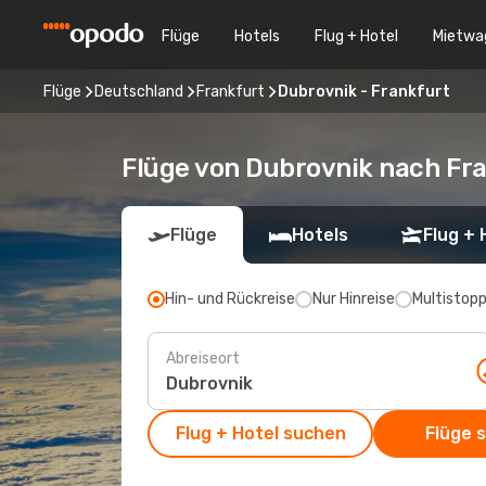
Flüge
Hotels
Flug + Hotel
Mietwa
Flüge
Deutschland
Frankfurt
Dubrovnik - Frankfurt
Flüge von Dubrovnik nach Fr
Flüge
Hotels
Flug + 
Hin- und Rückreise
Nur Hinreise
Multistop
Abreiseort
Flug + Hotel suchen
Flüge 