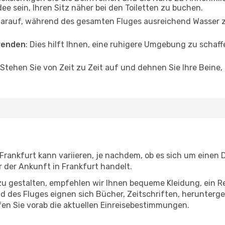
dee sein, Ihren Sitz näher bei den Toiletten zu buchen.
darauf, während des gesamten Fluges ausreichend Wasser zu
wenden
: Dies hilft Ihnen, eine ruhigere Umgebung zu scha
 Stehen Sie von Zeit zu Zeit auf und dehnen Sie Ihre Beine
rankfurt kann variieren, je nachdem, ob es sich um einen Di
der Ankunft in Frankfurt handelt.
u gestalten, empfehlen wir Ihnen bequeme Kleidung, ein R
des Fluges eignen sich Bücher, Zeitschriften, herunterge
en Sie vorab die aktuellen Einreisebestimmungen.