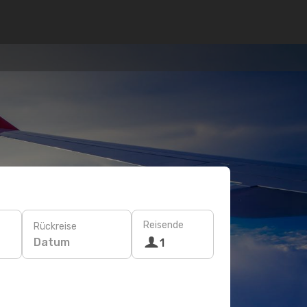
Reisende
Rückreise
Datum
1