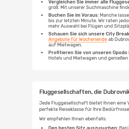
Vergleichen Sie immer alle Flugges
groß. Mit unserer Suchmaschine finde
Buchen Sie im Voraus
: Manche lass
bis zur letzten Minute. Wir raten jed
mehr Auswahl bei Flügen und Sitzplä
Schauen Sie sich unsere City Bre
Angebote für Wochenende
ab Dubrov
auf Mietwagen.
Profitieren Sie von unseren Opod
Hotels und Mietwagen und genießen d
Fluggesellschaften, die Dubrovni
Jede Fluggesellschaft bietet Ihnen eine V
perfekte Reiseklasse für Ihre Bedürfnisse
Wir empfehlen Ihnen ebenfalls:
Den besten Sitz auszusuchen
: Ber