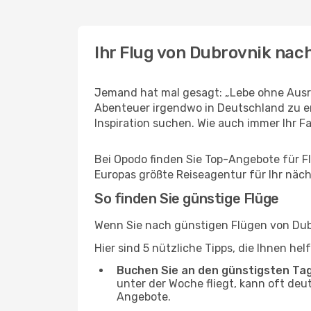
Ihr Flug von Dubrovnik nac
Jemand hat mal gesagt: „Lebe ohne Ausre
Abenteuer irgendwo in Deutschland zu er
Inspiration suchen. Wie auch immer Ihr Fal
Bei Opodo finden Sie Top-Angebote für Flü
Europas größte Reiseagentur für Ihr näc
So finden Sie günstige Flüge
Wenn Sie nach günstigen Flügen von Dubr
Hier sind 5 nützliche Tipps, die Ihnen he
Buchen Sie an den günstigsten Ta
unter der Woche fliegt, kann oft deu
Angebote.