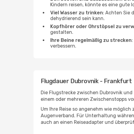
Kindern reisen, könnte es eine gute I
Viel Wasser zu trinken
: Achten Sie 
dehydrierend sein kann.
Kopfhörer oder Ohrstöpsel zu ver
gestalten.
Ihre Beine regelmäßig zu strecken
:
verbessern.
Flugdauer Dubrovnik - Frankfurt
Die Flugstrecke zwischen Dubrovnik und F
einem oder mehreren Zwischenstopps vor 
Um Ihre Reise so angenehm wie möglich z
Augenverband. Für Unterhaltung während 
auch an einen Reiseadapter und überprüf