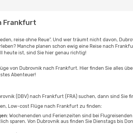
h Frankfurt
den, reise ohne Reue“. Und wer träumt nicht davon, Dubrov
leben? Manche planen schon ewig eine Reise nach Frankfur
l heute ist, sind Sie hier genau richtig!
ge von Dubrovnik nach Frankfurt. Hier finden Sie alles über 
hstes Abenteuer!
ovnik (DBV) nach Frankfurt (FRA) suchen, dann sind Sie fin
lfen, Low-cost Flüge nach Frankfurt zu finden:
gen
: Wochenenden und Ferienzeiten sind bei Flugreisenden b
tlich sparen. Von Dubrovnik aus finden Sie Dienstags bis Do