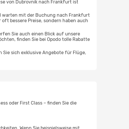
ise von Dubrovnik nach Frankfurt ist
d warten mit der Buchung nach Frankfurt
ur oft bessere Preise, sondern haben auch
rfen Sie auch einen Blick auf unsere
ten, finden Sie bei Opodo tolle Rabatte
n Sie sich exklusive Angebote für Flüge,
s oder First Class – finden Sie die
chkeiten. Wenn Sie beispielsweise mit