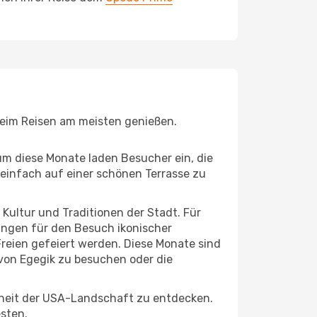
 beim Reisen am meisten genießen.
um diese Monate laden Besucher ein, die
einfach auf einer schönen Terrasse zu
e Kultur und Traditionen der Stadt. Für
gungen für den Besuch ikonischer
reien gefeiert werden. Diese Monate sind
 von Egegik zu besuchen oder die
nheit der USA-Landschaft zu entdecken.
esten.