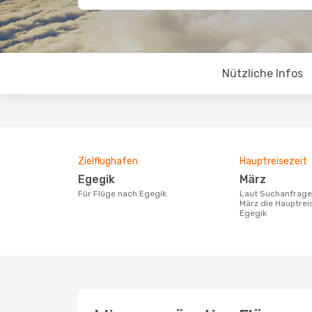
Nützliche Infos
Zielflughafen
Hauptreisezeit
Egegik
März
Für Flüge nach Egegik
Laut Suchanfragen unserer Kunden ist
März die Hauptrei
Egegik