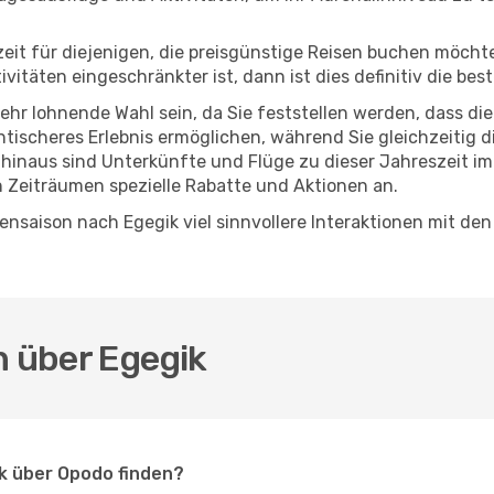
eszeit für diejenigen, die preisgünstige Reisen buchen möc
täten eingeschränkter ist, dann ist dies definitiv die best
sehr lohnende Wahl sein, da Sie feststellen werden, dass di
entischeres Erlebnis ermöglichen, während Sie gleichzeitig 
hinaus sind Unterkünfte und Flüge zu dieser Jahreszeit im
n Zeiträumen spezielle Rabatte und Aktionen an.
nsaison nach Egegik viel sinnvollere Interaktionen mit den
n über Egegik
ik über Opodo finden?