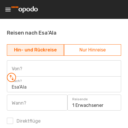
Reisen nach Esa'Ala
Hin- und Rückreise
Nur Hinreise
Von?
Nach?
Esa'Ala
Reisende
Wann?
1 Erwachsener
Direktflüge