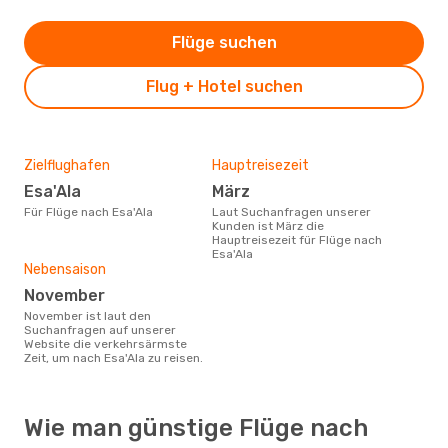
Flüge suchen
Flug + Hotel suchen
Zielflughafen
Hauptreisezeit
Esa'Ala
März
Für Flüge nach Esa'Ala
Laut Suchanfragen unserer
Kunden ist März die
Hauptreisezeit für Flüge nach
Esa'Ala
Nebensaison
November
November ist laut den
Suchanfragen auf unserer
Website die verkehrsärmste
Zeit, um nach Esa'Ala zu reisen.
Wie man günstige Flüge nach