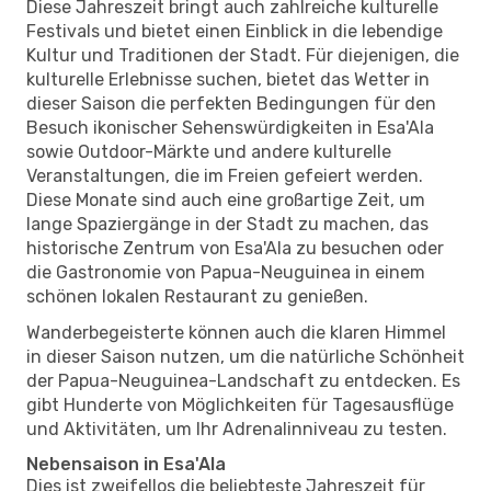
Diese Jahreszeit bringt auch zahlreiche kulturelle
Festivals und bietet einen Einblick in die lebendige
Kultur und Traditionen der Stadt. Für diejenigen, die
kulturelle Erlebnisse suchen, bietet das Wetter in
dieser Saison die perfekten Bedingungen für den
Besuch ikonischer Sehenswürdigkeiten in Esa'Ala
sowie Outdoor-Märkte und andere kulturelle
Veranstaltungen, die im Freien gefeiert werden.
Diese Monate sind auch eine großartige Zeit, um
lange Spaziergänge in der Stadt zu machen, das
historische Zentrum von Esa'Ala zu besuchen oder
die Gastronomie von Papua-Neuguinea in einem
schönen lokalen Restaurant zu genießen.
Wanderbegeisterte können auch die klaren Himmel
in dieser Saison nutzen, um die natürliche Schönheit
der Papua-Neuguinea-Landschaft zu entdecken. Es
gibt Hunderte von Möglichkeiten für Tagesausflüge
und Aktivitäten, um Ihr Adrenalinniveau zu testen.
Nebensaison in Esa'Ala
Dies ist zweifellos die beliebteste Jahreszeit für