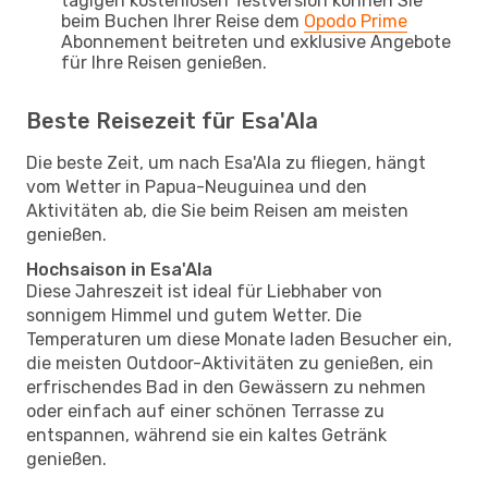
tägigen kostenlosen Testversion können Sie
beim Buchen Ihrer Reise dem
Opodo Prime
Abonnement beitreten und exklusive Angebote
für Ihre Reisen genießen.
Beste Reisezeit für Esa'Ala
Die beste Zeit, um nach Esa'Ala zu fliegen, hängt
vom Wetter in Papua-Neuguinea und den
Aktivitäten ab, die Sie beim Reisen am meisten
genießen.
Hochsaison in Esa'Ala
Diese Jahreszeit ist ideal für Liebhaber von
sonnigem Himmel und gutem Wetter. Die
Temperaturen um diese Monate laden Besucher ein,
die meisten Outdoor-Aktivitäten zu genießen, ein
erfrischendes Bad in den Gewässern zu nehmen
oder einfach auf einer schönen Terrasse zu
entspannen, während sie ein kaltes Getränk
genießen.