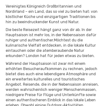
Vereinigtes Königreich Großbritannien und
Nordirland – ein Land, das so viel zu bieten hat: von
köstlicher Küche und einzigartigen Traditionen bis
hin zu beeindruckender Kunst und Natur.
Die beste Reisezeit hängt ganz von dir ab. In der
Hauptsaison ist mehr los, in der Nebensaison dafür
ruhiger und authentischer.Möchtest du die
kulinarische Vielfalt entdecken, in die lokale Kultur
eintauchen oder die atemberaubende Natur
erkunden? London hat für jeden etwas zu bieten.
Während der Hauptsaison ist zwar mit einem
erhöhten Besucheraufkommen zu rechnen, jedoch
bietet dies auch eine lebendigere Atmosphäre und
ein erweitertes kulturelles und touristisches
Angebot. Reisende, die in der Nebensaison anreisen,
werden wahrscheinlich weniger Menschenmassen,
niedrigere Preise für Flüge und Unterkünfte sowie
einen authentischeren Einblick in das lokale Leben
erleben. Obwohl einige Outdoor-Aktivitäten