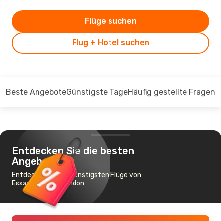
Flüge suchen
Flug + Hotel suchen
Beste Angebote
Günstigste Tage
Häufig gestellte Fragen
Entdecken Sie die besten
Angebote
Entdecken Sie die günstigsten Flüge von
Essaouira nach London