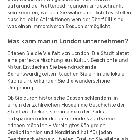
aufgrund der Wetterbedingungen eingeschränkt
sein könnten, werden Sie wahrscheinlich feststellen,
dass beliebte Attraktionen weniger überfüllt sind,
was einen immersiveren Besuch ermöglicht.
Was kann man in London unternehmen?
Erleben Sie die Vielfalt von London! Die Stadt bietet
eine perfekte Mischung aus Kultur, Geschichte und
Natur. Entdecken Sie beeindruckende
Sehenswürdigkeiten, tauchen Sie ein in die lokale
Küche und erkunden Sie die wunderschöne
Umgebung.
Ob Sie durch historische Gassen schlendern, in
einem der zahlreichen Museen die Geschichte der
Stadt entdecken, sich in einem der Parks
entspannen oder die pulsierende Nachtszene
erleben möchten – Vereinigtes Königreich
Großbritannien und Nordirland hat für jeden
Geschmack etwas zu bieten. Egal, ob Sie alleine, als