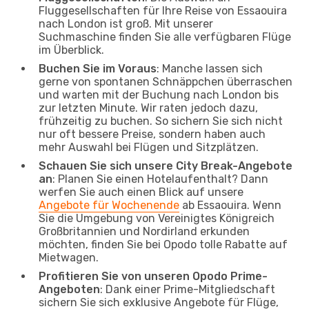
Fluggesellschaften für Ihre Reise von Essaouira
nach London ist groß. Mit unserer
Suchmaschine finden Sie alle verfügbaren Flüge
im Überblick.
Buchen Sie im Voraus
: Manche lassen sich
gerne von spontanen Schnäppchen überraschen
und warten mit der Buchung nach London bis
zur letzten Minute. Wir raten jedoch dazu,
frühzeitig zu buchen. So sichern Sie sich nicht
nur oft bessere Preise, sondern haben auch
mehr Auswahl bei Flügen und Sitzplätzen.
Schauen Sie sich unsere City Break-Angebote
an
: Planen Sie einen Hotelaufenthalt? Dann
werfen Sie auch einen Blick auf unsere
Angebote für Wochenende
ab Essaouira. Wenn
Sie die Umgebung von Vereinigtes Königreich
Großbritannien und Nordirland erkunden
möchten, finden Sie bei Opodo tolle Rabatte auf
Mietwagen.
Profitieren Sie von unseren Opodo Prime-
Angeboten
: Dank einer Prime-Mitgliedschaft
sichern Sie sich exklusive Angebote für Flüge,