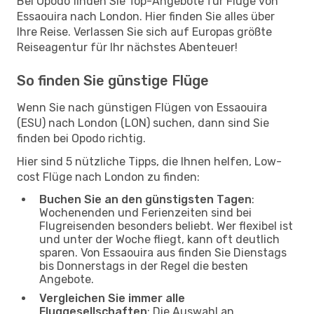
Bei Opodo finden Sie Top-Angebote für Flüge von
Essaouira nach London. Hier finden Sie alles über
Ihre Reise. Verlassen Sie sich auf Europas größte
Reiseagentur für Ihr nächstes Abenteuer!
So finden Sie günstige Flüge
Wenn Sie nach günstigen Flügen von Essaouira
(ESU) nach London (LON) suchen, dann sind Sie
finden bei Opodo richtig.
Hier sind 5 nützliche Tipps, die Ihnen helfen, Low-
cost Flüge nach London zu finden:
Buchen Sie an den günstigsten Tagen
:
Wochenenden und Ferienzeiten sind bei
Flugreisenden besonders beliebt. Wer flexibel ist
und unter der Woche fliegt, kann oft deutlich
sparen. Von Essaouira aus finden Sie Dienstags
bis Donnerstags in der Regel die besten
Angebote.
Vergleichen Sie immer alle
Fluggesellschaften
: Die Auswahl an