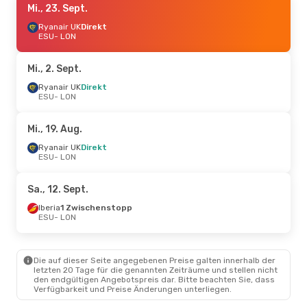
Mi., 23. Sept.
Ryanair UK
Direkt
ESU
- LON
Mi., 2. Sept.
Ryanair UK
Direkt
ESU
- LON
Mi., 19. Aug.
Ryanair UK
Direkt
ESU
- LON
Sa., 12. Sept.
Iberia
1 Zwischenstopp
ESU
- LON
Die auf dieser Seite angegebenen Preise galten innerhalb der
letzten 20 Tage für die genannten Zeiträume und stellen nicht
den endgültigen Angebotspreis dar. Bitte beachten Sie, dass
Verfügbarkeit und Preise Änderungen unterliegen.