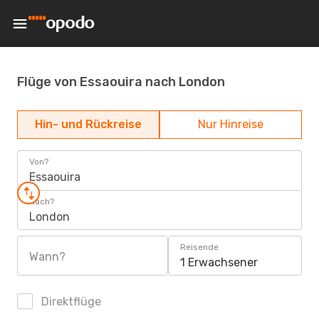
Flüge von Essaouira nach London
Hin- und Rückreise
Nur Hinreise
Von?
Essaouira
Nach?
London
Reisende
Wann?
1 Erwachsener
Direktflüge