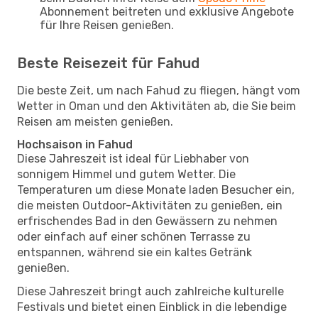
Abonnement beitreten und exklusive Angebote
für Ihre Reisen genießen.
Beste Reisezeit für Fahud
Die beste Zeit, um nach Fahud zu fliegen, hängt vom
Wetter in Oman und den Aktivitäten ab, die Sie beim
Reisen am meisten genießen.
Hochsaison in Fahud
Diese Jahreszeit ist ideal für Liebhaber von
sonnigem Himmel und gutem Wetter. Die
Temperaturen um diese Monate laden Besucher ein,
die meisten Outdoor-Aktivitäten zu genießen, ein
erfrischendes Bad in den Gewässern zu nehmen
oder einfach auf einer schönen Terrasse zu
entspannen, während sie ein kaltes Getränk
genießen.
Diese Jahreszeit bringt auch zahlreiche kulturelle
Festivals und bietet einen Einblick in die lebendige