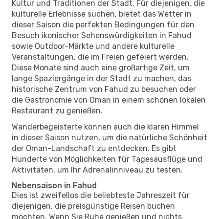
Kultur und Traditionen der Stadt. Für diejenigen, die
kulturelle Erlebnisse suchen, bietet das Wetter in
dieser Saison die perfekten Bedingungen für den
Besuch ikonischer Sehenswürdigkeiten in Fahud
sowie Outdoor-Märkte und andere kulturelle
Veranstaltungen, die im Freien gefeiert werden.
Diese Monate sind auch eine großartige Zeit, um
lange Spaziergänge in der Stadt zu machen, das
historische Zentrum von Fahud zu besuchen oder
die Gastronomie von Oman in einem schönen lokalen
Restaurant zu genießen.
Wanderbegeisterte können auch die klaren Himmel
in dieser Saison nutzen, um die natürliche Schönheit
der Oman-Landschaft zu entdecken. Es gibt
Hunderte von Möglichkeiten für Tagesausflüge und
Aktivitäten, um Ihr Adrenalinniveau zu testen.
Nebensaison in Fahud
Dies ist zweifellos die beliebteste Jahreszeit für
diejenigen, die preisgünstige Reisen buchen
möchten. Wenn Sie Ruhe genießen und nichts