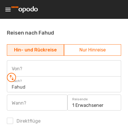
Reisen nach Fahud
Hin- und Rückreise
Nur Hinreise
Von?
Nach?
Fahud
Reisende
Wann?
1 Erwachsener
Direktflüge