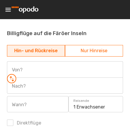
Billigflüge auf die Färöer Inseln
Hin- und Rückreise
Nur Hinreise
Von?
Nach?
Reisende
Wann?
1 Erwachsener
Direktflüge