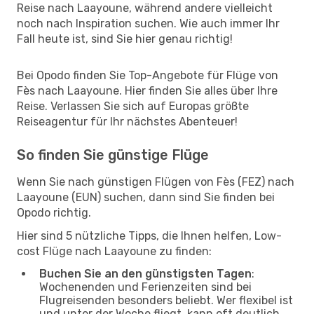
Reise nach Laayoune, während andere vielleicht
noch nach Inspiration suchen. Wie auch immer Ihr
Fall heute ist, sind Sie hier genau richtig!
Bei Opodo finden Sie Top-Angebote für Flüge von
Fès nach Laayoune. Hier finden Sie alles über Ihre
Reise. Verlassen Sie sich auf Europas größte
Reiseagentur für Ihr nächstes Abenteuer!
So finden Sie günstige Flüge
Wenn Sie nach günstigen Flügen von Fès (FEZ) nach
Laayoune (EUN) suchen, dann sind Sie finden bei
Opodo richtig.
Hier sind 5 nützliche Tipps, die Ihnen helfen, Low-
cost Flüge nach Laayoune zu finden:
Buchen Sie an den günstigsten Tagen
:
Wochenenden und Ferienzeiten sind bei
Flugreisenden besonders beliebt. Wer flexibel ist
und unter der Woche fliegt, kann oft deutlich