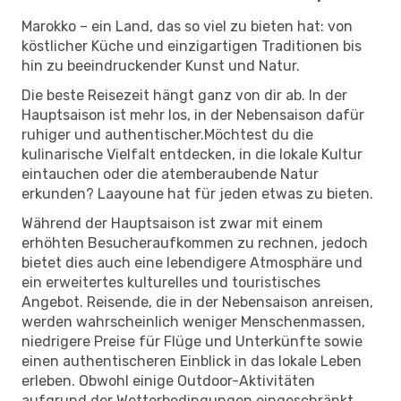
Marokko – ein Land, das so viel zu bieten hat: von
köstlicher Küche und einzigartigen Traditionen bis
hin zu beeindruckender Kunst und Natur.
Die beste Reisezeit hängt ganz von dir ab. In der
Hauptsaison ist mehr los, in der Nebensaison dafür
ruhiger und authentischer.Möchtest du die
kulinarische Vielfalt entdecken, in die lokale Kultur
eintauchen oder die atemberaubende Natur
erkunden? Laayoune hat für jeden etwas zu bieten.
Während der Hauptsaison ist zwar mit einem
erhöhten Besucheraufkommen zu rechnen, jedoch
bietet dies auch eine lebendigere Atmosphäre und
ein erweitertes kulturelles und touristisches
Angebot. Reisende, die in der Nebensaison anreisen,
werden wahrscheinlich weniger Menschenmassen,
niedrigere Preise für Flüge und Unterkünfte sowie
einen authentischeren Einblick in das lokale Leben
erleben. Obwohl einige Outdoor-Aktivitäten
aufgrund der Wetterbedingungen eingeschränkt