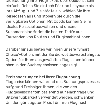
Die Buchung Ihrer Flugtickets über Opodo ist sehr
einfach. Geben Sie einfach Fès und Laayoune als
Ihre Abflug- und Zielstädte ein, wählen Sie Ihre
Reisedaten aus und stöbern Sie durch die
verfügbaren Optionen. Mit Opodo können Sie Ihr
ideales Reiseziel auswählen und unsere
Suchmaschine findet die besten Tarife aus
Tausenden von Routen und Flugkombinationen.
Darüber hinaus bieten wir Ihnen unsere "Smart
Choice"-Option, mit der Sie die wettbewerbsfähigste
Option für Ihren ausgewählten Flug sehen können,
oben in den Suchergebnissen angezeigt.
Preisänderungen bei Ihrer Flugbuchung
Flugpreise können während des Buchungsprozesses
aufgrund Preisalgorithmen, die von den
Fluggesellschaften basierend auf Nachfrage und
Sitzverfügbarkeit verwendet werden, schwanken.
Um den günstigsten Preis für Ihren Flug nach