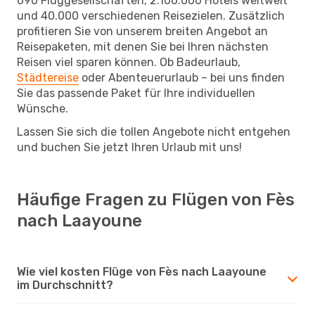
690 Fluggesellschaften, 2.100.000 Hotels weltweit
und 40.000 verschiedenen Reisezielen. Zusätzlich
profitieren Sie von unserem breiten Angebot an
Reisepaketen, mit denen Sie bei Ihren nächsten
Reisen viel sparen können. Ob Badeurlaub,
Städtereise
oder Abenteuerurlaub – bei uns finden
Sie das passende Paket für Ihre individuellen
Wünsche.
Lassen Sie sich die tollen Angebote nicht entgehen
und buchen Sie jetzt Ihren Urlaub mit uns!
Häufige Fragen zu Flügen von Fès
nach Laayoune
Wie viel kosten Flüge von Fès nach Laayoune
im Durchschnitt?