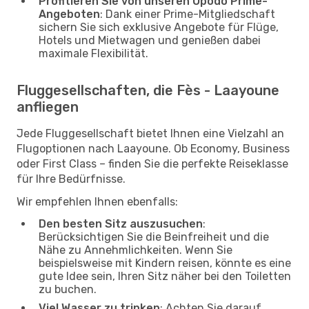
Profitieren Sie von unseren Opodo Prime-
Angeboten
: Dank einer Prime-Mitgliedschaft
sichern Sie sich exklusive Angebote für Flüge,
Hotels und Mietwagen und genießen dabei
maximale Flexibilität.
Fluggesellschaften, die Fès - Laayoune
anfliegen
Jede Fluggesellschaft bietet Ihnen eine Vielzahl an
Flugoptionen nach Laayoune. Ob Economy, Business
oder First Class – finden Sie die perfekte Reiseklasse
für Ihre Bedürfnisse.
Wir empfehlen Ihnen ebenfalls:
Den besten Sitz auszusuchen
:
Berücksichtigen Sie die Beinfreiheit und die
Nähe zu Annehmlichkeiten. Wenn Sie
beispielsweise mit Kindern reisen, könnte es eine
gute Idee sein, Ihren Sitz näher bei den Toiletten
zu buchen.
Viel Wasser zu trinken
: Achten Sie darauf,