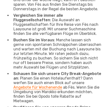
sparen. Von Fès aus finden Sie Dienstags bis
Donnerstags in der Regel die besten Angebote.
Vergleichen Sie immer alle
Fluggesellschaften
: Die Auswahl an
Fluggesellschaften für Ihre Reise von Fès nach
Laayoune ist groß. Mit unserer Suchmaschine
finden Sie alle verfügbaren Flüge im Überblick.
Buchen Sie im Voraus
: Manche lassen sich
gerne von spontanen Schnäppchen überraschen
und warten mit der Buchung nach Laayoune bis
zur letzten Minute. Wir raten jedoch dazu,
frühzeitig zu buchen. So sichern Sie sich nicht
nur oft bessere Preise, sondern haben auch
mehr Auswahl bei Flügen und Sitzplätzen.
Schauen Sie sich unsere City Break-Angebote
an
: Planen Sie einen Hotelaufenthalt? Dann
werfen Sie auch einen Blick auf unsere
Angebote für Wochenende
ab Fès. Wenn Sie die
Umgebung von Marokko erkunden möchten,
finden Sie bei Opodo tolle Rabatte auf
Mietwagen.