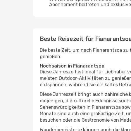
Abonnement beitreten und exklusive 
Beste Reisezeit für Fianarantso
Die beste Zeit, um nach Fianarantsoa zu 
genießen.
Hochsaison in Fianarantsoa
Diese Jahreszeit ist ideal für Liebhabe
meisten Outdoor-Aktivitäten zu genießen
entspannen, während sie ein kaltes Getr
Diese Jahreszeit bringt auch zahlreiche ku
diejenigen, die kulturelle Erlebnisse suc
Sehenswürdigkeiten in Fianarantsoa sowi
Monate sind auch eine großartige Zeit, 
besuchen oder die Gastronomie von Mada
Wanderbegeisterte können auch die klare