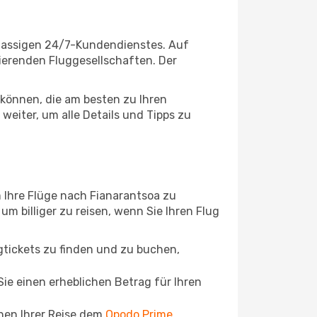
klassigen 24/7-Kundendienstes. Auf
rierenden Fluggesellschaften. Der
können, die am besten zu Ihren
weiter, um alle Details und Tipps zu
 Ihre Flüge nach Fianarantsoa zu
um billiger zu reisen, wenn Sie Ihren Flug
ugtickets zu finden und zu buchen,
ie einen erheblichen Betrag für Ihren
chen Ihrer Reise dem
Opodo Prime