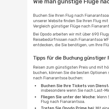
Wie man günstige Flüge nac
Buchen Sie Ihren Flug nach Fianarantsoa
unserer Website finden Sie Ihren Flug mit
Vergleich günstiger Flüge nach Fianaran
Bei Opodo arbeiten wir mit über 690 Flu
Reisebedürfnissen nach Fianarantsoa WFI 
entdecken, die Sie benötigen, um Ihre Fl
Tipps für die Buchung günstiger
Reisen zum günstigsten Preis und mit hö
buchen, können Sie die besten Optionen si
nach Fianarantsoa buchen:
Buchen Sie Ihre Tickets von Diens
insbesondere wenn Sie nach Last-M
Fliegen Sie unter der Woche
: Wenn 
Flug nach Fianarantsoa.
Treten Sie Opodo Prime bei
: Mit ei