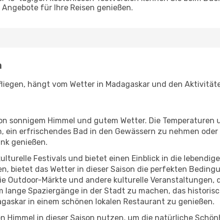
Angebote für Ihre Reisen genießen.
a
fliegen, hängt vom Wetter in Madagaskar und den Aktivitäte
r von sonnigem Himmel und gutem Wetter. Die Temperaturen 
, ein erfrischendes Bad in den Gewässern zu nehmen oder 
änk genießen.
lturelle Festivals und bietet einen Einblick in die lebendig
hen, bietet das Wetter in dieser Saison die perfekten Bedin
e Outdoor-Märkte und andere kulturelle Veranstaltungen, di
um lange Spaziergänge in der Stadt zu machen, das histori
gaskar in einem schönen lokalen Restaurant zu genießen.
n Himmel in dieser Saison nutzen, um die natürliche Schö