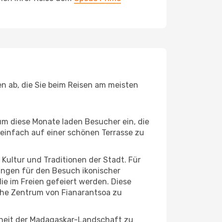
n ab, die Sie beim Reisen am meisten
um diese Monate laden Besucher ein, die
einfach auf einer schönen Terrasse zu
e Kultur und Traditionen der Stadt. Für
gungen für den Besuch ikonischer
e im Freien gefeiert werden. Diese
sche Zentrum von Fianarantsoa zu
nheit der Madagaskar-Landschaft zu