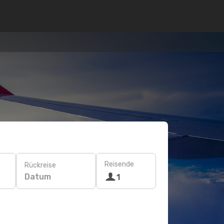
Reisende
Rückreise
Datum
1