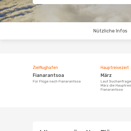
Nützliche Infos
Zielflughafen
Hauptreisezeit
Fianarantsoa
März
Für Flüge nach Fianarantsoa
Laut Suchanfragen unserer Kunden ist
März die Hauptrei
Fianarantsoa