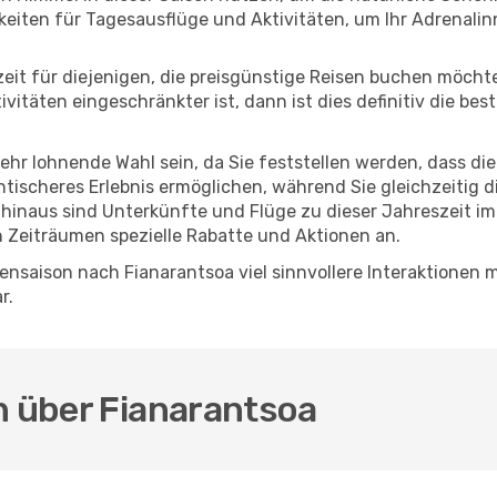
eiten für Tagesausflüge und Aktivitäten, um Ihr Adrenalin
eszeit für diejenigen, die preisgünstige Reisen buchen möc
itäten eingeschränkter ist, dann ist dies definitiv die bes
sehr lohnende Wahl sein, da Sie feststellen werden, dass di
entischeres Erlebnis ermöglichen, während Sie gleichzeitig 
hinaus sind Unterkünfte und Flüge zu dieser Jahreszeit im
n Zeiträumen spezielle Rabatte und Aktionen an.
nsaison nach Fianarantsoa viel sinnvollere Interaktionen 
r.
n über Fianarantsoa