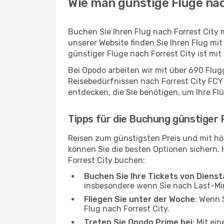
Wie man günstige Flüge nac
Buchen Sie Ihren Flug nach Forrest City
unserer Website finden Sie Ihren Flug mit
günstiger Flüge nach Forrest City ist mi
Bei Opodo arbeiten wir mit über 690 Flu
Reisebedürfnissen nach Forrest City FCY 
entdecken, die Sie benötigen, um Ihre Fl
Tipps für die Buchung günstiger 
Reisen zum günstigsten Preis und mit hö
können Sie die besten Optionen sichern. Hi
Forrest City buchen:
Buchen Sie Ihre Tickets von Diens
insbesondere wenn Sie nach Last-M
Fliegen Sie unter der Woche
: Wenn 
Flug nach Forrest City.
Treten Sie Opodo Prime bei
: Mit ei