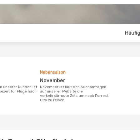
Häufig
Nebensaison
November
November ist laut den Suchanfragen
sezeit für Flüge nach
auf unserer Website die
verkehrsärmste Zeit, um nach Forrest
City zu reisen.