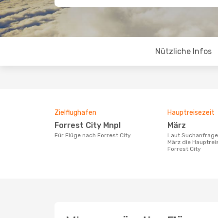
Nützliche Infos
Zielflughafen
Hauptreisezeit
Forrest City Mnpl
März
Für Flüge nach Forrest City
Laut Suchanfragen unserer Kunden ist
März die Hauptrei
Forrest City