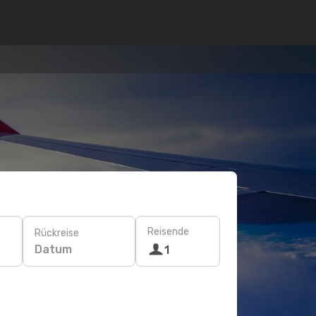
Reisende
Rückreise
Datum
1