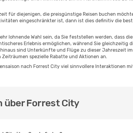
eszeit für diejenigen, die preisgünstige Reisen buchen möc
täten eingeschränkter ist, dann ist dies definitiv die best
sehr lohnende Wahl sein, da Sie feststellen werden, dass di
entischeres Erlebnis ermöglichen, während Sie gleichzeitig 
hinaus sind Unterkünfte und Flüge zu dieser Jahreszeit im
n Zeiträumen spezielle Rabatte und Aktionen an.
nsaison nach Forrest City viel sinnvollere Interaktionen m
n über Forrest City