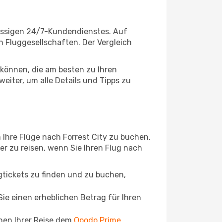
lassigen 24/7-Kundendienstes. Auf
en Fluggesellschaften. Der Vergleich
können, die am besten zu Ihren
eiter, um alle Details und Tipps zu
Ihre Flüge nach Forrest City zu buchen,
ger zu reisen, wenn Sie Ihren Flug nach
ugtickets zu finden und zu buchen,
ie einen erheblichen Betrag für Ihren
chen Ihrer Reise dem
Opodo Prime