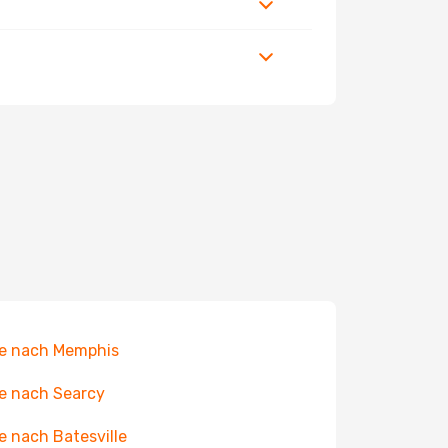
e nach Memphis
e nach Searcy
e nach Batesville