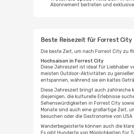
Abonnement beitreten und exklusive 
Beste Reisezeit für Forrest City
Die beste Zeit, um nach Forrest City zu 
Hochsaison in Forrest City
Diese Jahreszeit ist ideal für Liebhabe
meisten Outdoor-Aktivitäten zu genießen
entspannen, während sie ein kaltes Getr
Diese Jahreszeit bringt auch zahlreiche ku
diejenigen, die kulturelle Erlebnisse suc
Sehenswürdigkeiten in Forrest City sowie
Monate sind auch eine großartige Zeit, u
besuchen oder die Gastronomie von USA 
Wanderbegeisterte können auch die klare
Es gibt Hunderte von Möglichkeiten für T