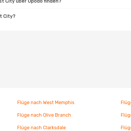
st City über Opodo finden?
t City?
Flüge nach West Memphis
Flüg
Flüge nach Olive Branch
Flüg
Flüge nach Clarksdale
Flüg