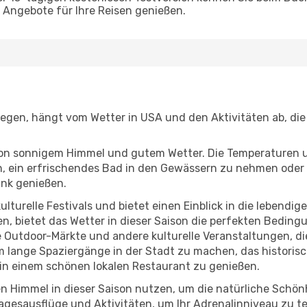
Angebote für Ihre Reisen genießen.
fliegen, hängt vom Wetter in USA und den Aktivitäten ab, di
r von sonnigem Himmel und gutem Wetter. Die Temperaturen 
, ein erfrischendes Bad in den Gewässern zu nehmen oder 
änk genießen.
lturelle Festivals und bietet einen Einblick in die lebendig
hen, bietet das Wetter in dieser Saison die perfekten Bedin
 Outdoor-Märkte und andere kulturelle Veranstaltungen, die
m lange Spaziergänge in der Stadt zu machen, das historis
in einem schönen lokalen Restaurant zu genießen.
n Himmel in dieser Saison nutzen, um die natürliche Schö
agesausflüge und Aktivitäten, um Ihr Adrenalinniveau zu t