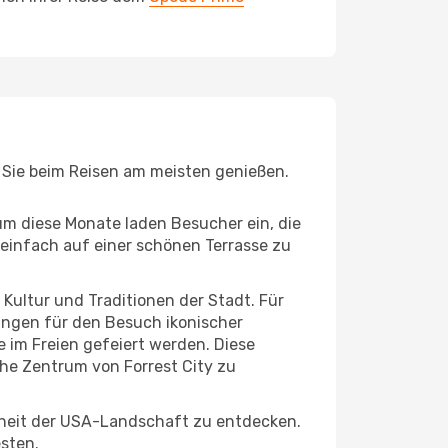
e Sie beim Reisen am meisten genießen.
um diese Monate laden Besucher ein, die
einfach auf einer schönen Terrasse zu
e Kultur und Traditionen der Stadt. Für
gungen für den Besuch ikonischer
 im Freien gefeiert werden. Diese
che Zentrum von Forrest City zu
nheit der USA-Landschaft zu entdecken.
esten.