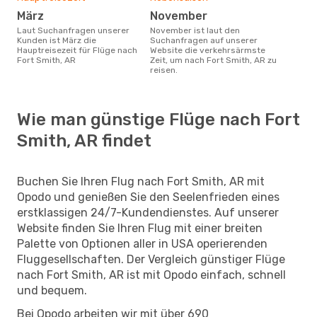
März
November
Laut Suchanfragen unserer
November ist laut den
Kunden ist März die
Suchanfragen auf unserer
Hauptreisezeit für Flüge nach
Website die verkehrsärmste
Fort Smith, AR
Zeit, um nach Fort Smith, AR zu
reisen.
Wie man günstige Flüge nach Fort
Smith, AR findet
Buchen Sie Ihren Flug nach Fort Smith, AR mit
Opodo und genießen Sie den Seelenfrieden eines
erstklassigen 24/7-Kundendienstes. Auf unserer
Website finden Sie Ihren Flug mit einer breiten
Palette von Optionen aller in USA operierenden
Fluggesellschaften. Der Vergleich günstiger Flüge
nach Fort Smith, AR ist mit Opodo einfach, schnell
und bequem.
Bei Opodo arbeiten wir mit über 690