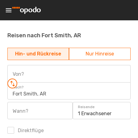
Reisen nach Fort Smith, AR
Hin- und Rückreise
Nur Hinreise
Von?
Nach?
Fort Smith, AR
Reisende
Wann?
1 Erwachsener
Direktflüge