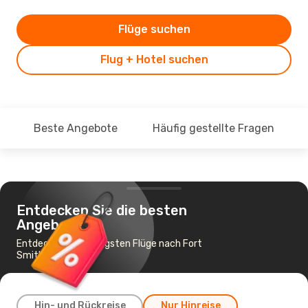
Flüge suchen
Flug + Hotel suchen
Beste Angebote
Häufig gestellte Fragen
Entdecken Sie die besten
Angebote
Entdecke die günstigsten Flüge nach Fort
Smith, AR
Hin- und Rückreise
Nur Hinreise