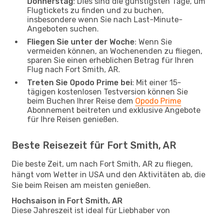
Donnerstag
: Dies sind die günstigsten Tage, um
Flugtickets zu finden und zu buchen,
insbesondere wenn Sie nach Last-Minute-
Angeboten suchen.
Fliegen Sie unter der Woche
: Wenn Sie
vermeiden können, an Wochenenden zu fliegen,
sparen Sie einen erheblichen Betrag für Ihren
Flug nach Fort Smith, AR.
Treten Sie Opodo Prime bei
: Mit einer 15-
tägigen kostenlosen Testversion können Sie
beim Buchen Ihrer Reise dem
Opodo Prime
Abonnement beitreten und exklusive Angebote
für Ihre Reisen genießen.
Beste Reisezeit für Fort Smith, AR
Die beste Zeit, um nach Fort Smith, AR zu fliegen,
hängt vom Wetter in USA und den Aktivitäten ab, die
Sie beim Reisen am meisten genießen.
Hochsaison in Fort Smith, AR
Diese Jahreszeit ist ideal für Liebhaber von