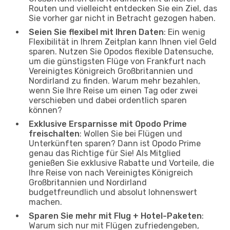
Routen und vielleicht entdecken Sie ein Ziel, das
Sie vorher gar nicht in Betracht gezogen haben.
Seien Sie flexibel mit Ihren Daten
: Ein wenig
Flexibilität in Ihrem Zeitplan kann Ihnen viel Geld
sparen. Nutzen Sie Opodos flexible Datensuche,
um die günstigsten Flüge von Frankfurt nach
Vereinigtes Königreich Großbritannien und
Nordirland zu finden. Warum mehr bezahlen,
wenn Sie Ihre Reise um einen Tag oder zwei
verschieben und dabei ordentlich sparen
können?
Exklusive Ersparnisse mit Opodo Prime
freischalten
: Wollen Sie bei Flügen und
Unterkünften sparen? Dann ist Opodo Prime
genau das Richtige für Sie! Als Mitglied
genießen Sie exklusive Rabatte und Vorteile, die
Ihre Reise von nach Vereinigtes Königreich
Großbritannien und Nordirland
budgetfreundlich und absolut lohnenswert
machen.
Sparen Sie mehr mit Flug + Hotel-Paketen
:
Warum sich nur mit Flügen zufriedengeben,