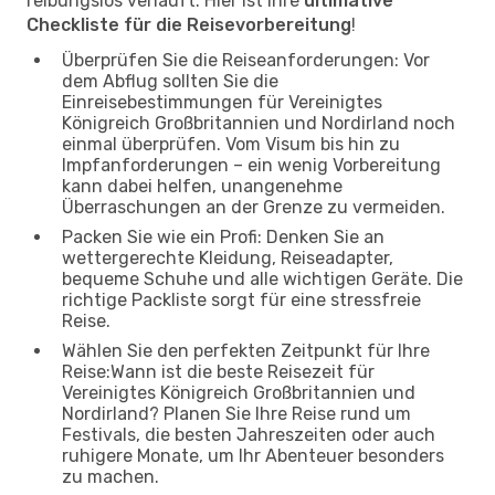
reibungslos verläuft. Hier ist Ihre
ultimative
Checkliste für die Reisevorbereitung
!
Überprüfen Sie die Reiseanforderungen: Vor
dem Abflug sollten Sie die
Einreisebestimmungen für Vereinigtes
Königreich Großbritannien und Nordirland noch
einmal überprüfen. Vom Visum bis hin zu
Impfanforderungen – ein wenig Vorbereitung
kann dabei helfen, unangenehme
Überraschungen an der Grenze zu vermeiden.
Packen Sie wie ein Profi: Denken Sie an
wettergerechte Kleidung, Reiseadapter,
bequeme Schuhe und alle wichtigen Geräte. Die
richtige Packliste sorgt für eine stressfreie
Reise.
Wählen Sie den perfekten Zeitpunkt für Ihre
Reise:Wann ist die beste Reisezeit für
Vereinigtes Königreich Großbritannien und
Nordirland? Planen Sie Ihre Reise rund um
Festivals, die besten Jahreszeiten oder auch
ruhigere Monate, um Ihr Abenteuer besonders
zu machen.