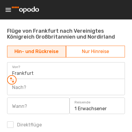
Flüge von Frankfurt nach Vereinigtes
Königreich Großbritannien und Nordirland
Hin- und Rückreise
Nur Hinreise
Von?
Frankfurt
Nach?
Reisende
Wann?
1 Erwachsener
Direktflüge