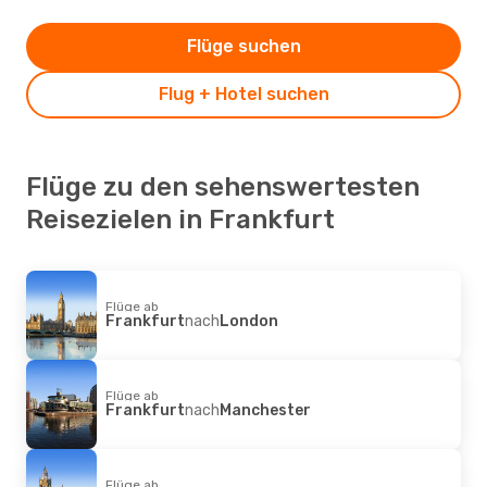
Flüge suchen
Flug + Hotel suchen
Flüge zu den sehenswertesten
Reisezielen in Frankfurt
Flüge ab
Frankfurt
nach
London
Flüge ab
Frankfurt
nach
Manchester
Flüge ab