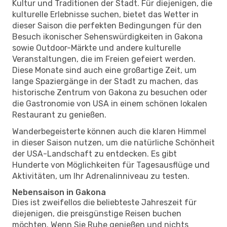
Kultur und Traditionen der Stadt. Für diejenigen, die
kulturelle Erlebnisse suchen, bietet das Wetter in
dieser Saison die perfekten Bedingungen für den
Besuch ikonischer Sehenswürdigkeiten in Gakona
sowie Outdoor-Märkte und andere kulturelle
Veranstaltungen, die im Freien gefeiert werden.
Diese Monate sind auch eine großartige Zeit, um
lange Spaziergänge in der Stadt zu machen, das
historische Zentrum von Gakona zu besuchen oder
die Gastronomie von USA in einem schönen lokalen
Restaurant zu genießen.
Wanderbegeisterte können auch die klaren Himmel
in dieser Saison nutzen, um die natürliche Schönheit
der USA-Landschaft zu entdecken. Es gibt
Hunderte von Möglichkeiten für Tagesausflüge und
Aktivitäten, um Ihr Adrenalinniveau zu testen.
Nebensaison in Gakona
Dies ist zweifellos die beliebteste Jahreszeit für
diejenigen, die preisgünstige Reisen buchen
möchten. Wenn Sie Ruhe genießen und nichts