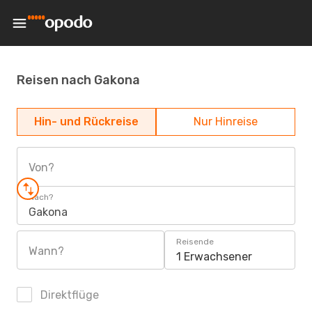
Reisen nach Gakona
Hin- und Rückreise
Nur Hinreise
Von?
Nach?
Gakona
Reisende
Wann?
1 Erwachsener
Direktflüge