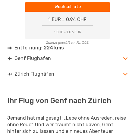
Wechselrate
1 EUR = 0.94 CHF
1 CHF = 1.06 EUR
Zuletzt geprüft am Fr., 7.08.
Entfernung:
224 kms
Genf Flughäfen
Zürich Flughäfen
Ihr Flug von Genf nach Zürich
Jemand hat mal gesagt: „Lebe ohne Ausreden, reise
ohne Reue“. Und wer träumt nicht davon, Genf
hinter sich zu lassen und ein neues Abenteuer