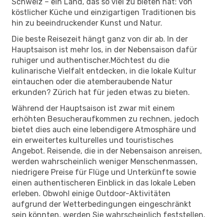
Schweiz – ein Land, das so viel zu bieten hat: von
köstlicher Küche und einzigartigen Traditionen bis
hin zu beeindruckender Kunst und Natur.
Die beste Reisezeit hängt ganz von dir ab. In der
Hauptsaison ist mehr los, in der Nebensaison dafür
ruhiger und authentischer.Möchtest du die
kulinarische Vielfalt entdecken, in die lokale Kultur
eintauchen oder die atemberaubende Natur
erkunden? Zürich hat für jeden etwas zu bieten.
Während der Hauptsaison ist zwar mit einem
erhöhten Besucheraufkommen zu rechnen, jedoch
bietet dies auch eine lebendigere Atmosphäre und
ein erweitertes kulturelles und touristisches
Angebot. Reisende, die in der Nebensaison anreisen,
werden wahrscheinlich weniger Menschenmassen,
niedrigere Preise für Flüge und Unterkünfte sowie
einen authentischeren Einblick in das lokale Leben
erleben. Obwohl einige Outdoor-Aktivitäten
aufgrund der Wetterbedingungen eingeschränkt
sein könnten, werden Sie wahrscheinlich feststellen,