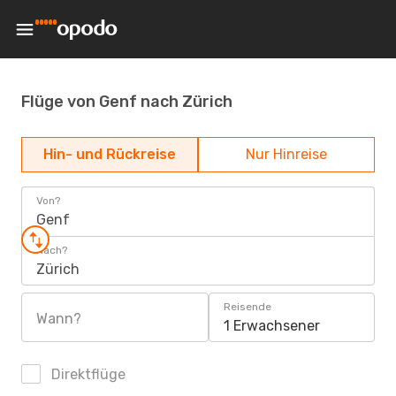
Flüge von Genf nach Zürich
Hin- und Rückreise
Nur Hinreise
Von?
Genf
Nach?
Zürich
Reisende
Wann?
1 Erwachsener
Direktflüge