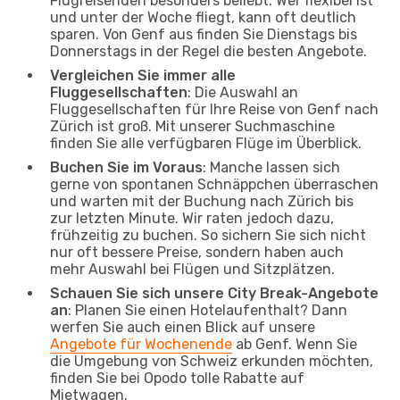
Flugreisenden besonders beliebt. Wer flexibel ist
und unter der Woche fliegt, kann oft deutlich
sparen. Von Genf aus finden Sie Dienstags bis
Donnerstags in der Regel die besten Angebote.
Vergleichen Sie immer alle
Fluggesellschaften
: Die Auswahl an
Fluggesellschaften für Ihre Reise von Genf nach
Zürich ist groß. Mit unserer Suchmaschine
finden Sie alle verfügbaren Flüge im Überblick.
Buchen Sie im Voraus
: Manche lassen sich
gerne von spontanen Schnäppchen überraschen
und warten mit der Buchung nach Zürich bis
zur letzten Minute. Wir raten jedoch dazu,
frühzeitig zu buchen. So sichern Sie sich nicht
nur oft bessere Preise, sondern haben auch
mehr Auswahl bei Flügen und Sitzplätzen.
Schauen Sie sich unsere City Break-Angebote
an
: Planen Sie einen Hotelaufenthalt? Dann
werfen Sie auch einen Blick auf unsere
Angebote für Wochenende
ab Genf. Wenn Sie
die Umgebung von Schweiz erkunden möchten,
finden Sie bei Opodo tolle Rabatte auf
Mietwagen.