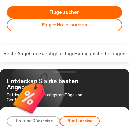
Flüge suchen
Flug + Hotel suchen
Beste Angebote
Günstigste Tage
Häufig gestellte Fragen
Entdecken Sie die besten
Angebote
Entdecken Sie die günstigsten Flüge von
Genf nach Zürich
Hin- und Rückreise
Nur Hinreise