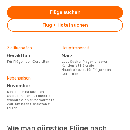
Flüge suchen
Flug + Hotel suchen
Zielflughafen
Hauptreisezeit
Geraldton
März
Für Flüge nach Geraldton
Laut Suchanfragen unserer
Kunden ist März die
Hauptreisezeit für Flüge nach
Geraldton
Nebensaison
November
November ist laut den
Suchanfragen auf unserer
Website die verkehrsärmste
Zeit, um nach Geraldton zu
reisen.
Wie man günstige Flüge nach