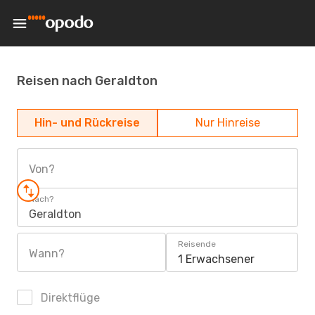
Reisen nach Geraldton
Hin- und Rückreise
Nur Hinreise
Von?
Nach?
Geraldton
Reisende
Wann?
1 Erwachsener
Direktflüge