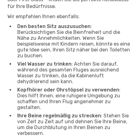
für Ihre Bedürfnisse.
Wir empfehlen Ihnen ebenfalls:
Den besten Sitz auszusuchen
:
Berücksichtigen Sie die Beinfreiheit und die
Nähe zu Annehmlichkeiten. Wenn Sie
beispielsweise mit Kindern reisen, könnte es eine
gute Idee sein, Ihren Sitz näher bei den Toiletten
zu buchen.
Viel Wasser zu trinken
: Achten Sie darauf,
während des gesamten Fluges ausreichend
Wasser zu trinken, da die Kabinenluft
dehydrierend sein kann.
Kopfhörer oder Ohrstöpsel zu verwenden
:
Dies hilft Ihnen, eine ruhigere Umgebung zu
schaffen und Ihren Flug angenehmer zu
gestalten.
Ihre Beine regelmäßig zu strecken
: Stehen Sie
von Zeit zu Zeit auf und dehnen Sie Ihre Beine,
um die Durchblutung in Ihren Beinen zu
verbessern.