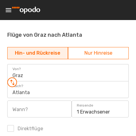
Flüge von Graz nach Atlanta
Hin- und Rückreise
Nur Hinreise
Von?
Graz
Nach?
Atlanta
Reisende
Wann?
1 Erwachsener
Direktflüge