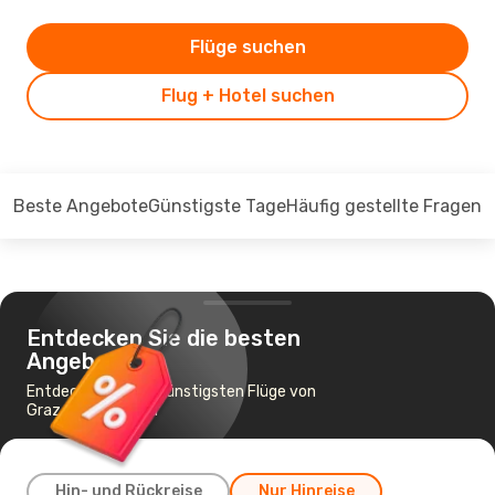
Flüge suchen
Flug + Hotel suchen
Beste Angebote
Günstigste Tage
Häufig gestellte Fragen
Entdecken Sie die besten
Angebote
Entdecken Sie die günstigsten Flüge von
Graz nach Atlanta
Hin- und Rückreise
Nur Hinreise