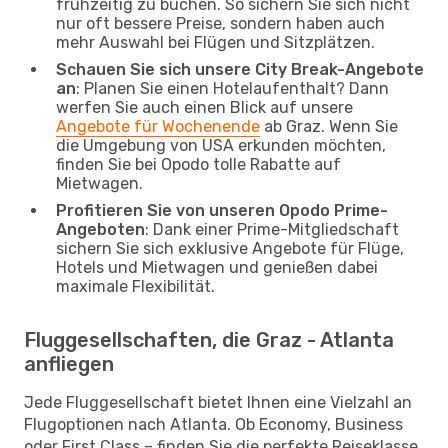
frühzeitig zu buchen. So sichern Sie sich nicht
nur oft bessere Preise, sondern haben auch
mehr Auswahl bei Flügen und Sitzplätzen.
Schauen Sie sich unsere City Break-Angebote
an
: Planen Sie einen Hotelaufenthalt? Dann
werfen Sie auch einen Blick auf unsere
Angebote für Wochenende
ab Graz. Wenn Sie
die Umgebung von USA erkunden möchten,
finden Sie bei Opodo tolle Rabatte auf
Mietwagen.
Profitieren Sie von unseren Opodo Prime-
Angeboten
: Dank einer Prime-Mitgliedschaft
sichern Sie sich exklusive Angebote für Flüge,
Hotels und Mietwagen und genießen dabei
maximale Flexibilität.
Fluggesellschaften, die Graz - Atlanta
anfliegen
Jede Fluggesellschaft bietet Ihnen eine Vielzahl an
Flugoptionen nach Atlanta. Ob Economy, Business
oder First Class – finden Sie die perfekte Reiseklasse