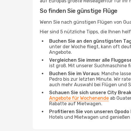
auf Europas größte Reiseagentur für Ihr
So finden Sie günstige Flüge
Wenn Sie nach günstigen Flügen von Guat
Hier sind 5 nützliche Tipps, die Ihnen he
Buchen Sie an den günstigsten Ta
unter der Woche fliegt, kann oft deu
Angebote.
Vergleichen Sie immer alle Flugges
ist groß. Mit unserer Suchmaschine fi
Buchen Sie im Voraus
: Manche lass
Pedro bis zur letzten Minute. Wir rat
auch mehr Auswahl bei Flügen und S
Schauen Sie sich unsere City Bre
Angebote für Wochenende
ab Guatem
Rabatte auf Mietwagen.
Profitieren Sie von unseren Opod
Hotels und Mietwagen und genießen d