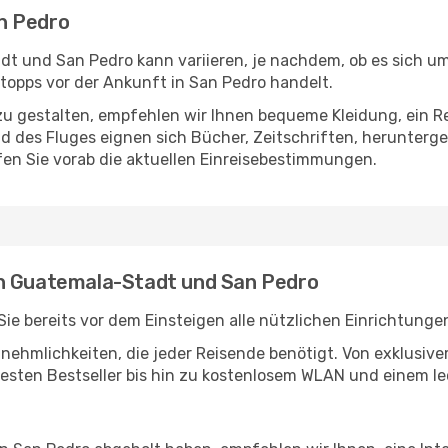
n Pedro
 und San Pedro kann variieren, je nachdem, ob es sich um 
opps vor der Ankunft in San Pedro handelt.
u gestalten, empfehlen wir Ihnen bequeme Kleidung, ein R
des Fluges eignen sich Bücher, Zeitschriften, herunterge
en Sie vorab die aktuellen Einreisebestimmungen.
en Guatemala-Stadt und San Pedro
 bereits vor dem Einsteigen alle nützlichen Einrichtunge
Annehmlichkeiten, die jeder Reisende benötigt. Von exklus
esten Bestseller bis hin zu kostenlosem WLAN und einem lec