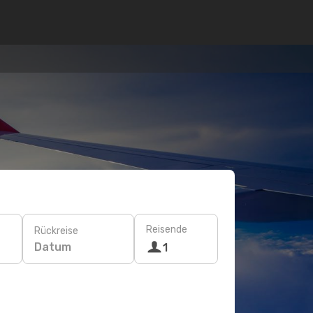
Reisende
Rückreise
Datum
1