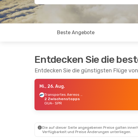
Beste Angebote
Entdecken Sie die bes
Entdecken Sie die günstigsten Flüge v
Mi., 26. Aug.
Transportes Aereos Guatemaltecos
2 Zwischenstopps
GUA
- SPR
Die auf dieser Seite angegebenen Preise galten innerh
Verfügbarkeit und Preise Änderungen unterliegen.