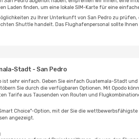
in San Pedro abgeholt haben, empfehlen wir Ihnen, eine In
n Laden finden, um eine lokale SIM-Karte für eine einfache
glichkeiten zu Ihrer Unterkunft von San Pedro zu prüfen, o
uchten Shuttle handelt. Das Flughafenpersonal sollte Ihnen
emala-Stadt - San Pedro
 ist sehr einfach. Geben Sie einfach Guatemala-Stadt und 
stöbern Sie durch die verfügbaren Optionen. Mit Opodo könne
ten Tarife aus Tausenden von Routen und Flugkombination
"Smart Choice"-Option, mit der Sie die wettbewerbsfähigste
sen angezeigt.
g