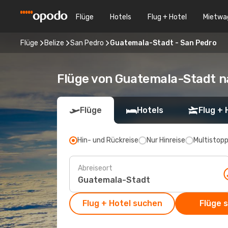
Flüge
Hotels
Flug + Hotel
Mietwa
Flüge
Belize
San Pedro
Guatemala-Stadt - San Pedro
Flüge von Guatemala-Stadt n
Flüge
Hotels
Flug + 
Hin- und Rückreise
Nur Hinreise
Multistop
Abreiseort
Flug + Hotel suchen
Flüge 