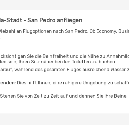
la-Stadt - San Pedro anfliegen
Vielzahl an Flugoptionen nach San Pedro. Ob Economy, Busine
.
ücksichtigen Sie die Beinfreiheit und die Nähe zu Annehmli
dee sein, Ihren Sitz näher bei den Toiletten zu buchen.
darauf, während des gesamten Fluges ausreichend Wasser zu
wenden
: Dies hilft Ihnen, eine ruhigere Umgebung zu scha
 Stehen Sie von Zeit zu Zeit auf und dehnen Sie Ihre Beine