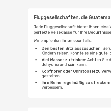
Fluggesellschaften, die Guatema
Jede Fluggesellschaft bietet Ihnen eine 
perfekte Reiseklasse für Ihre Bedürfnisse
Wir empfehlen Ihnen ebenfalls:
Den besten Sitz auszusuchen
: Ber
Kindern reisen, könnte es eine gute I
Viel Wasser zu trinken
: Achten Sie 
dehydrierend sein kann.
Kopfhörer oder Ohrstöpsel zu ver
gestalten.
Ihre Beine regelmäßig zu strecken
:
verbessern.