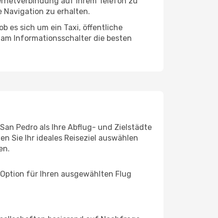
ternetverbindung auf Ihrem Telefon zu
 Navigation zu erhalten.
b es sich um ein Taxi, öffentliche
 am Informationsschalter die besten
San Pedro als Ihre Abflug- und Zielstädte
n Sie Ihr ideales Reiseziel auswählen
en.
 Option für Ihren ausgewählten Flug