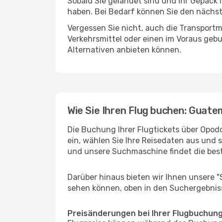
Sobald Sie gelandet sind und Ihr Gepäck 
haben. Bei Bedarf können Sie den nächste
Vergessen Sie nicht, auch die Transportmö
Verkehrsmittel oder einen im Voraus geb
Alternativen anbieten können.
Wie Sie Ihren Flug buchen: Guat
Die Buchung Ihrer Flugtickets über Opodo
ein, wählen Sie Ihre Reisedaten aus und 
und unsere Suchmaschine findet die bes
Darüber hinaus bieten wir Ihnen unsere 
sehen können, oben in den Suchergebnis
Preisänderungen bei Ihrer Flugbuchun