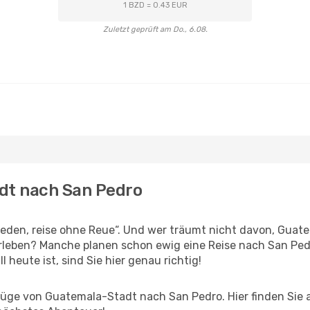
1 BZD = 0.43 EUR
Zuletzt geprüft am Do., 6.08.
adt nach San Pedro
den, reise ohne Reue“. Und wer träumt nicht davon, Guatem
rleben? Manche planen schon ewig eine Reise nach San Ped
l heute ist, sind Sie hier genau richtig!
üge von Guatemala-Stadt nach San Pedro. Hier finden Sie all