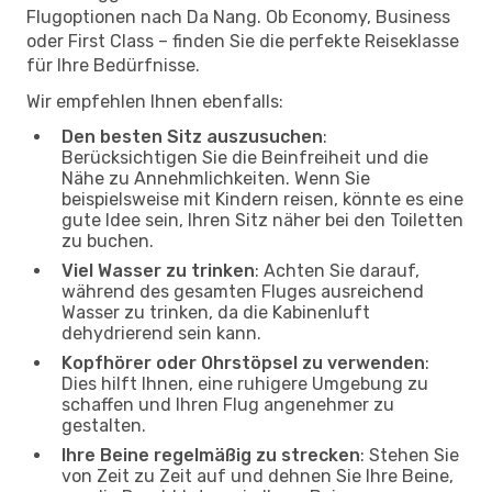
Flugoptionen nach Da Nang. Ob Economy, Business
oder First Class – finden Sie die perfekte Reiseklasse
für Ihre Bedürfnisse.
Wir empfehlen Ihnen ebenfalls:
Den besten Sitz auszusuchen
:
Berücksichtigen Sie die Beinfreiheit und die
Nähe zu Annehmlichkeiten. Wenn Sie
beispielsweise mit Kindern reisen, könnte es eine
gute Idee sein, Ihren Sitz näher bei den Toiletten
zu buchen.
Viel Wasser zu trinken
: Achten Sie darauf,
während des gesamten Fluges ausreichend
Wasser zu trinken, da die Kabinenluft
dehydrierend sein kann.
Kopfhörer oder Ohrstöpsel zu verwenden
:
Dies hilft Ihnen, eine ruhigere Umgebung zu
schaffen und Ihren Flug angenehmer zu
gestalten.
Ihre Beine regelmäßig zu strecken
: Stehen Sie
von Zeit zu Zeit auf und dehnen Sie Ihre Beine,