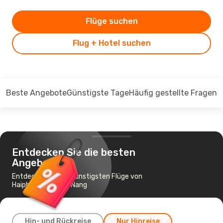
Flüge suchen
Flug + Hotel suchen
Beste Angebote
Günstigste Tage
Häufig gestellte Fragen
Entdecken Sie die besten
Angebote
Entdecken Sie die günstigsten Flüge von
Haiphong nach Da Nang
Hin- und Rückreise
Nur Hinreise