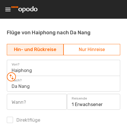
Flüge von Haiphong nach Da Nang
Hin- und Rückreise
Nur Hinreise
Von?
Haiphong
Nach?
Da Nang
Reisende
Wann?
1 Erwachsener
Direktflüge