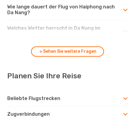
Wie lange dauert der Flug von Haiphong nach
Da Nang?
Welches Wetter herrscht in Da Nang im
Vergleich zu Haiphong?
Sehen Sie weitere Fragen
Planen Sie Ihre Reise
Beliebte Flugstrecken
Zugverbindungen