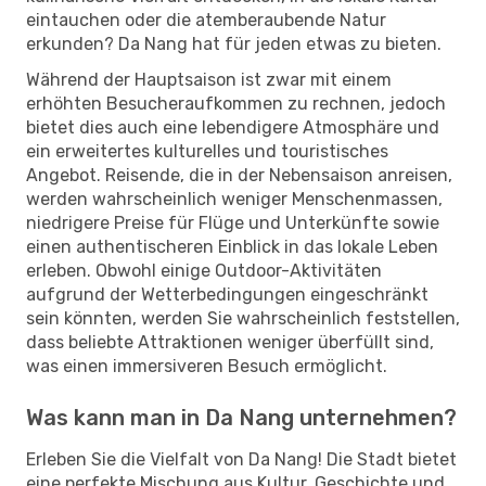
eintauchen oder die atemberaubende Natur
erkunden? Da Nang hat für jeden etwas zu bieten.
Während der Hauptsaison ist zwar mit einem
erhöhten Besucheraufkommen zu rechnen, jedoch
bietet dies auch eine lebendigere Atmosphäre und
ein erweitertes kulturelles und touristisches
Angebot. Reisende, die in der Nebensaison anreisen,
werden wahrscheinlich weniger Menschenmassen,
niedrigere Preise für Flüge und Unterkünfte sowie
einen authentischeren Einblick in das lokale Leben
erleben. Obwohl einige Outdoor-Aktivitäten
aufgrund der Wetterbedingungen eingeschränkt
sein könnten, werden Sie wahrscheinlich feststellen,
dass beliebte Attraktionen weniger überfüllt sind,
was einen immersiveren Besuch ermöglicht.
Was kann man in Da Nang unternehmen?
Erleben Sie die Vielfalt von Da Nang! Die Stadt bietet
eine perfekte Mischung aus Kultur, Geschichte und