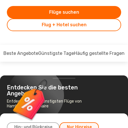
Flüge suchen
Flug + Hotel suchen
Beste Angebote
Günstigste Tage
Häufig gestellte Fragen
Entdecken Sie die besten
Angebote
Entdecken Sie die günstigsten Flüge von
Hamburg nach Bonaire
Hin- und Rückreise
Nur Hinreise