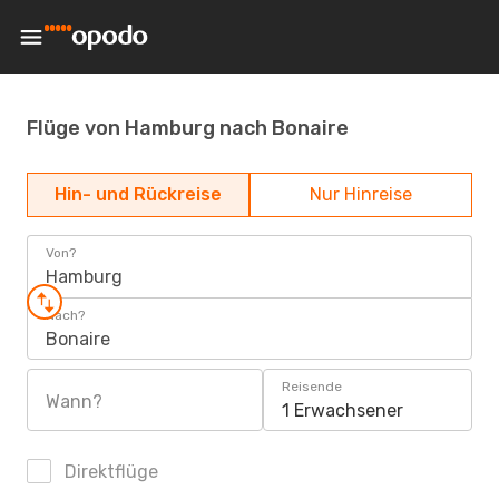
Flüge von Hamburg nach Bonaire
Hin- und Rückreise
Nur Hinreise
Von?
Hamburg
Nach?
Bonaire
Reisende
Wann?
1 Erwachsener
Direktflüge