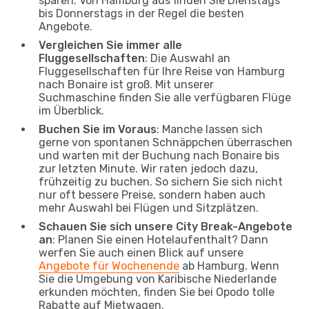
sparen. Von Hamburg aus finden Sie Dienstags
bis Donnerstags in der Regel die besten
Angebote.
Vergleichen Sie immer alle
Fluggesellschaften
: Die Auswahl an
Fluggesellschaften für Ihre Reise von Hamburg
nach Bonaire ist groß. Mit unserer
Suchmaschine finden Sie alle verfügbaren Flüge
im Überblick.
Buchen Sie im Voraus
: Manche lassen sich
gerne von spontanen Schnäppchen überraschen
und warten mit der Buchung nach Bonaire bis
zur letzten Minute. Wir raten jedoch dazu,
frühzeitig zu buchen. So sichern Sie sich nicht
nur oft bessere Preise, sondern haben auch
mehr Auswahl bei Flügen und Sitzplätzen.
Schauen Sie sich unsere City Break-Angebote
an
: Planen Sie einen Hotelaufenthalt? Dann
werfen Sie auch einen Blick auf unsere
Angebote für Wochenende
ab Hamburg. Wenn
Sie die Umgebung von Karibische Niederlande
erkunden möchten, finden Sie bei Opodo tolle
Rabatte auf Mietwagen.