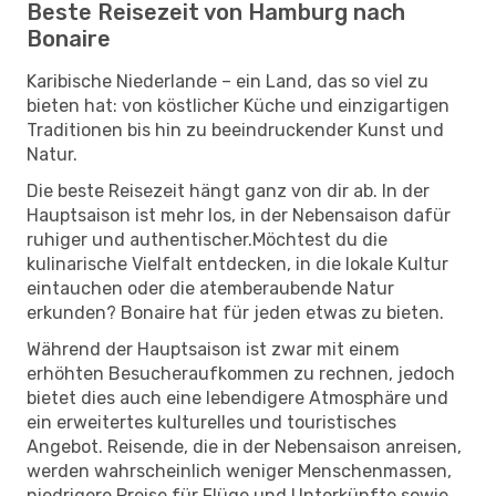
Beste Reisezeit von Hamburg nach
Bonaire
Karibische Niederlande – ein Land, das so viel zu
bieten hat: von köstlicher Küche und einzigartigen
Traditionen bis hin zu beeindruckender Kunst und
Natur.
Die beste Reisezeit hängt ganz von dir ab. In der
Hauptsaison ist mehr los, in der Nebensaison dafür
ruhiger und authentischer.Möchtest du die
kulinarische Vielfalt entdecken, in die lokale Kultur
eintauchen oder die atemberaubende Natur
erkunden? Bonaire hat für jeden etwas zu bieten.
Während der Hauptsaison ist zwar mit einem
erhöhten Besucheraufkommen zu rechnen, jedoch
bietet dies auch eine lebendigere Atmosphäre und
ein erweitertes kulturelles und touristisches
Angebot. Reisende, die in der Nebensaison anreisen,
werden wahrscheinlich weniger Menschenmassen,
niedrigere Preise für Flüge und Unterkünfte sowie