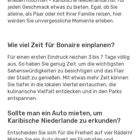
erleben möchten – Karibische Niederlande hat für
jeden Geschmack etwas zu bieten. Egal, ob Sie
alleine, als Paar oder mit Ihrer Familie reisen, hier
werden Sie unvergessliche Momente erleben.
Wie viel Zeit für Bonaire einplanen?
Für einen ersten Eindruck reichen 3 bis 7 Tage völlig
aus. So haben Sie genug Zeit, um die wichtigsten
Sehenswürdigkeiten zu besichtigen und das Flair
der Stadt zu genießen. Mit etwas mehr Zeit können
Sie tiefer in die lokalen Viertel eintauchen, die
kulinarische Vielfalt entdecken und in den Parks
entspannen.
Sollte man ein Auto mieten, um
Karibische Niederlande zu erkunden?
Entscheiden Sie sich für die Freiheit auf vier Rädern!
Mieten Sie ein Auto direkt am Flughafen und