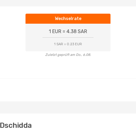
Wechselrate
1 EUR = 4.38 SAR
1 SAR = 0.23 EUR
Zuletzt geprüft am Do., 6.08.
 Dschidda