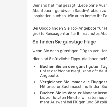
Jemand hat mal gesagt: „Lebe ohne Ausre
Abenteuer irgendwo in Saudi-Arabien zu 
Inspiration suchen. Wie auch immer Ihr Fal
Bei Opodo finden Sie Top-Angebote für Fl
größte Reiseagentur für Ihr nächstes Ab
So finden Sie günstige Flüge
Wenn Sie nach günstigen Flügen von Hamb
Hier sind 5 nützliche Tipps, die Ihnen he
Buchen Sie an den günstigsten Ta
unter der Woche fliegt, kann oft deu
Angebote.
Vergleichen Sie immer alle Flugges
Mit unserer Suchmaschine finden Sie 
Buchen Sie im Voraus
: Manche lass
bis zur letzten Minute. Wir raten jed
mehr Auswahl bei Flügen und Sitzplä