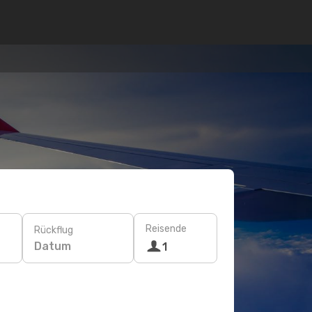
Reisende
Rückflug
Datum
1