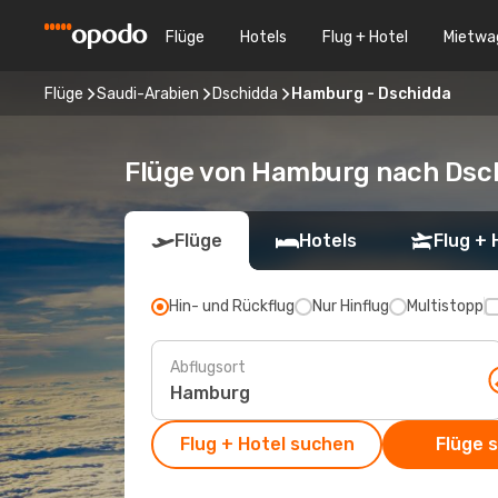
Flüge
Hotels
Flug + Hotel
Mietwa
Flüge
Saudi-Arabien
Dschidda
Hamburg - Dschidda
Flüge von Hamburg nach Dsc
Flüge
Hotels
Flug + 
Hin- und Rückflug
Nur Hinflug
Multistopp
Abflugsort
Flug + Hotel suchen
Flüge 