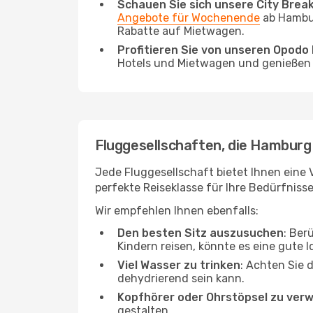
Schauen Sie sich unsere City Bre
Angebote für Wochenende
ab Hambur
Rabatte auf Mietwagen.
Profitieren Sie von unseren Opod
Hotels und Mietwagen und genießen d
Fluggesellschaften, die Hamburg 
Jede Fluggesellschaft bietet Ihnen eine 
perfekte Reiseklasse für Ihre Bedürfnisse
Wir empfehlen Ihnen ebenfalls:
Den besten Sitz auszusuchen
: Ber
Kindern reisen, könnte es eine gute I
Viel Wasser zu trinken
: Achten Sie 
dehydrierend sein kann.
Kopfhörer oder Ohrstöpsel zu ver
gestalten.