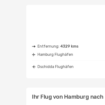
Entfernung:
4329 kms
Hamburg Flughäfen
Dschidda Flughäfen
Ihr Flug von Hamburg nach