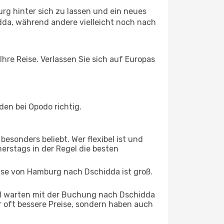
rg hinter sich zu lassen und ein neues
da, während andere vielleicht noch nach
hre Reise. Verlassen Sie sich auf Europas
en bei Opodo richtig.
esonders beliebt. Wer flexibel ist und
erstags in der Regel die besten
eise von Hamburg nach Dschidda ist groß.
d warten mit der Buchung nach Dschidda
ur oft bessere Preise, sondern haben auch