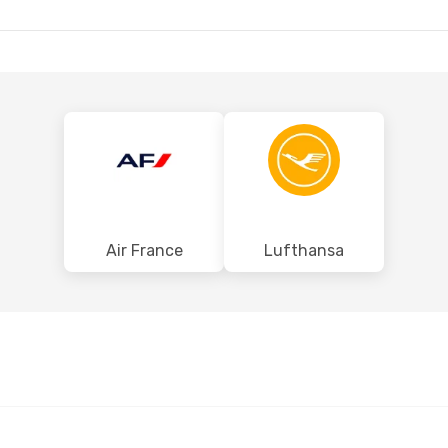
MRS
- HAM
Air France
Lufthansa