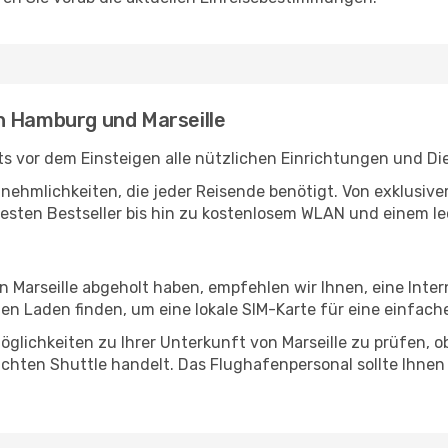
n Hamburg und Marseille
 vor dem Einsteigen alle nützlichen Einrichtungen und Di
Annehmlichkeiten, die jeder Reisende benötigt. Von exklus
esten Bestseller bis hin zu kostenlosem WLAN und einem lec
in Marseille abgeholt haben, empfehlen wir Ihnen, eine Int
n Laden finden, um eine lokale SIM-Karte für eine einfache
glichkeiten zu Ihrer Unterkunft von Marseille zu prüfen, ob 
uchten Shuttle handelt. Das Flughafenpersonal sollte Ihnen