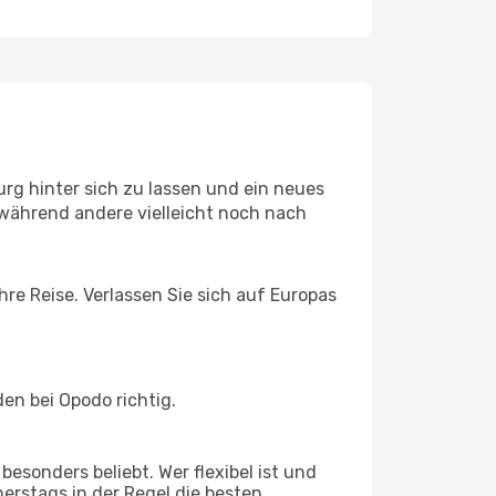
rg hinter sich zu lassen und ein neues
 während andere vielleicht noch nach
hre Reise. Verlassen Sie sich auf Europas
en bei Opodo richtig.
esonders beliebt. Wer flexibel ist und
erstags in der Regel die besten