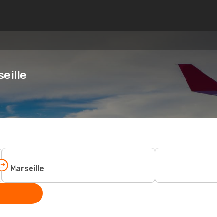
eille