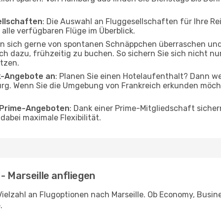
ellschaften
: Die Auswahl an Fluggesellschaften für Ihre Re
alle verfügbaren Flüge im Überblick.
en sich gerne von spontanen Schnäppchen überraschen und
och dazu, frühzeitig zu buchen. So sichern Sie sich nicht n
tzen.
ak-Angebote an
: Planen Sie einen Hotelaufenthalt? Dann we
g. Wenn Sie die Umgebung von Frankreich erkunden möchten
o Prime-Angeboten
: Dank einer Prime-Mitgliedschaft sicher
abei maximale Flexibilität.
- Marseille anfliegen
ielzahl an Flugoptionen nach Marseille. Ob Economy, Busines
.