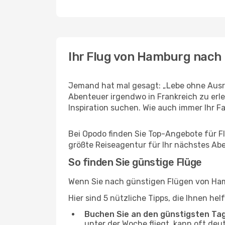
Ihr Flug von Hamburg nach 
Jemand hat mal gesagt: „Lebe ohne Ausre
Abenteuer irgendwo in Frankreich zu erl
Inspiration suchen. Wie auch immer Ihr Fal
Bei Opodo finden Sie Top-Angebote für Flü
größte Reiseagentur für Ihr nächstes Ab
So finden Sie günstige Flüge
Wenn Sie nach günstigen Flügen von Hamb
Hier sind 5 nützliche Tipps, die Ihnen he
Buchen Sie an den günstigsten Ta
unter der Woche fliegt, kann oft deu