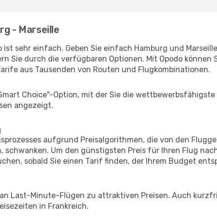
g - Marseille
ist sehr einfach. Geben Sie einfach Hamburg und Marseille 
rn Sie durch die verfügbaren Optionen. Mit Opodo können S
Tarife aus Tausenden von Routen und Flugkombinationen.
"Smart Choice"-Option, mit der Sie die wettbewerbsfähigste
sen angezeigt.
g
prozesses aufgrund Preisalgorithmen, die von den Flugge
 schwanken. Um den günstigsten Preis für Ihren Flug nach 
chen, sobald Sie einen Tarif finden, der Ihrem Budget entsp
 an Last-Minute-Flügen zu attraktiven Preisen. Auch kurzf
isezeiten in Frankreich.