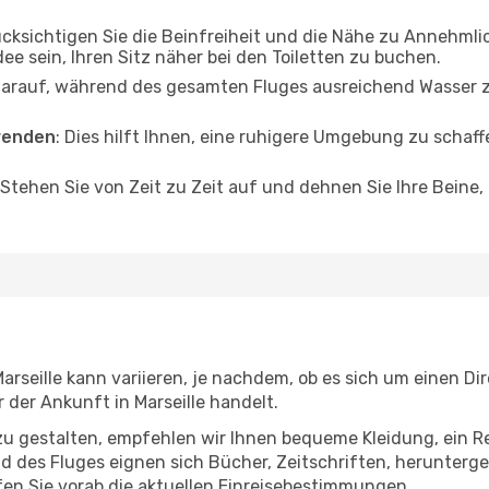
ücksichtigen Sie die Beinfreiheit und die Nähe zu Annehmli
dee sein, Ihren Sitz näher bei den Toiletten zu buchen.
darauf, während des gesamten Fluges ausreichend Wasser zu
wenden
: Dies hilft Ihnen, eine ruhigere Umgebung zu scha
 Stehen Sie von Zeit zu Zeit auf und dehnen Sie Ihre Beine
seille kann variieren, je nachdem, ob es sich um einen Dire
der Ankunft in Marseille handelt.
u gestalten, empfehlen wir Ihnen bequeme Kleidung, ein R
des Fluges eignen sich Bücher, Zeitschriften, herunterge
en Sie vorab die aktuellen Einreisebestimmungen.