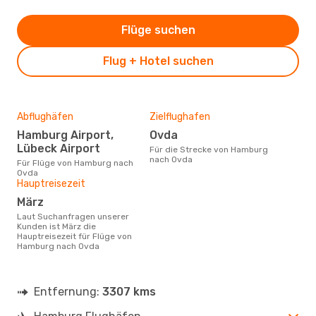
Flüge suchen
Flug + Hotel suchen
Abflughäfen
Zielflughafen
Hamburg Airport,
Ovda
Lübeck Airport
Für die Strecke von Hamburg
nach Ovda
Für Flüge von Hamburg nach
Ovda
Hauptreisezeit
März
Laut Suchanfragen unserer
Kunden ist März die
Hauptreisezeit für Flüge von
Hamburg nach Ovda
Entfernung:
3307 kms