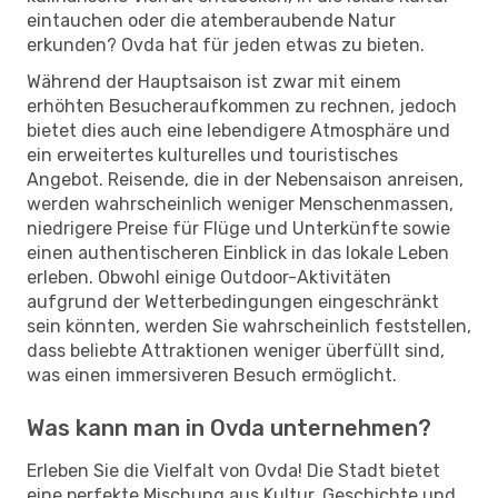
eintauchen oder die atemberaubende Natur
erkunden? Ovda hat für jeden etwas zu bieten.
Während der Hauptsaison ist zwar mit einem
erhöhten Besucheraufkommen zu rechnen, jedoch
bietet dies auch eine lebendigere Atmosphäre und
ein erweitertes kulturelles und touristisches
Angebot. Reisende, die in der Nebensaison anreisen,
werden wahrscheinlich weniger Menschenmassen,
niedrigere Preise für Flüge und Unterkünfte sowie
einen authentischeren Einblick in das lokale Leben
erleben. Obwohl einige Outdoor-Aktivitäten
aufgrund der Wetterbedingungen eingeschränkt
sein könnten, werden Sie wahrscheinlich feststellen,
dass beliebte Attraktionen weniger überfüllt sind,
was einen immersiveren Besuch ermöglicht.
Was kann man in Ovda unternehmen?
Erleben Sie die Vielfalt von Ovda! Die Stadt bietet
eine perfekte Mischung aus Kultur, Geschichte und