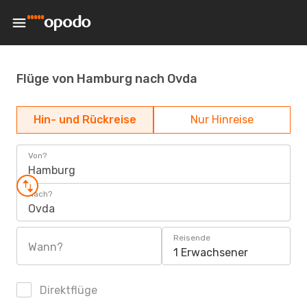
Flüge von Hamburg nach Ovda
Hin- und Rückreise
Nur Hinreise
Von?
Hamburg
Nach?
Ovda
Reisende
Wann?
1 Erwachsener
Direktflüge