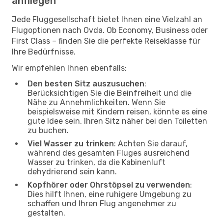
anfliegen
Jede Fluggesellschaft bietet Ihnen eine Vielzahl an
Flugoptionen nach Ovda. Ob Economy, Business oder
First Class – finden Sie die perfekte Reiseklasse für
Ihre Bedürfnisse.
Wir empfehlen Ihnen ebenfalls:
Den besten Sitz auszusuchen
:
Berücksichtigen Sie die Beinfreiheit und die
Nähe zu Annehmlichkeiten. Wenn Sie
beispielsweise mit Kindern reisen, könnte es eine
gute Idee sein, Ihren Sitz näher bei den Toiletten
zu buchen.
Viel Wasser zu trinken
: Achten Sie darauf,
während des gesamten Fluges ausreichend
Wasser zu trinken, da die Kabinenluft
dehydrierend sein kann.
Kopfhörer oder Ohrstöpsel zu verwenden
:
Dies hilft Ihnen, eine ruhigere Umgebung zu
schaffen und Ihren Flug angenehmer zu
gestalten.