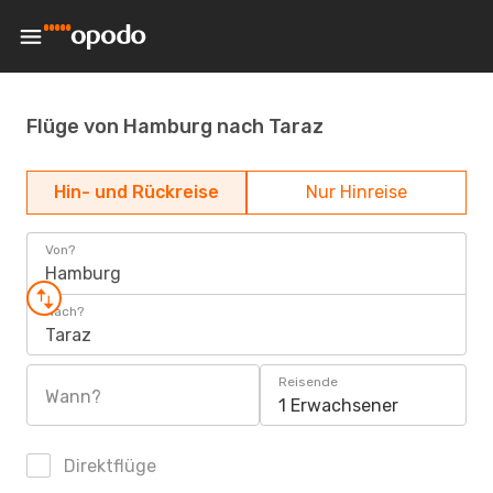
Flüge von Hamburg nach Taraz
Hin- und Rückreise
Nur Hinreise
Von?
Hamburg
Nach?
Taraz
Reisende
Wann?
1 Erwachsener
Direktflüge