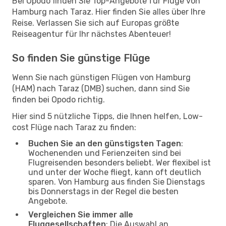
Bei Opodo finden Sie Top-Angebote für Flüge von
Hamburg nach Taraz. Hier finden Sie alles über Ihre
Reise. Verlassen Sie sich auf Europas größte
Reiseagentur für Ihr nächstes Abenteuer!
So finden Sie günstige Flüge
Wenn Sie nach günstigen Flügen von Hamburg
(HAM) nach Taraz (DMB) suchen, dann sind Sie
finden bei Opodo richtig.
Hier sind 5 nützliche Tipps, die Ihnen helfen, Low-
cost Flüge nach Taraz zu finden:
Buchen Sie an den günstigsten Tagen
:
Wochenenden und Ferienzeiten sind bei
Flugreisenden besonders beliebt. Wer flexibel ist
und unter der Woche fliegt, kann oft deutlich
sparen. Von Hamburg aus finden Sie Dienstags
bis Donnerstags in der Regel die besten
Angebote.
Vergleichen Sie immer alle
Fluggesellschaften
: Die Auswahl an