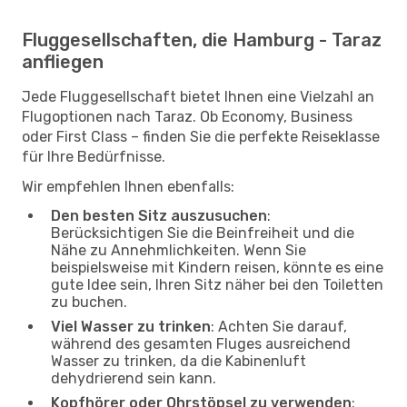
Fluggesellschaften, die Hamburg - Taraz
anfliegen
Jede Fluggesellschaft bietet Ihnen eine Vielzahl an
Flugoptionen nach Taraz. Ob Economy, Business
oder First Class – finden Sie die perfekte Reiseklasse
für Ihre Bedürfnisse.
Wir empfehlen Ihnen ebenfalls:
Den besten Sitz auszusuchen
:
Berücksichtigen Sie die Beinfreiheit und die
Nähe zu Annehmlichkeiten. Wenn Sie
beispielsweise mit Kindern reisen, könnte es eine
gute Idee sein, Ihren Sitz näher bei den Toiletten
zu buchen.
Viel Wasser zu trinken
: Achten Sie darauf,
während des gesamten Fluges ausreichend
Wasser zu trinken, da die Kabinenluft
dehydrierend sein kann.
Kopfhörer oder Ohrstöpsel zu verwenden
: