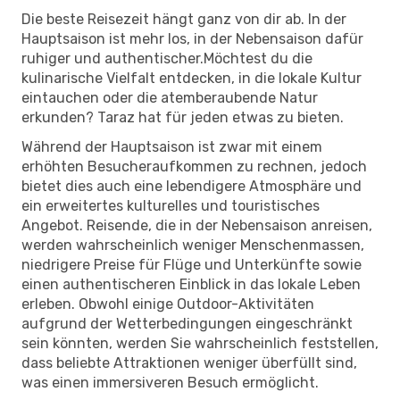
Die beste Reisezeit hängt ganz von dir ab. In der
Hauptsaison ist mehr los, in der Nebensaison dafür
ruhiger und authentischer.Möchtest du die
kulinarische Vielfalt entdecken, in die lokale Kultur
eintauchen oder die atemberaubende Natur
erkunden? Taraz hat für jeden etwas zu bieten.
Während der Hauptsaison ist zwar mit einem
erhöhten Besucheraufkommen zu rechnen, jedoch
bietet dies auch eine lebendigere Atmosphäre und
ein erweitertes kulturelles und touristisches
Angebot. Reisende, die in der Nebensaison anreisen,
werden wahrscheinlich weniger Menschenmassen,
niedrigere Preise für Flüge und Unterkünfte sowie
einen authentischeren Einblick in das lokale Leben
erleben. Obwohl einige Outdoor-Aktivitäten
aufgrund der Wetterbedingungen eingeschränkt
sein könnten, werden Sie wahrscheinlich feststellen,
dass beliebte Attraktionen weniger überfüllt sind,
was einen immersiveren Besuch ermöglicht.