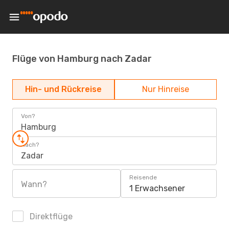
Flüge von Hamburg nach Zadar
Hin- und Rückreise
Nur Hinreise
Von?
Hamburg
Nach?
Zadar
Reisende
Wann?
1 Erwachsener
Direktflüge