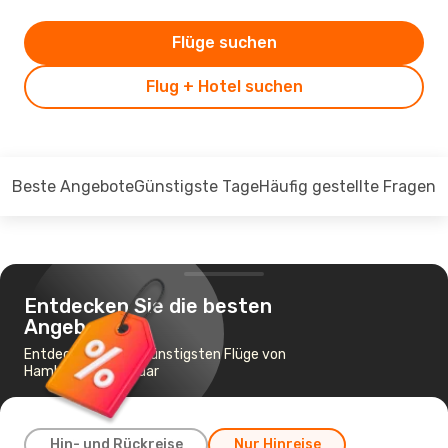
Flüge suchen
Flug + Hotel suchen
Beste Angebote
Günstigste Tage
Häufig gestellte Fragen
Entdecken Sie die besten
Angebote
Entdecken Sie die günstigsten Flüge von
Hamburg nach Zadar
Hin- und Rückreise
Nur Hinreise