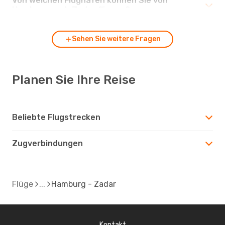
Von welchen Flughäfen können Sie von
Hamburg nach Zadar fliegen?
Sehen Sie weitere Fragen
Planen Sie Ihre Reise
Beliebte Flugstrecken
Zugverbindungen
Flüge
Hamburg - Zadar
Kontakt