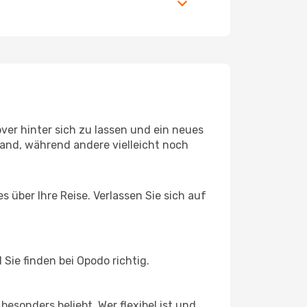
er hinter sich zu lassen und ein neues
and, während andere vielleicht noch
 über Ihre Reise. Verlassen Sie sich auf
ie finden bei Opodo richtig.
esonders beliebt. Wer flexibel ist und