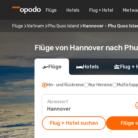
Flüge
Hotels
Flug + Hotel
Mietwa
Flüge
Vietnam
Phu Quoc Island
Hannover - Phu Quoc Isla
Flüge von Hannover nach Phu
Flüge
Hotels
Flug + 
Hin- und Rückreise
Nur Hinreise
Multistop
Abreiseort
Flug + Hotel suchen
Flüge 