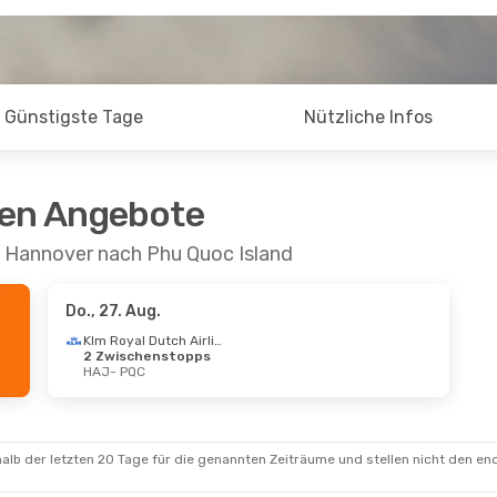
Günstigste Tage
Nützliche Infos
ten Angebote
n Hannover nach Phu Quoc Island
Do., 27. Aug.
Klm Royal Dutch Airlines
2 Zwischenstopps
HAJ
- PQC
alb der letzten 20 Tage für die genannten Zeiträume und stellen nicht den en