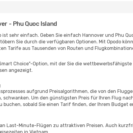
ver - Phu Quoc Island
 ist sehr einfach. Geben Sie einfach Hannover und Phu Quoc
stöbern Sie durch die verfügbaren Optionen. Mit Opodo könne
ten Tarife aus Tausenden von Routen und Flugkombination
"Smart Choice"-Option, mit der Sie die wettbewerbsfähigste
sen angezeigt.
g
prozesses aufgrund Preisalgorithmen, die von den Flugge
 schwanken. Um den günstigsten Preis für Ihren Flug nach
u buchen, sobald Sie einen Tarif finden, der Ihrem Budget e
 an Last-Minute-Flügen zu attraktiven Preisen. Auch kurzf
isezeiten in Vietnam.