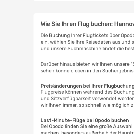
Wie Sie Ihren Flug buchen: Hanno
Die Buchung Ihrer Flugtickets über Opodo
ein, wählen Sie Ihre Reisedaten aus und 
und unsere Suchmaschine findet die bes
Darüber hinaus bieten wir Ihnen unsere 
sehen können, oben in den Suchergebnis
Preisänderungen bei Ihrer Flugbuchun
Flugpreise können während des Buchungs
und Sitzverfügbarkeit verwendet werden,
wir Ihnen immer, so schnell wie möglich z
Last-Minute-Flüge bei Opodo buchen
Bei Opodo finden Sie eine große Auswahl
machen, besonders außerhalb der Hauptre