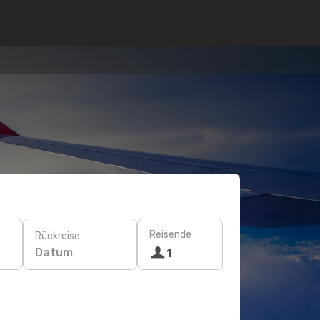
Reisende
Rückreise
Datum
1