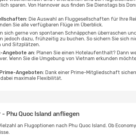
tlich sparen. Von Hannover aus finden Sie Dienstags bis Don
ellschaften
: Die Auswahl an Fluggesellschaften für Ihre R
nden Sie alle verfügbaren Flüge im Überblick.
en sich gerne von spontanen Schnäppchen überraschen un
ten jedoch dazu, frühzeitig zu buchen. So sichern Sie sich n
 und Sitzplätzen.
ak-Angebote an
: Planen Sie einen Hotelaufenthalt? Dann we
er. Wenn Sie die Umgebung von Vietnam erkunden möchten, 
o Prime-Angeboten
: Dank einer Prime-Mitgliedschaft sicher
abei maximale Flexibilität.
 - Phu Quoc Island anfliegen
Vielzahl an Flugoptionen nach Phu Quoc Island. Ob Economy, 
isse.