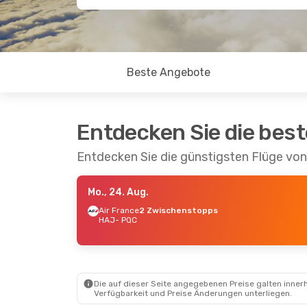
Beste Angebote
Entdecken Sie die bes
Entdecken Sie die günstigsten Flüge vo
Mo., 24. Aug.
Air France
2 Zwischenstopps
HAJ
- PQC
Die auf dieser Seite angegebenen Preise galten innerh
Verfügbarkeit und Preise Änderungen unterliegen.