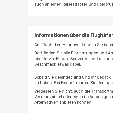
auch an einen Reiseadapter und überprüf
Informationen über die Flughäfe
Am Flughafen Hannover können Sie bereit
Dort finden Sie alle Einrichtungen und 
über letzte Minute Souvenirs und die neu
Geschmack etwas dabei.
Sobald Sie gelandet sind und Ihr Gepäck 
zu haben. Bei Bedarf können Sie den näch
Vergessen Sie nicht, auch die Transportmö
Verkehrsmittel oder einen im Voraus geb
Alternativen anbieten können.