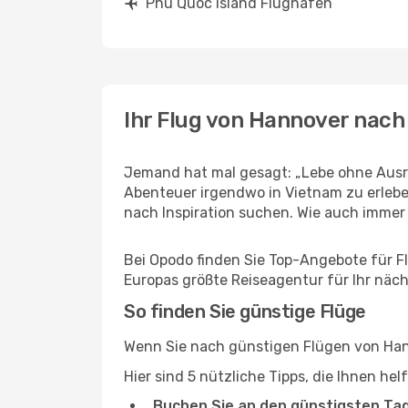
Phu Quoc Island Flughäfen
Ihr Flug von Hannover nach
Jemand hat mal gesagt: „Lebe ohne Ausre
Abenteuer irgendwo in Vietnam zu erlebe
nach Inspiration suchen. Wie auch immer Ih
Bei Opodo finden Sie Top-Angebote für Flü
Europas größte Reiseagentur für Ihr näc
So finden Sie günstige Flüge
Wenn Sie nach günstigen Flügen von Hann
Hier sind 5 nützliche Tipps, die Ihnen he
Buchen Sie an den günstigsten Ta