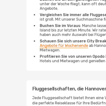
unter der Woche fliegt, kann oft deu
Angebote.
Vergleichen Sie immer alle Flugges
ist groß. Mit unserer Suchmaschine fi
Buchen Sie im Voraus
: Manche lass
Island bis zur letzten Minute. Wir ra
haben auch mehr Auswahl bei Flügen
Schauen Sie sich unsere City Bre
Angebote für Wochenende
ab Hannov
Mietwagen.
Profitieren Sie von unseren Opod
Hotels und Mietwagen und genießen d
Fluggesellschaften, die Hannover
Jede Fluggesellschaft bietet Ihnen eine 
die perfekte Reiseklasse für Ihre Bedürfn