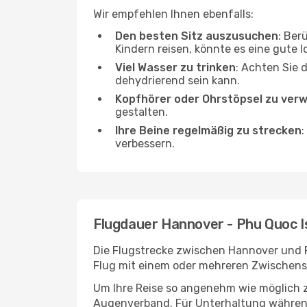
Wir empfehlen Ihnen ebenfalls:
Den besten Sitz auszusuchen
: Ber
Kindern reisen, könnte es eine gute I
Viel Wasser zu trinken
: Achten Sie 
dehydrierend sein kann.
Kopfhörer oder Ohrstöpsel zu ver
gestalten.
Ihre Beine regelmäßig zu strecken
:
verbessern.
Flugdauer Hannover - Phu Quoc I
Die Flugstrecke zwischen Hannover und Ph
Flug mit einem oder mehreren Zwischenst
Um Ihre Reise so angenehm wie möglich z
Augenverband. Für Unterhaltung während 