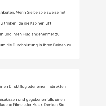
chkeiten. Wenn Sie beispielsweise mit
 trinken, da die Kabinenluft
ffen und Ihren Flug angenehmer zu
, um die Durchblutung in Ihren Beinen zu
nen Direktflug oder einen indirekten
eisekissen und gegebenenfalls einen
ladene Filme oder Musik. Denken Sie