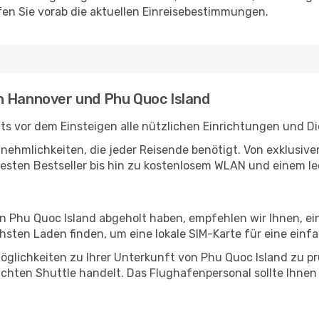
en Sie vorab die aktuellen Einreisebestimmungen.
n Hannover und Phu Quoc Island
s vor dem Einsteigen alle nützlichen Einrichtungen und D
Annehmlichkeiten, die jeder Reisende benötigt. Von exklus
esten Bestseller bis hin zu kostenlosem WLAN und einem lec
in Phu Quoc Island abgeholt haben, empfehlen wir Ihnen, e
sten Laden finden, um eine lokale SIM-Karte für eine einfa
glichkeiten zu Ihrer Unterkunft von Phu Quoc Island zu prü
uchten Shuttle handelt. Das Flughafenpersonal sollte Ihnen