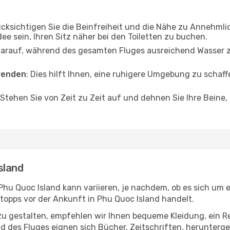
ücksichtigen Sie die Beinfreiheit und die Nähe zu Annehmli
dee sein, Ihren Sitz näher bei den Toiletten zu buchen.
darauf, während des gesamten Fluges ausreichend Wasser zu
wenden
: Dies hilft Ihnen, eine ruhigere Umgebung zu scha
 Stehen Sie von Zeit zu Zeit auf und dehnen Sie Ihre Beine
sland
u Quoc Island kann variieren, je nachdem, ob es sich um ei
opps vor der Ankunft in Phu Quoc Island handelt.
u gestalten, empfehlen wir Ihnen bequeme Kleidung, ein R
des Fluges eignen sich Bücher, Zeitschriften, herunterge