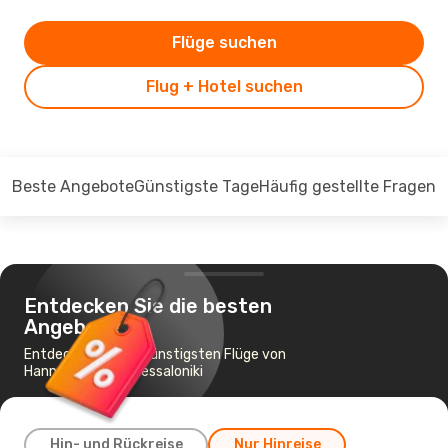
Flüge suchen
Flug + Hotel suchen
Beste Angebote
Günstigste Tage
Häufig gestellte Fragen
Entdecken Sie die besten
Angebote
Entdecken Sie die günstigsten Flüge von
Hannover nach Thessaloniki
Hin- und Rückreise
Nur Hinreise