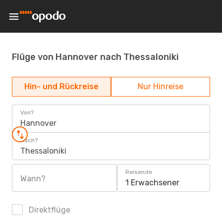
Flüge von Hannover nach Thessaloniki
Hin- und Rückreise
Nur Hinreise
Von?
Hannover
Nach?
Thessaloniki
Reisende
Wann?
1 Erwachsener
Direktflüge