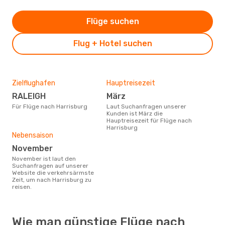
Flüge suchen
Flug + Hotel suchen
Zielflughafen
Hauptreisezeit
RALEIGH
März
Für Flüge nach Harrisburg
Laut Suchanfragen unserer
Kunden ist März die
Hauptreisezeit für Flüge nach
Harrisburg
Nebensaison
November
November ist laut den
Suchanfragen auf unserer
Website die verkehrsärmste
Zeit, um nach Harrisburg zu
reisen.
Wie man günstige Flüge nach