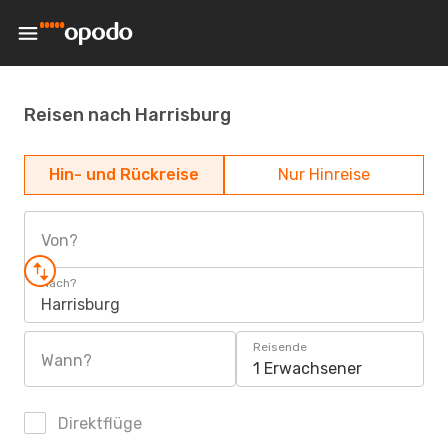
Reisen nach Harrisburg
Hin- und Rückreise
Nur Hinreise
Von?
Nach?
Harrisburg
Reisende
Wann?
1 Erwachsener
Direktflüge