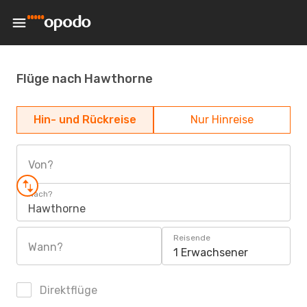
Flüge nach Hawthorne
Hin- und Rückreise
Nur Hinreise
Von?
Nach?
Hawthorne
Reisende
Wann?
1 Erwachsener
Direktflüge