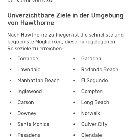
der Kultur von USA.
Unverzichtbare Ziele in der Umgebung
von Hawthorne
Nach Hawthorne zu fliegen ist die schnellste und
bequemste Möglichkeit, diese nahegelegenen
Reiseziele zu erreichen:
Torrance
Gardena
Lawndale
Redondo Beach
Manhattan Beach
El Segundo
Inglewood
Compton
Carson
Long Beach
Downey
Norwalk
Santa Monica
Culver City
Pasadena
Glendale