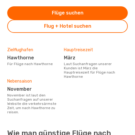
Flüge suchen
Flug + Hotel suchen
Zielflughafen
Hauptreisezeit
Hawthorne
März
Für Flüge nach Hawthorne
Laut Suchanfragen unserer
Kunden ist März die
Hauptreisezeit für Flüge nach
Hawthorne
Nebensaison
November
November ist laut den
Suchanfragen auf unserer
Website die verkehrsärmste
Zeit, um nach Hawthorne zu
reisen.
Wie man günstige Flüge nach