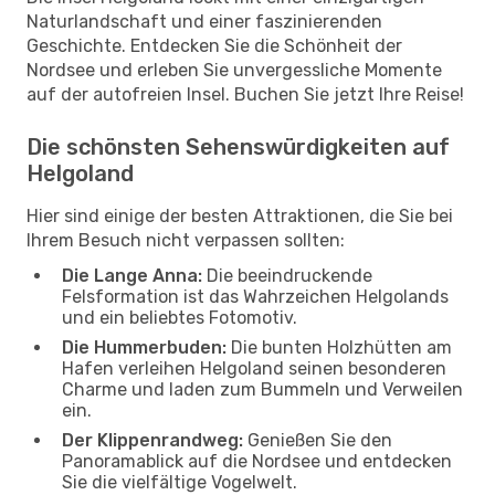
Naturlandschaft und einer faszinierenden
Geschichte. Entdecken Sie die Schönheit der
Nordsee und erleben Sie unvergessliche Momente
auf der autofreien Insel. Buchen Sie jetzt Ihre Reise!
Die schönsten Sehenswürdigkeiten auf
Helgoland
Hier sind einige der besten Attraktionen, die Sie bei
Ihrem Besuch nicht verpassen sollten:
Die Lange Anna:
Die beeindruckende
Felsformation ist das Wahrzeichen Helgolands
und ein beliebtes Fotomotiv.
Die Hummerbuden:
Die bunten Holzhütten am
Hafen verleihen Helgoland seinen besonderen
Charme und laden zum Bummeln und Verweilen
ein.
Der Klippenrandweg:
Genießen Sie den
Panoramablick auf die Nordsee und entdecken
Sie die vielfältige Vogelwelt.