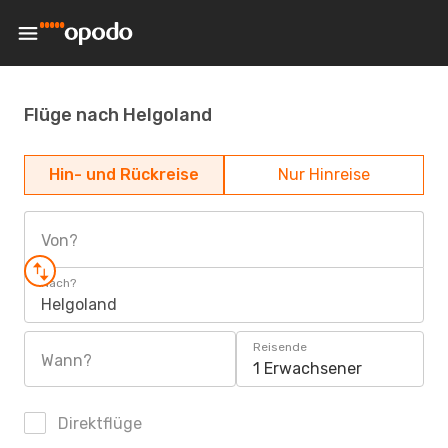
Flüge nach Helgoland
Hin- und Rückreise
Nur Hinreise
Von?
Nach?
Helgoland
Reisende
Wann?
1 Erwachsener
Direktflüge