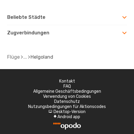
Beliebte Städte
Zugverbindungen
Flüge
Helgoland
Kontakt
FAQ
Allgemeine Geschäftsbedingungen
Verwendung von Cookies
Datenschutz
Nutzungsbedingungen für Aktionscodes
Desktop-Version
d
Android app
A