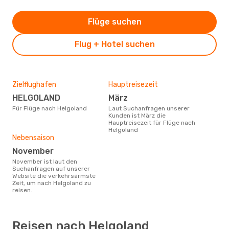
Flüge suchen
Flug + Hotel suchen
Zielflughafen
Hauptreisezeit
HELGOLAND
März
Für Flüge nach Helgoland
Laut Suchanfragen unserer
Kunden ist März die
Hauptreisezeit für Flüge nach
Helgoland
Nebensaison
November
November ist laut den
Suchanfragen auf unserer
Website die verkehrsärmste
Zeit, um nach Helgoland zu
reisen.
Reisen nach Helgoland