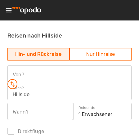
Reisen nach Hillside
Hin- und Rückreise
Nur Hinreise
Von?
Nach?
Hillside
Reisende
Wann?
1 Erwachsener
Direktflüge