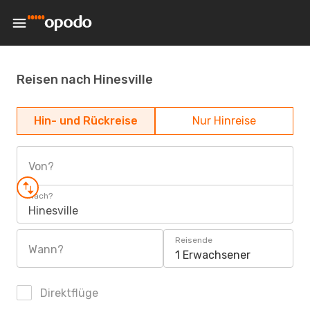
Reisen nach Hinesville
Hin- und Rückreise
Nur Hinreise
Von?
Nach?
Hinesville
Reisende
Wann?
1 Erwachsener
Direktflüge