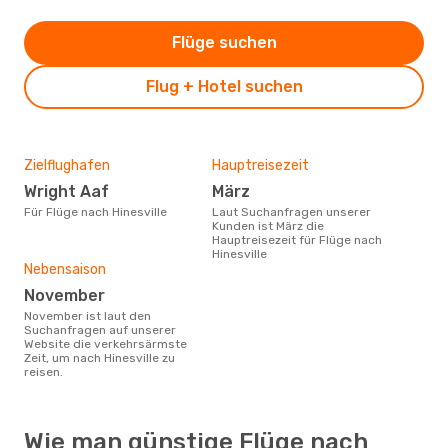
Flüge suchen
Flug + Hotel suchen
Zielflughafen
Hauptreisezeit
Wright Aaf
März
Für Flüge nach Hinesville
Laut Suchanfragen unserer
Kunden ist März die
Hauptreisezeit für Flüge nach
Hinesville
Nebensaison
November
November ist laut den
Suchanfragen auf unserer
Website die verkehrsärmste
Zeit, um nach Hinesville zu
reisen.
Wie man günstige Flüge nach