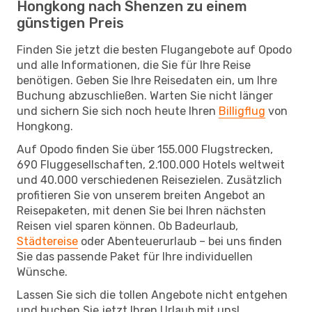
Hongkong nach Shenzen zu einem
günstigen Preis
Finden Sie jetzt die besten Flugangebote auf Opodo
und alle Informationen, die Sie für Ihre Reise
benötigen. Geben Sie Ihre Reisedaten ein, um Ihre
Buchung abzuschließen. Warten Sie nicht länger
und sichern Sie sich noch heute Ihren
Billigflug
von
Hongkong.
Auf Opodo finden Sie über 155.000 Flugstrecken,
690 Fluggesellschaften, 2.100.000 Hotels weltweit
und 40.000 verschiedenen Reisezielen. Zusätzlich
profitieren Sie von unserem breiten Angebot an
Reisepaketen, mit denen Sie bei Ihren nächsten
Reisen viel sparen können. Ob Badeurlaub,
Städtereise
oder Abenteuerurlaub – bei uns finden
Sie das passende Paket für Ihre individuellen
Wünsche.
Lassen Sie sich die tollen Angebote nicht entgehen
und buchen Sie jetzt Ihren Urlaub mit uns!