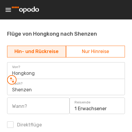
Flüge von Hongkong nach Shenzen
Hin- und Rückreise
Nur Hinreise
Von?
Hongkong
Nach?
Shenzen
Reisende
Wann?
1 Erwachsener
Direktflüge