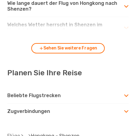
Wie lange dauert der Flug von Hongkong nach
Shenzen?
Welches Wetter herrscht in Shenzen im
Vergleich zu Hongkong?
Sehen Sie weitere Fragen
Planen Sie Ihre Reise
Beliebte Flugstrecken
Zugverbindungen
Flüge
Hongkong - Shenzen