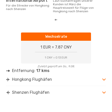
International Airport
Laut Suchanfragen unserer
Kunden ist März die
Für die Strecke von Hongkong
Hauptreisezeit für Flüge von
nach Shenzen
Hongkong nach Shenzen
Wechselrate
1 EUR = 7.87 CNY
1 CNY = 0.13 EUR
Zuletzt geprüft am So., 9.08.
Entfernung:
17 kms
Hongkong Flughäfen
Shenzen Flughäfen