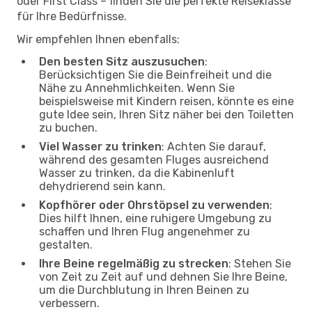
oder First Class – finden Sie die perfekte Reiseklasse
für Ihre Bedürfnisse.
Wir empfehlen Ihnen ebenfalls:
Den besten Sitz auszusuchen
:
Berücksichtigen Sie die Beinfreiheit und die
Nähe zu Annehmlichkeiten. Wenn Sie
beispielsweise mit Kindern reisen, könnte es eine
gute Idee sein, Ihren Sitz näher bei den Toiletten
zu buchen.
Viel Wasser zu trinken
: Achten Sie darauf,
während des gesamten Fluges ausreichend
Wasser zu trinken, da die Kabinenluft
dehydrierend sein kann.
Kopfhörer oder Ohrstöpsel zu verwenden
:
Dies hilft Ihnen, eine ruhigere Umgebung zu
schaffen und Ihren Flug angenehmer zu
gestalten.
Ihre Beine regelmäßig zu strecken
: Stehen Sie
von Zeit zu Zeit auf und dehnen Sie Ihre Beine,
um die Durchblutung in Ihren Beinen zu
verbessern.