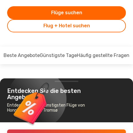
Flüge suchen
Flug + Hotel suchen
Beste Angebote
Günstigste Tage
Häufig gestellte Fragen
Entdecken Sie die besten
Angebote
Entdecken Sie die günstigsten Flüge von
Honningsvag nach Tromsø