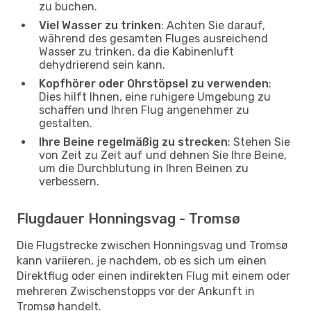
zu buchen.
Viel Wasser zu trinken
: Achten Sie darauf,
während des gesamten Fluges ausreichend
Wasser zu trinken, da die Kabinenluft
dehydrierend sein kann.
Kopfhörer oder Ohrstöpsel zu verwenden
:
Dies hilft Ihnen, eine ruhigere Umgebung zu
schaffen und Ihren Flug angenehmer zu
gestalten.
Ihre Beine regelmäßig zu strecken
: Stehen Sie
von Zeit zu Zeit auf und dehnen Sie Ihre Beine,
um die Durchblutung in Ihren Beinen zu
verbessern.
Flugdauer Honningsvag - Tromsø
Die Flugstrecke zwischen Honningsvag und Tromsø
kann variieren, je nachdem, ob es sich um einen
Direktflug oder einen indirekten Flug mit einem oder
mehreren Zwischenstopps vor der Ankunft in
Tromsø handelt.