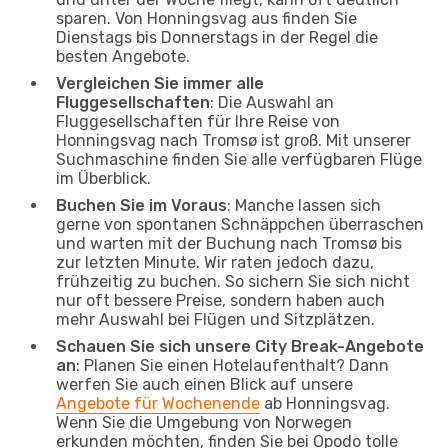
sparen. Von Honningsvag aus finden Sie
Dienstags bis Donnerstags in der Regel die
besten Angebote.
Vergleichen Sie immer alle
Fluggesellschaften
: Die Auswahl an
Fluggesellschaften für Ihre Reise von
Honningsvag nach Tromsø ist groß. Mit unserer
Suchmaschine finden Sie alle verfügbaren Flüge
im Überblick.
Buchen Sie im Voraus
: Manche lassen sich
gerne von spontanen Schnäppchen überraschen
und warten mit der Buchung nach Tromsø bis
zur letzten Minute. Wir raten jedoch dazu,
frühzeitig zu buchen. So sichern Sie sich nicht
nur oft bessere Preise, sondern haben auch
mehr Auswahl bei Flügen und Sitzplätzen.
Schauen Sie sich unsere City Break-Angebote
an
: Planen Sie einen Hotelaufenthalt? Dann
werfen Sie auch einen Blick auf unsere
Angebote für Wochenende
ab Honningsvag.
Wenn Sie die Umgebung von Norwegen
erkunden möchten, finden Sie bei Opodo tolle