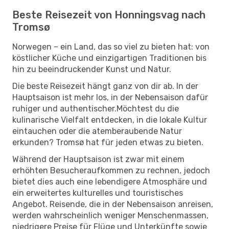
Beste Reisezeit von Honningsvag nach
Tromsø
Norwegen – ein Land, das so viel zu bieten hat: von
köstlicher Küche und einzigartigen Traditionen bis
hin zu beeindruckender Kunst und Natur.
Die beste Reisezeit hängt ganz von dir ab. In der
Hauptsaison ist mehr los, in der Nebensaison dafür
ruhiger und authentischer.Möchtest du die
kulinarische Vielfalt entdecken, in die lokale Kultur
eintauchen oder die atemberaubende Natur
erkunden? Tromsø hat für jeden etwas zu bieten.
Während der Hauptsaison ist zwar mit einem
erhöhten Besucheraufkommen zu rechnen, jedoch
bietet dies auch eine lebendigere Atmosphäre und
ein erweitertes kulturelles und touristisches
Angebot. Reisende, die in der Nebensaison anreisen,
werden wahrscheinlich weniger Menschenmassen,
niedrigere Preise für Flüge und Unterkünfte sowie