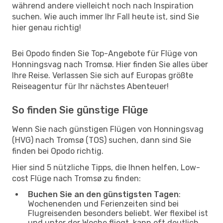
während andere vielleicht noch nach Inspiration
suchen. Wie auch immer Ihr Fall heute ist, sind Sie
hier genau richtig!
Bei Opodo finden Sie Top-Angebote für Flüge von
Honningsvag nach Tromsø. Hier finden Sie alles über
Ihre Reise. Verlassen Sie sich auf Europas größte
Reiseagentur für Ihr nächstes Abenteuer!
So finden Sie günstige Flüge
Wenn Sie nach günstigen Flügen von Honningsvag
(HVG) nach Tromsø (TOS) suchen, dann sind Sie
finden bei Opodo richtig.
Hier sind 5 nützliche Tipps, die Ihnen helfen, Low-
cost Flüge nach Tromsø zu finden:
Buchen Sie an den günstigsten Tagen
:
Wochenenden und Ferienzeiten sind bei
Flugreisenden besonders beliebt. Wer flexibel ist
und unter der Woche fliegt, kann oft deutlich