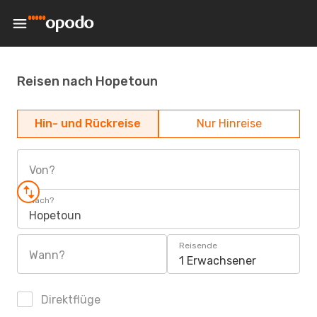
Reisen nach Hopetoun
Hin- und Rückreise
Nur Hinreise
Von?
Nach?
Hopetoun
Reisende
Wann?
1 Erwachsener
Direktflüge