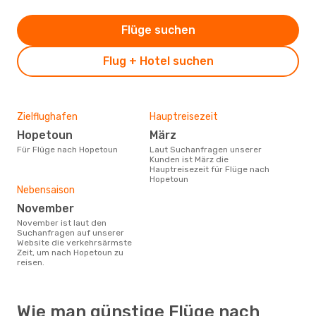
Flüge suchen
Flug + Hotel suchen
Zielflughafen
Hauptreisezeit
Hopetoun
März
Für Flüge nach Hopetoun
Laut Suchanfragen unserer
Kunden ist März die
Hauptreisezeit für Flüge nach
Hopetoun
Nebensaison
November
November ist laut den
Suchanfragen auf unserer
Website die verkehrsärmste
Zeit, um nach Hopetoun zu
reisen.
Wie man günstige Flüge nach