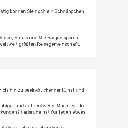
ristig können Sie noch ein Schnäppchen
Flügen, Hotels und Mietwagen sparen,
 weltweit größten Reisegemeinschaft.
en bis hin zu beeindruckender Kunst und
r ruhiger und authentischer.Möchtest du
erkunden? Karlsruhe hat für jeden etwas
t dies auch eine lebendigere