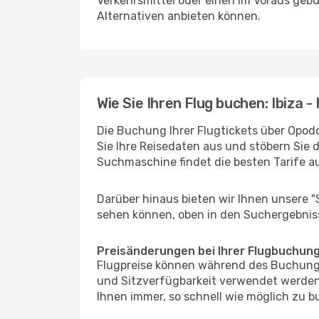
Verkehrsmittel oder einen im Voraus geb
Alternativen anbieten können.
Wie Sie Ihren Flug buchen: Ibiza -
Die Buchung Ihrer Flugtickets über Opodo 
Sie Ihre Reisedaten aus und stöbern Sie 
Suchmaschine findet die besten Tarife 
Darüber hinaus bieten wir Ihnen unsere 
sehen können, oben in den Suchergebnis
Preisänderungen bei Ihrer Flugbuchun
Flugpreise können während des Buchungs
und Sitzverfügbarkeit verwendet werden,
Ihnen immer, so schnell wie möglich zu bu