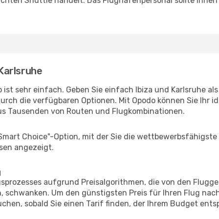
uchten Shuttle handelt. Das Flughafenpersonal sollte Ihnen
 Karlsruhe
ist sehr einfach. Geben Sie einfach Ibiza und Karlsruhe als
durch die verfügbaren Optionen. Mit Opodo können Sie Ihr i
aus Tausenden von Routen und Flugkombinationen.
"Smart Choice"-Option, mit der Sie die wettbewerbsfähigste
sen angezeigt.
g
prozesses aufgrund Preisalgorithmen, die von den Flugge
 schwanken. Um den günstigsten Preis für Ihren Flug nach
chen, sobald Sie einen Tarif finden, der Ihrem Budget entsp