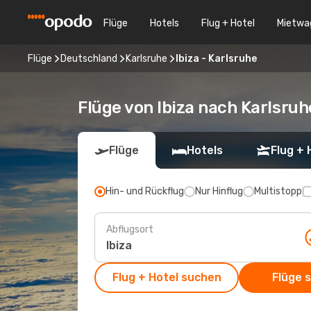
Flüge
Hotels
Flug + Hotel
Mietwa
Flüge
Deutschland
Karlsruhe
Ibiza - Karlsruhe
Flüge von Ibiza nach Karlsruh
Flüge
Hotels
Flug + 
Hin- und Rückflug
Nur Hinflug
Multistopp
Abflugsort
Flug + Hotel suchen
Flüge 