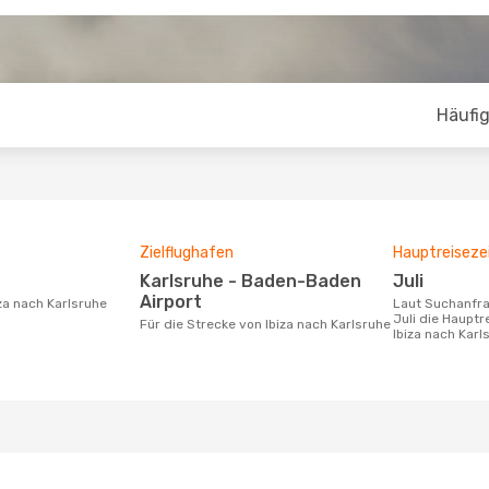
Häufig
Zielflughafen
Hauptreiseze
Karlsruhe - Baden-Baden
Juli
Airport
iza nach Karlsruhe
Laut Suchanfragen unserer Kunden ist
Juli die Hauptr
Für die Strecke von Ibiza nach Karlsruhe
Ibiza nach Karl