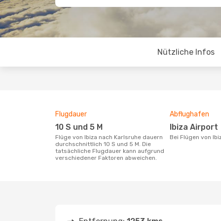
Nützliche Infos
Flugdauer
Abflughafen
10 S und 5 M
Ibiza Airport
Flüge von Ibiza nach Karlsruhe dauern
Bei Flügen von Ib
durchschnittlich 10 S und 5 M. Die
tatsächliche Flugdauer kann aufgrund
verschiedener Faktoren abweichen.