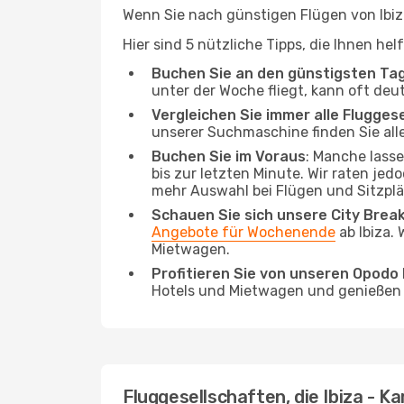
Wenn Sie nach günstigen Flügen von Ibiza
Hier sind 5 nützliche Tipps, die Ihnen he
Buchen Sie an den günstigsten Ta
unter der Woche fliegt, kann oft deut
Vergleichen Sie immer alle Flugges
unserer Suchmaschine finden Sie alle
Buchen Sie im Voraus
: Manche lass
bis zur letzten Minute. Wir raten jed
mehr Auswahl bei Flügen und Sitzplä
Schauen Sie sich unsere City Bre
Angebote für Wochenende
ab Ibiza.
Mietwagen.
Profitieren Sie von unseren Opod
Hotels und Mietwagen und genießen d
Fluggesellschaften, die Ibiza - K