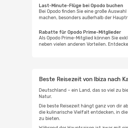
Last-Minute-Flüge bei Opodo buchen
Bei Opodo finden Sie eine große Auswahl
machen, besonders außerhalb der Hauptre
Rabatte für Opodo Prime-Mitglieder
Als Opodo Prime-Mitglied können Sie exk
neben vielen anderen Vorteilen. Entdecken
Beste Reisezeit von Ibiza nach K
Deutschland – ein Land, das so viel zu b
Natur.
Die beste Reisezeit hängt ganz von dir a
die kulinarische Vielfalt entdecken, in 
zu bieten.
Während der Hauptsaison ist zwar mit e