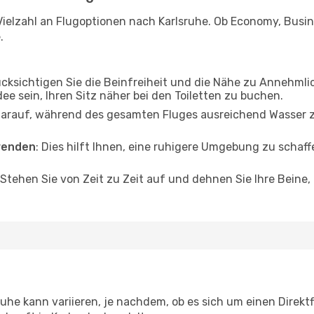
ielzahl an Flugoptionen nach Karlsruhe. Ob Economy, Busines
.
ücksichtigen Sie die Beinfreiheit und die Nähe zu Annehmli
dee sein, Ihren Sitz näher bei den Toiletten zu buchen.
darauf, während des gesamten Fluges ausreichend Wasser zu
wenden
: Dies hilft Ihnen, eine ruhigere Umgebung zu scha
 Stehen Sie von Zeit zu Zeit auf und dehnen Sie Ihre Beine
uhe kann variieren, je nachdem, ob es sich um einen Direkt