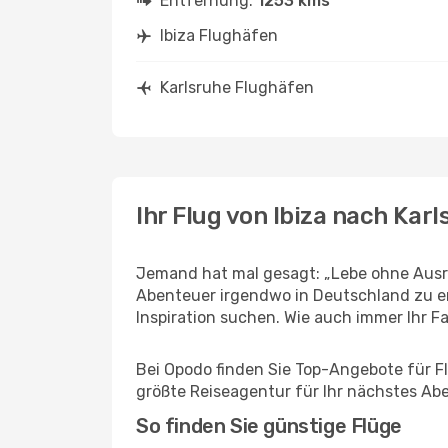
Entfernung:
1253 kms
Ibiza Flughäfen
Karlsruhe Flughäfen
Ihr Flug von Ibiza nach Kar
Jemand hat mal gesagt: „Lebe ohne Ausred
Abenteuer irgendwo in Deutschland zu er
Inspiration suchen. Wie auch immer Ihr Fal
Bei Opodo finden Sie Top-Angebote für Flü
größte Reiseagentur für Ihr nächstes Ab
So finden Sie günstige Flüge