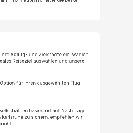
 am Informationsschalter die besten
 Ihre Abflug- und Zielstädte ein, wählen
deales Reiseziel auswählen und unsere
 Option für Ihren ausgewählten Flug
sellschaften basierend auf Nachfrage
 Karlsruhe zu sichern, empfehlen wir
richt.