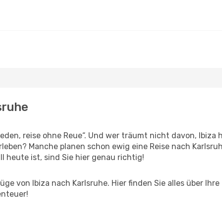
lsruhe
en, reise ohne Reue“. Und wer träumt nicht davon, Ibiza h
leben? Manche planen schon ewig eine Reise nach Karlsruh
l heute ist, sind Sie hier genau richtig!
ge von Ibiza nach Karlsruhe. Hier finden Sie alles über Ihre
enteuer!