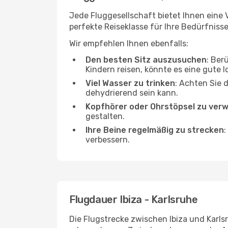
Jede Fluggesellschaft bietet Ihnen eine V
perfekte Reiseklasse für Ihre Bedürfnisse
Wir empfehlen Ihnen ebenfalls:
Den besten Sitz auszusuchen
: Ber
Kindern reisen, könnte es eine gute I
Viel Wasser zu trinken
: Achten Sie 
dehydrierend sein kann.
Kopfhörer oder Ohrstöpsel zu ver
gestalten.
Ihre Beine regelmäßig zu strecken
:
verbessern.
Flugdauer Ibiza - Karlsruhe
Die Flugstrecke zwischen Ibiza und Karlsr