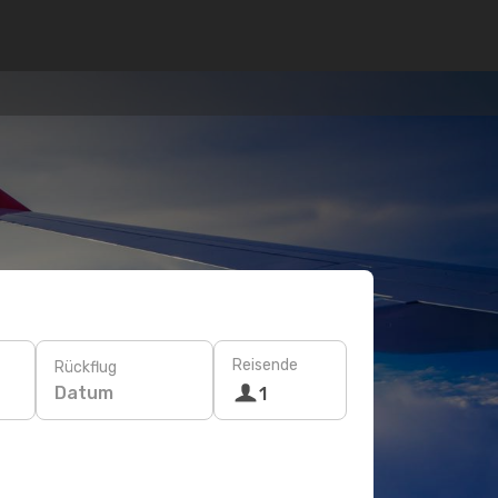
Reisende
Rückflug
Datum
1