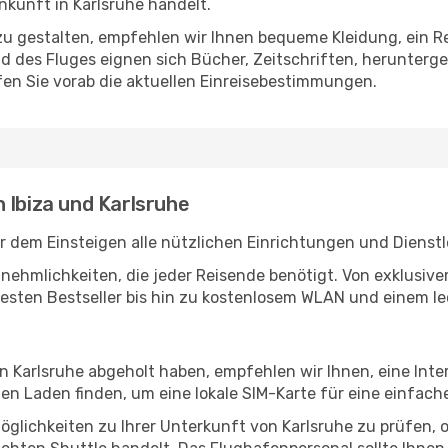
kunft in Karlsruhe handelt.
u gestalten, empfehlen wir Ihnen bequeme Kleidung, ein R
des Fluges eignen sich Bücher, Zeitschriften, herunterge
en Sie vorab die aktuellen Einreisebestimmungen.
 Ibiza und Karlsruhe
or dem Einsteigen alle nützlichen Einrichtungen und Dienst
Annehmlichkeiten, die jeder Reisende benötigt. Von exklus
esten Bestseller bis hin zu kostenlosem WLAN und einem lec
in Karlsruhe abgeholt haben, empfehlen wir Ihnen, eine Int
n Laden finden, um eine lokale SIM-Karte für eine einfache
glichkeiten zu Ihrer Unterkunft von Karlsruhe zu prüfen, ob