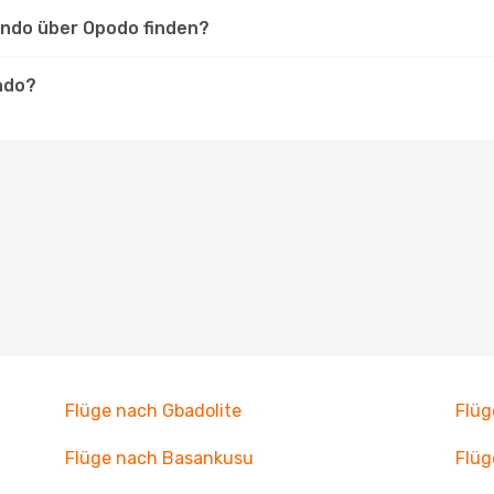
ondo über Opodo finden?
ondo?
Flüge nach Gbadolite
Flüg
Flüge nach Basankusu
Flüg