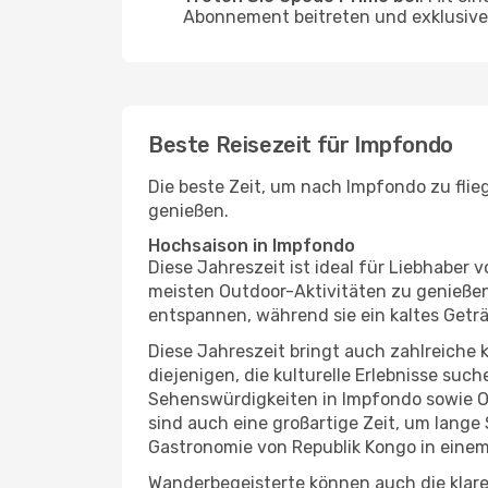
Abonnement beitreten und exklusive 
Beste Reisezeit für Impfondo
Die beste Zeit, um nach Impfondo zu flie
genießen.
Hochsaison in Impfondo
Diese Jahreszeit ist ideal für Liebhabe
meisten Outdoor-Aktivitäten zu genießen
entspannen, während sie ein kaltes Getr
Diese Jahreszeit bringt auch zahlreiche ku
diejenigen, die kulturelle Erlebnisse suc
Sehenswürdigkeiten in Impfondo sowie Ou
sind auch eine großartige Zeit, um lang
Gastronomie von Republik Kongo in einem
Wanderbegeisterte können auch die klare