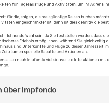
eiten für Tagesausflüge und Aktivitäten, um Ihr Adrenalin
eszeit für diejenigen, die preisgünstige Reisen buchen möc
itäten eingeschränkter ist, dann ist dies definitiv die bes
sehr lohnende Wahl sein, da Sie feststellen werden, dass di
entischeres Erlebnis ermöglichen, während Sie gleichzeitig 
hinaus sind Unterkünfte und Flüge zu dieser Jahreszeit im
n Zeiträumen spezielle Rabatte und Aktionen an.
nsaison nach Impfondo viel sinnvollere Interaktionen mit 
ongo.
en über Impfondo