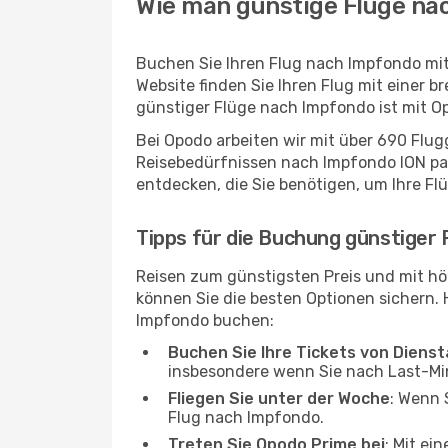
Wie man günstige Flüge na
Buchen Sie Ihren Flug nach Impfondo mit
Website finden Sie Ihren Flug mit einer b
günstiger Flüge nach Impfondo ist mit O
Bei Opodo arbeiten wir mit über 690 Flu
Reisebedürfnissen nach Impfondo ION pass
entdecken, die Sie benötigen, um Ihre Fl
Tipps für die Buchung günstiger
Reisen zum günstigsten Preis und mit hö
können Sie die besten Optionen sichern. Hi
Impfondo buchen:
Buchen Sie Ihre Tickets von Diens
insbesondere wenn Sie nach Last-M
Fliegen Sie unter der Woche
: Wenn 
Flug nach Impfondo.
Treten Sie Opodo Prime bei
: Mit ei