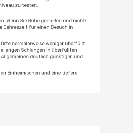
niveau zu testen.
hten. Wenn Sie Ruhe genießen und nichts
te Jahreszeit für einen Besuch in
e Orte normalerweise weniger überfüllt
die langen Schlangen in überfüllten
 Allgemeinen deutlich günstiger, und
den Einheimischen und eine tiefere