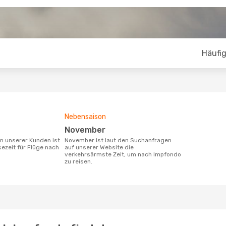
Häufig
Nebensaison
November
November ist laut den Suchanfragen
sezeit für Flüge nach
auf unserer Website die
verkehrsärmste Zeit, um nach Impfondo
zu reisen.