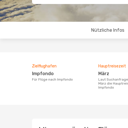
Nützliche Infos
Zielflughafen
Hauptreisezeit
Impfondo
März
Für Flüge nach Impfondo
Laut Suchanfragen unserer Kunden ist
März die Hauptrei
Impfondo