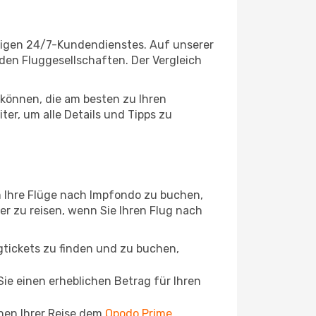
sigen 24/7-Kundendienstes. Auf unserer
enden Fluggesellschaften. Der Vergleich
können, die am besten zu Ihren
er, um alle Details und Tipps zu
m Ihre Flüge nach Impfondo zu buchen,
ger zu reisen, wenn Sie Ihren Flug nach
ugtickets zu finden und zu buchen,
ie einen erheblichen Betrag für Ihren
chen Ihrer Reise dem
Opodo Prime