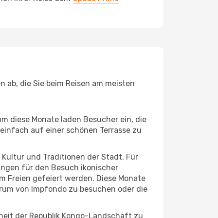
n ab, die Sie beim Reisen am meisten
um diese Monate laden Besucher ein, die
einfach auf einer schönen Terrasse zu
e Kultur und Traditionen der Stadt. Für
gungen für den Besuch ikonischer
m Freien gefeiert werden. Diese Monate
ntrum von Impfondo zu besuchen oder die
nheit der Republik Kongo-Landschaft zu