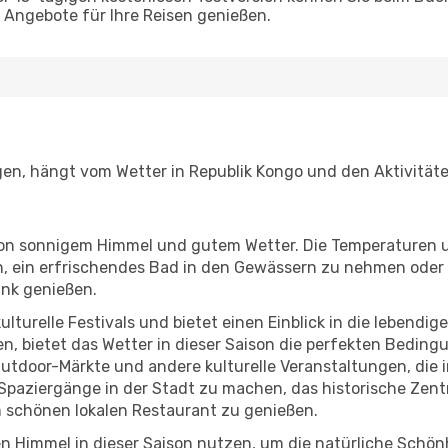
Angebote für Ihre Reisen genießen.
gen, hängt vom Wetter in Republik Kongo und den Aktivitäte
r von sonnigem Himmel und gutem Wetter. Die Temperaturen 
, ein erfrischendes Bad in den Gewässern zu nehmen oder 
änk genießen.
lturelle Festivals und bietet einen Einblick in die lebendig
hen, bietet das Wetter in dieser Saison die perfekten Bedin
tdoor-Märkte und andere kulturelle Veranstaltungen, die i
e Spaziergänge in der Stadt zu machen, das historische Ze
 schönen lokalen Restaurant zu genießen.
n Himmel in dieser Saison nutzen, um die natürliche Schö