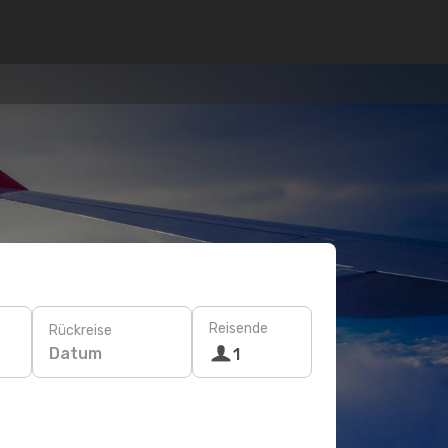
Reisende
Rückreise
Datum
1