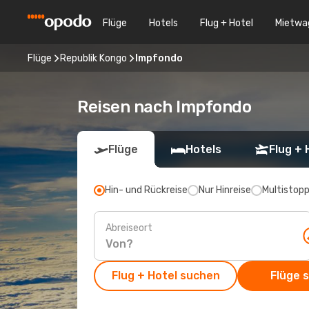
Flüge
Hotels
Flug + Hotel
Mietwa
Flüge
Republik Kongo
Impfondo
Reisen nach Impfondo
Flüge
Hotels
Flug + 
Hin- und Rückreise
Nur Hinreise
Multistop
Abreiseort
Flug + Hotel suchen
Flüge 