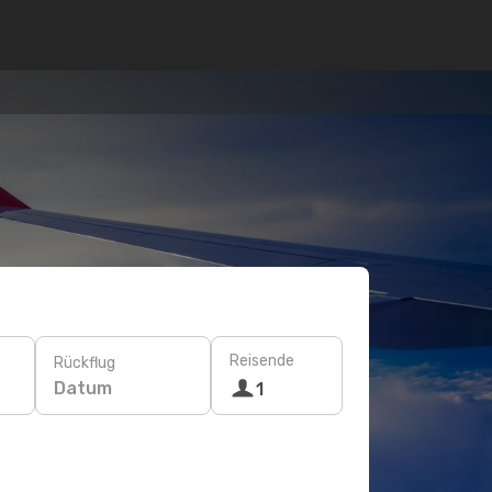
Reisende
Rückflug
Datum
1