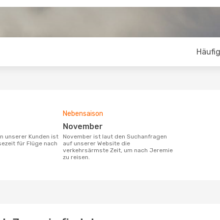
Häufig
Nebensaison
November
November ist laut den Suchanfragen
sezeit für Flüge nach
auf unserer Website die
verkehrsärmste Zeit, um nach Jeremie
zu reisen.