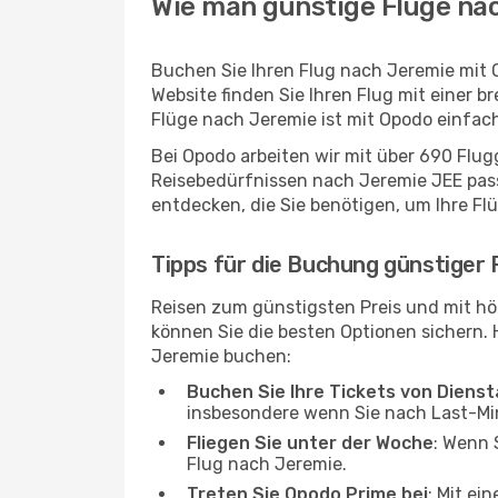
Wie man günstige Flüge na
Buchen Sie Ihren Flug nach Jeremie mit 
Website finden Sie Ihren Flug mit einer b
Flüge nach Jeremie ist mit Opodo einfac
Bei Opodo arbeiten wir mit über 690 Flu
Reisebedürfnissen nach Jeremie JEE passt
entdecken, die Sie benötigen, um Ihre Fl
Tipps für die Buchung günstiger
Reisen zum günstigsten Preis und mit hö
können Sie die besten Optionen sichern. Hi
Jeremie buchen:
Buchen Sie Ihre Tickets von Diens
insbesondere wenn Sie nach Last-M
Fliegen Sie unter der Woche
: Wenn 
Flug nach Jeremie.
Treten Sie Opodo Prime bei
: Mit ei