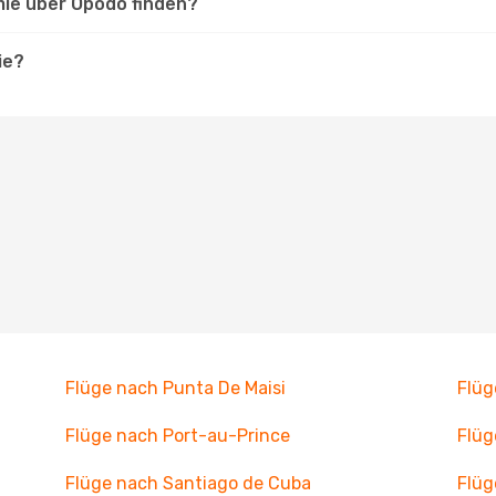
mie über Opodo finden?
ie?
Flüge nach Punta De Maisi
Flüg
Flüge nach Port-au-Prince
Flü
Flüge nach Santiago de Cuba
Flüg