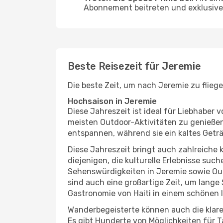
Abonnement beitreten und exklusive 
Beste Reisezeit für Jeremie
Die beste Zeit, um nach Jeremie zu flieg
Hochsaison in Jeremie
Diese Jahreszeit ist ideal für Liebhabe
meisten Outdoor-Aktivitäten zu genießen
entspannen, während sie ein kaltes Getr
Diese Jahreszeit bringt auch zahlreiche ku
diejenigen, die kulturelle Erlebnisse suc
Sehenswürdigkeiten in Jeremie sowie Out
sind auch eine großartige Zeit, um lang
Gastronomie von Haiti in einem schönen 
Wanderbegeisterte können auch die klare
Es gibt Hunderte von Möglichkeiten für T