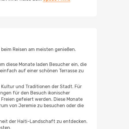
ie beim Reisen am meisten genießen.
um diese Monate laden Besucher ein, die
einfach auf einer schönen Terrasse zu
e Kultur und Traditionen der Stadt. Für
gungen für den Besuch ikonischer
 Freien gefeiert werden. Diese Monate
ntrum von Jeremie zu besuchen oder die
heit der Haiti-Landschaft zu entdecken.
esten.