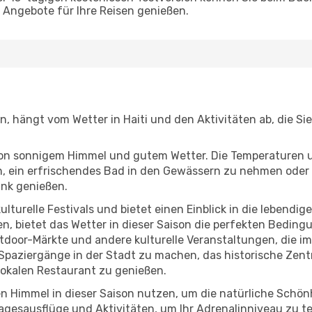
Angebote für Ihre Reisen genießen.
en, hängt vom Wetter in Haiti und den Aktivitäten ab, die S
r von sonnigem Himmel und gutem Wetter. Die Temperaturen 
, ein erfrischendes Bad in den Gewässern zu nehmen oder 
änk genießen.
lturelle Festivals und bietet einen Einblick in die lebendig
hen, bietet das Wetter in dieser Saison die perfekten Bedin
door-Märkte und andere kulturelle Veranstaltungen, die im
e Spaziergänge in der Stadt zu machen, das historische Ze
lokalen Restaurant zu genießen.
n Himmel in dieser Saison nutzen, um die natürliche Schön
agesausflüge und Aktivitäten, um Ihr Adrenalinniveau zu t