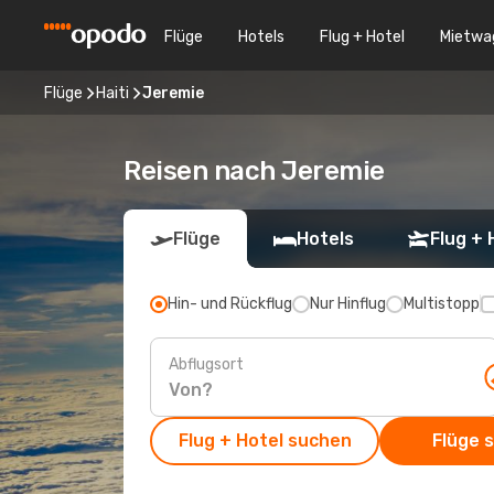
Flüge
Hotels
Flug + Hotel
Mietwa
Flüge
Haiti
Jeremie
Reisen nach Jeremie
Flüge
Hotels
Flug + 
Hin- und Rückflug
Nur Hinflug
Multistopp
Abflugsort
Flug + Hotel suchen
Flüge 