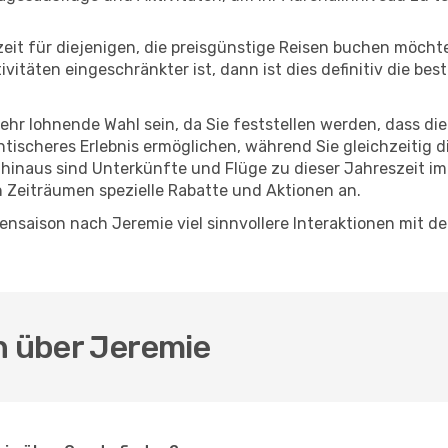
eszeit für diejenigen, die preisgünstige Reisen buchen möc
itäten eingeschränkter ist, dann ist dies definitiv die bes
sehr lohnende Wahl sein, da Sie feststellen werden, dass di
entischeres Erlebnis ermöglichen, während Sie gleichzeitig 
hinaus sind Unterkünfte und Flüge zu dieser Jahreszeit im
n Zeiträumen spezielle Rabatte und Aktionen an.
nsaison nach Jeremie viel sinnvollere Interaktionen mit d
n über Jeremie