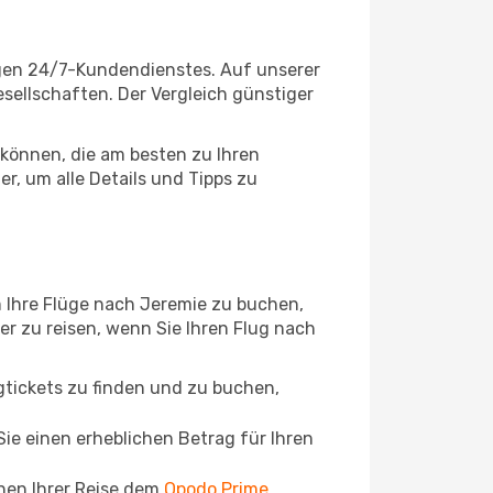
igen 24/7-Kundendienstes. Auf unserer
gesellschaften. Der Vergleich günstiger
können, die am besten zu Ihren
r, um alle Details und Tipps zu
 Ihre Flüge nach Jeremie zu buchen,
ger zu reisen, wenn Sie Ihren Flug nach
ugtickets zu finden und zu buchen,
ie einen erheblichen Betrag für Ihren
chen Ihrer Reise dem
Opodo Prime