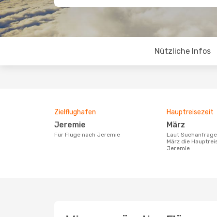
Nützliche Infos
Zielflughafen
Hauptreisezeit
Jeremie
März
Für Flüge nach Jeremie
Laut Suchanfragen unserer Kunden ist
März die Hauptrei
Jeremie